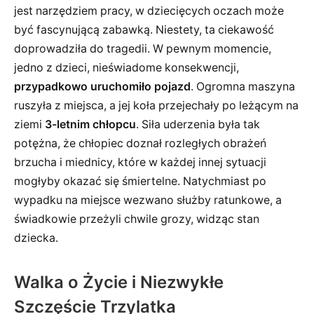
jest narzędziem pracy, w dziecięcych oczach może
być fascynującą zabawką. Niestety, ta ciekawość
doprowadziła do tragedii. W pewnym momencie,
jedno z dzieci, nieświadome konsekwencji,
przypadkowo uruchomiło pojazd
. Ogromna maszyna
ruszyła z miejsca, a jej koła przejechały po leżącym na
ziemi
3-letnim chłopcu
. Siła uderzenia była tak
potężna, że chłopiec doznał rozległych obrażeń
brzucha i miednicy, które w każdej innej sytuacji
mogłyby okazać się śmiertelne. Natychmiast po
wypadku na miejsce wezwano służby ratunkowe, a
świadkowie przeżyli chwile grozy, widząc stan
dziecka.
Walka o Życie i Niezwykłe
Szczęście Trzylatka