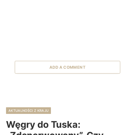
ADD A COMMENT
AKTUALNOŚCI Z KRAJU
Węgry do Tuska: