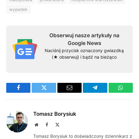
wypadek
Obserwuj nasze artykuły na
Google News
Naciśnij przycisk oznaczony gwiazdką
(★ obserwuj) i bądź na bieżąco
Facebook
Twitter
Email
Telegram
WhatsA
Tomasz Borysiuk
Website
Facebook
X
(Twitter)
Tomasz Borysiuk to doświadczony dziennikarz z