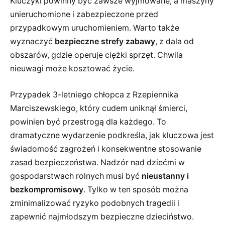
Kluczyki powinny być zawsze wyjmowane, a maszyny
unieruchomione i zabezpieczone przed
przypadkowym uruchomieniem. Warto także
wyznaczyć
bezpieczne strefy zabawy
, z dala od
obszarów, gdzie operuje ciężki sprzęt. Chwila
nieuwagi może kosztować życie.
Przypadek 3-letniego chłopca z Rzepiennika
Marciszewskiego, który cudem uniknął śmierci,
powinien być przestrogą dla każdego. To
dramatyczne wydarzenie podkreśla, jak kluczowa jest
świadomość zagrożeń i konsekwentne stosowanie
zasad bezpieczeństwa. Nadzór nad dziećmi w
gospodarstwach rolnych musi być
nieustanny i
bezkompromisowy
. Tylko w ten sposób można
zminimalizować ryzyko podobnych tragedii i
zapewnić najmłodszym bezpieczne dzieciństwo.