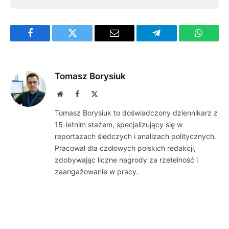
Facebook
Twitter
Email
Telegram
WhatsA
Tomasz Borysiuk
Website
Facebook
X
(Twitter)
Tomasz Borysiuk to doświadczony dziennikarz z
15-letnim stażem, specjalizujący się w
reportażach śledczych i analizach politycznych.
Pracował dla czołowych polskich redakcji,
zdobywając liczne nagrody za rzetelność i
zaangażowanie w pracy.