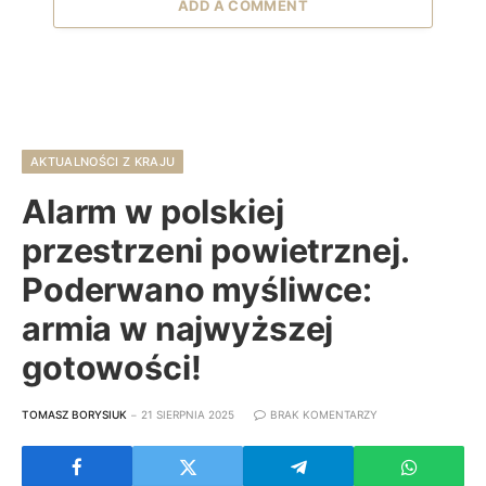
ADD A COMMENT
AKTUALNOŚCI Z KRAJU
Alarm w polskiej
przestrzeni powietrznej.
Poderwano myśliwce:
armia w najwyższej
gotowości!
TOMASZ BORYSIUK
21 SIERPNIA 2025
BRAK KOMENTARZY