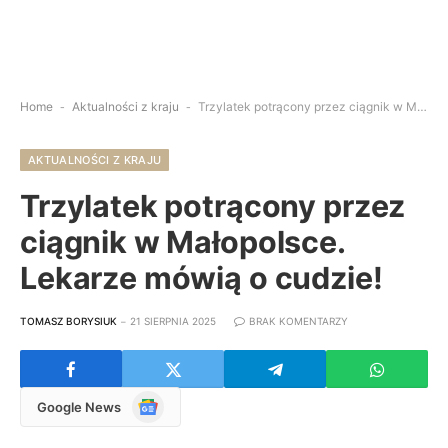
Home
-
Aktualności z kraju
-
Trzylatek potrącony przez ciągnik w Małopolsce. Lekarze mówią o cudzie!
AKTUALNOŚCI Z KRAJU
Trzylatek potrącony przez
ciągnik w Małopolsce.
Lekarze mówią o cudzie!
TOMASZ BORYSIUK
21 SIERPNIA 2025
BRAK KOMENTARZY
Google
Google News
News