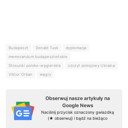
Budapeszt
Donald Tusk
dyplomacja
memorandum budapeszteńskie
Stosunki polsko-węgierskie
szczyt pokojowy Ukraina
Viktor Orban
węgry
Obserwuj nasze artykuły na
Google News
Naciśnij przycisk oznaczony gwiazdką
(★ obserwuj) i bądź na bieżąco