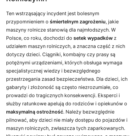
Ten wstrząsający incydent jest bolesnym
przypomnieniem o
śmiertelnym zagrożeniu
, jakie
maszyny rolnicze stanowią dla najmłodszych. W
Polsce, co roku, dochodzi do
setek wypadków
z
udziałem maszyn rolniczych, a znaczna część z nich
dotyczy dzieci. Ciągniki, kombajny czy prasy są
potężnymi urządzeniami, których obsługa wymaga
specjalistycznej wiedzy i bezwzględnego
przestrzegania zasad bezpieczeństwa. Dla dzieci, ich
gabaryty i złożoność są często niezrozumiałe, co
prowadzi do tragicznych konsekwencji. Eksperci i
służby ratunkowe apelują do rodziców i opiekunów o
maksymalną ostrożność
. Należy bezwzględnie
pilnować, aby dzieci nie miały dostępu do pojazdów i
maszyn rolniczych, zwłaszcza tych zaparkowanych.