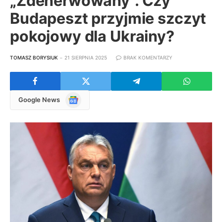
„Zdenerwowany”. Czy
Budapeszt przyjmie szczyt
pokojowy dla Ukrainy?
TOMASZ BORYSIUK
21 SIERPNIA 2025
BRAK KOMENTARZY
Google
Google News
News