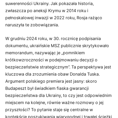
suwerenności Ukrainy. Jak pokazała historia,
zwłaszcza po aneksji Krymu w 2014 roku i
pełnoskalowej inwazji w 2022 roku, Rosja rażąco
naruszyła te zobowiązania.
W grudniu 2024 roku, w 30. rocznicę podpisania
dokumentu, ukraińskie MSZ publicznie skrytykowało
memorandum, nazywając je „pomnikiem
krótkowzroczności w podejmowaniu decyzji o
bezpieczeństwie strategicznym”. Ta perspektywa jest
kluczowa dla zrozumienia obaw Donalda Tuska.
Argument polskiego premiera jest jasny: skoro
Budapeszt był świadkiem fiaska gwarancji
bezpieczeństwa dla Ukrainy, to czy jest odpowiednim
miejscem na kolejne, równie ważne rozmowy o jej
przyszłości? To pytanie staje się centralne w
kontekście poszukiwania wiarygodnej i trwałej ścieżki