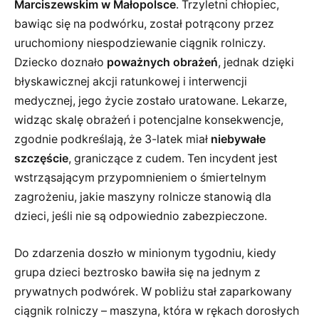
Marciszewskim w Małopolsce
. Trzyletni chłopiec,
bawiąc się na podwórku, został potrącony przez
uruchomiony niespodziewanie ciągnik rolniczy.
Dziecko doznało
poważnych obrażeń
, jednak dzięki
błyskawicznej akcji ratunkowej i interwencji
medycznej, jego życie zostało uratowane. Lekarze,
widząc skalę obrażeń i potencjalne konsekwencje,
zgodnie podkreślają, że 3-latek miał
niebywałe
szczęście
, graniczące z cudem. Ten incydent jest
wstrząsającym przypomnieniem o śmiertelnym
zagrożeniu, jakie maszyny rolnicze stanowią dla
dzieci, jeśli nie są odpowiednio zabezpieczone.
Do zdarzenia doszło w minionym tygodniu, kiedy
grupa dzieci beztrosko bawiła się na jednym z
prywatnych podwórek. W pobliżu stał zaparkowany
ciągnik rolniczy – maszyna, która w rękach dorosłych