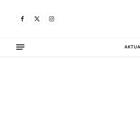
Facebook
X
Instagram
(Twitter)
AKTUA