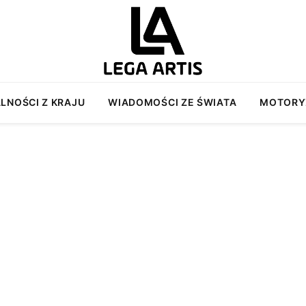
LNOŚCI Z KRAJU
WIADOMOŚCI ZE ŚWIATA
MOTORY