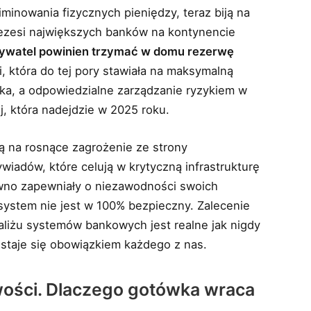
minowania fizycznych pieniędzy, teraz biją na
prezesi największych banków na kontynencie
ywatel powinien trzymać w domu rezerwę
i, która do tej pory stawiała na maksymalną
anika, a odpowiedzialne zarządzanie ryzykiem w
j, która nadejdzie w 2025 roku.
ą na rosnące zagrożenie ze strony
iadów, które celują w krytyczną infrastrukturę
awno zapewniały o niezawodności swoich
system nie jest w 100% bezpieczny. Zalecenie
aliżu systemów bankowych jest realne jak nigdy
 staje się obowiązkiem każdego z nas.
ości. Dlaczego gotówka wraca