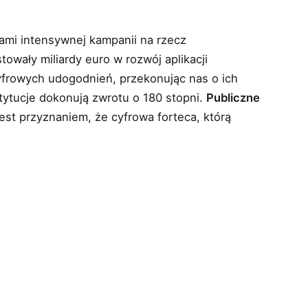
kami intensywnej kampanii na rzecz
wały miliardy euro w rozwój aplikacji
cyfrowych udogodnień, przekonując nas o ich
tytucje dokonują zwrotu o 180 stopni.
Publiczne
jest przyznaniem, że cyfrowa forteca, którą