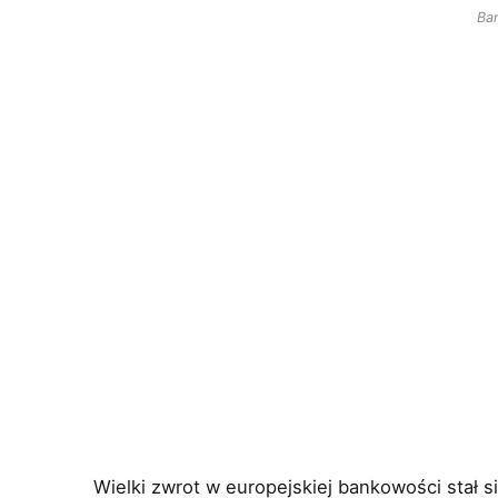
Ba
Wielki zwrot w europejskiej bankowości stał s