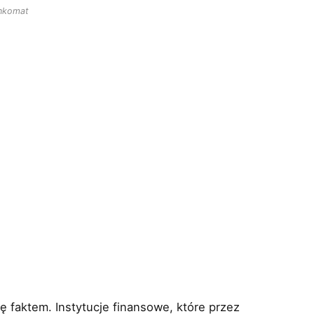
nkomat
ię faktem. Instytucje finansowe, które przez