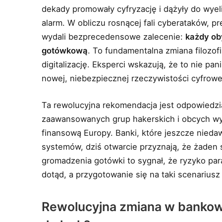
dekady promowały cyfryzację i dążyły do wyeli
alarm. W obliczu rosnącej fali cyberataków, 
wydali bezprecedensowe zalecenie:
każdy ob
gotówkową
. To fundamentalna zmiana filozofi
digitalizację. Eksperci wskazują, że to nie p
nowej, niebezpiecznej rzeczywistości cyfrowe
Ta rewolucyjna rekomendacja jest odpowiedzi
zaawansowanych grup hakerskich i obcych wyw
finansową Europy. Banki, które jeszcze nied
systemów, dziś otwarcie przyznają, że żaden 
gromadzenia gotówki to sygnał, że ryzyko par
dotąd, a przygotowanie się na taki scenariusz
Rewolucyjna zmiana w bankow