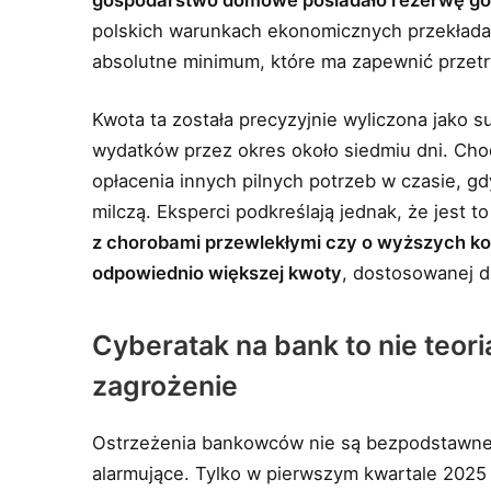
polskich warunkach ekonomicznych przekłada
absolutne minimum, które ma zapewnić przetr
Kwota ta została precyzyjnie wyliczona jako
wydatków przez okres około siedmiu dni. Chod
opłacenia innych pilnych potrzeb w czasie, gdy
milczą. Eksperci podkreślają jednak, że jest 
z chorobami przewlekłymi czy o wyższych k
odpowiednio większej kwoty
, dostosowanej d
Cyberatak na bank to nie teoria
zagrożenie
Ostrzeżenia bankowców nie są bezpodstawne.
alarmujące. Tylko w pierwszym kwartale 2025