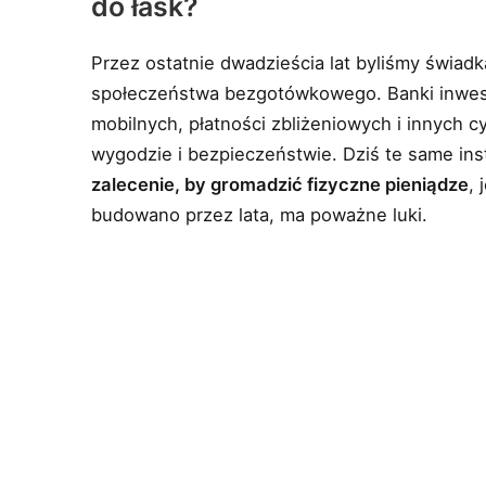
do łask?
Przez ostatnie dwadzieścia lat byliśmy świad
społeczeństwa bezgotówkowego. Banki inwesto
mobilnych, płatności zbliżeniowych i innych 
wygodzie i bezpieczeństwie. Dziś te same ins
zalecenie, by gromadzić fizyczne pieniądze
, 
budowano przez lata, ma poważne luki.