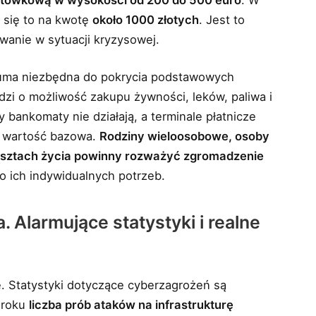
 się to na kwotę
około 1000 złotych
. Jest to
wanie w sytuacji kryzysowej.
 suma niezbędna do pokrycia podstawowych
zi o możliwość zakupu żywności, leków, paliwa i
 bankomaty nie działają, a terminale płatnicze
to wartość bazowa.
Rodziny wieloosobowe, osoby
osztach życia powinny rozważyć zgromadzenie
o ich indywidualnych potrzeb.
. Alarmujące statystyki i realne
 Statystyki dotyczące cyberzagrożeń są
 roku
liczba prób ataków na infrastrukturę