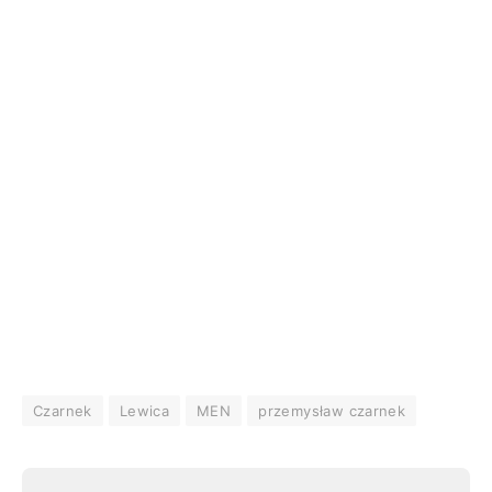
Czarnek
Lewica
MEN
przemysław czarnek