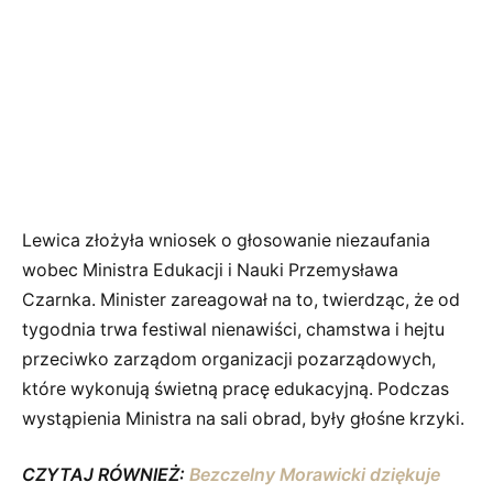
Lewica złożyła wniosek o głosowanie niezaufania
wobec Ministra Edukacji i Nauki Przemysława
Czarnka. Minister zareagował na to, twierdząc, że od
tygodnia trwa festiwal nienawiści, chamstwa i hejtu
przeciwko zarządom organizacji pozarządowych,
które wykonują świetną pracę edukacyjną. Podczas
wystąpienia Ministra na sali obrad, były głośne krzyki.
CZYTAJ RÓWNIEŻ:
Bezczelny Morawicki dziękuje