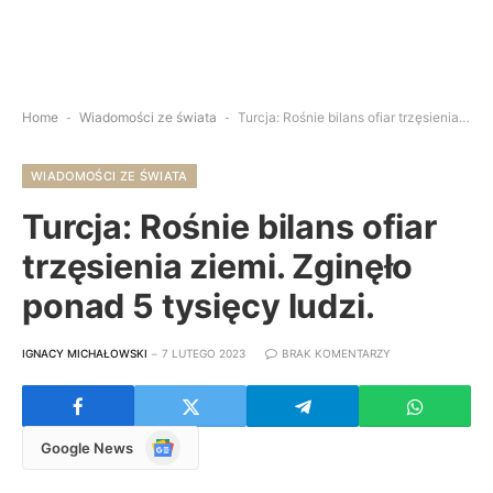
Home
-
Wiadomości ze świata
-
Turcja: Rośnie bilans ofiar trzęsienia ziemi. Zginęło ponad 5 tysięcy ludzi.
WIADOMOŚCI ZE ŚWIATA
Turcja: Rośnie bilans ofiar
trzęsienia ziemi. Zginęło
ponad 5 tysięcy ludzi.
IGNACY MICHAŁOWSKI
7 LUTEGO 2023
BRAK KOMENTARZY
Google
Google News
News