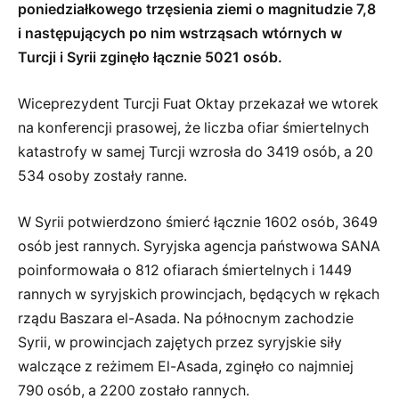
poniedziałkowego trzęsienia ziemi o magnitudzie 7,8
i następujących po nim wstrząsach wtórnych w
Turcji i Syrii zginęło łącznie 5021 osób.
Wiceprezydent Turcji Fuat Oktay przekazał we wtorek
na konferencji prasowej, że liczba ofiar śmiertelnych
katastrofy w samej Turcji wzrosła do 3419 osób, a 20
534 osoby zostały ranne.
W Syrii potwierdzono śmierć łącznie 1602 osób, 3649
osób jest rannych. Syryjska agencja państwowa SANA
poinformowała o 812 ofiarach śmiertelnych i 1449
rannych w syryjskich prowincjach, będących w rękach
rządu Baszara el-Asada. Na północnym zachodzie
Syrii, w prowincjach zajętych przez syryjskie siły
walczące z reżimem El-Asada, zginęło co najmniej
790 osób, a 2200 zostało rannych.