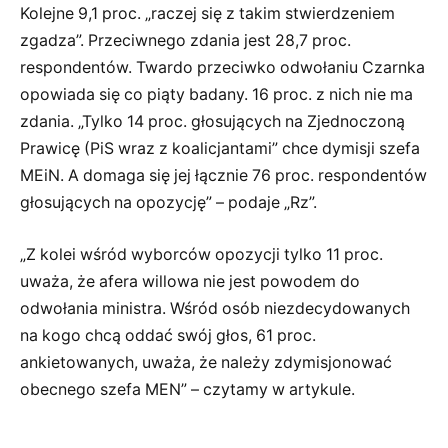
Kolejne 9,1 proc. „raczej się z takim stwierdzeniem
zgadza”. Przeciwnego zdania jest 28,7 proc.
respondentów. Twardo przeciwko odwołaniu Czarnka
opowiada się co piąty badany. 16 proc. z nich nie ma
zdania. „Tylko 14 proc. głosujących na Zjednoczoną
Prawicę (PiS wraz z koalicjantami” chce dymisji szefa
MEiN. A domaga się jej łącznie 76 proc. respondentów
głosujących na opozycję” – podaje „Rz”.
„Z kolei wśród wyborców opozycji tylko 11 proc.
uważa, że afera willowa nie jest powodem do
odwołania ministra. Wśród osób niezdecydowanych
na kogo chcą oddać swój głos, 61 proc.
ankietowanych, uważa, że należy zdymisjonować
obecnego szefa MEN” – czytamy w artykule.