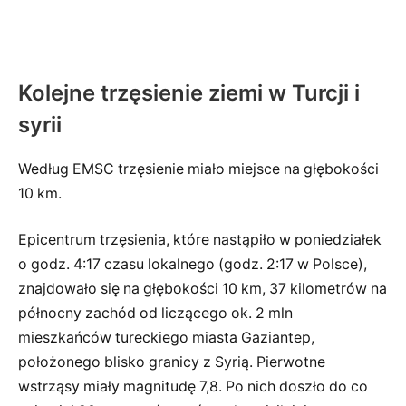
Kolejne trzęsienie ziemi w Turcji i
syrii
Według EMSC trzęsienie miało miejsce na głębokości
10 km.
Epicentrum trzęsienia, które nastąpiło w poniedziałek
o godz. 4:17 czasu lokalnego (godz. 2:17 w Polsce),
znajdowało się na głębokości 10 km, 37 kilometrów na
północny zachód od liczącego ok. 2 mln
mieszkańców tureckiego miasta Gaziantep,
położonego blisko granicy z Syrią. Pierwotne
wstrząsy miały magnitudę 7,8. Po nich doszło do co