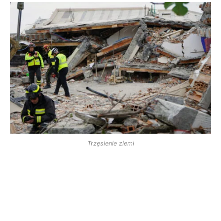
Trzęsienie ziemi