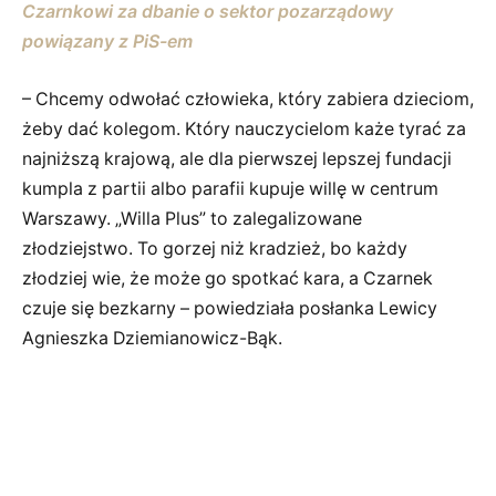
Czarnkowi za dbanie o sektor pozarządowy
powiązany z PiS-em
– Chcemy odwołać człowieka, który zabiera dzieciom,
żeby dać kolegom. Który nauczycielom każe tyrać za
najniższą krajową, ale dla pierwszej lepszej fundacji
kumpla z partii albo parafii kupuje willę w centrum
Warszawy. „Willa Plus” to zalegalizowane
złodziejstwo. To gorzej niż kradzież, bo każdy
złodziej wie, że może go spotkać kara, a Czarnek
czuje się bezkarny – powiedziała posłanka Lewicy
Agnieszka Dziemianowicz-Bąk.