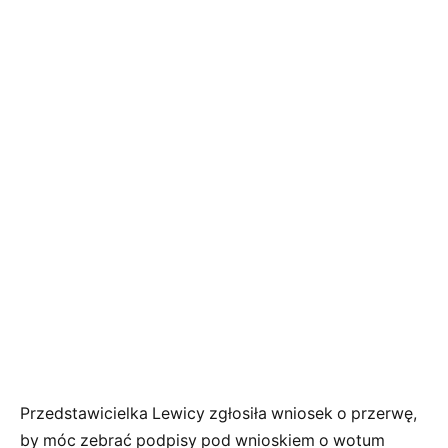
Przedstawicielka Lewicy zgłosiła wniosek o przerwę,
by móc zebrać podpisy pod wnioskiem o wotum