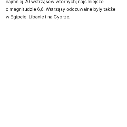
najmniej 20 wstrząsów wtórnych; najsilniejsze
o magnitudzie 6,6. Wstrząsy odczuwalne były także
w Egipcie, Libanie i na Cyprze.