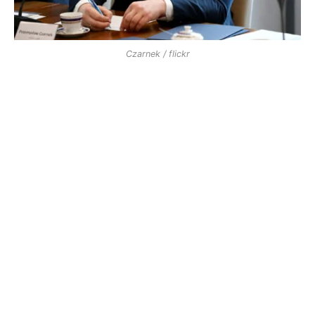
Czarnek / flickr