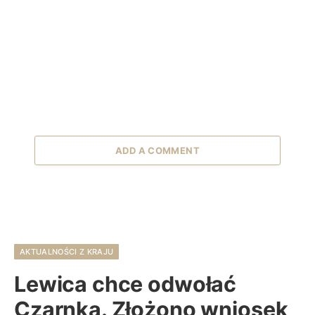
ADD A COMMENT
AKTUALNOŚCI Z KRAJU
Lewica chce odwołać
Czarnka. Złożono wniosek