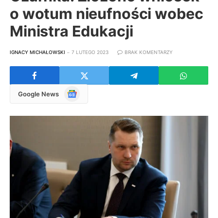
o wotum nieufności wobec
Ministra Edukacji
IGNACY MICHAŁOWSKI
7 LUTEGO 2023
BRAK KOMENTARZY
Google
Google News
News