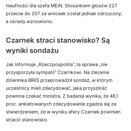
nieufności dla szefa MEiN. Stosunkiem głosów 227
przeciw do 207 za wniosek został jednak odrzucony,
a obrady wznowiono.
Czarnek straci stanowisko? Są
wyniki sondażu
Jak informuje „Rzeczpospolita”, ta sprawa „nie
przysporzyła sympatii” Czarnkowi. Na zlecenie
dziennika IBRiS przeprowadził sondaż, w którym
uczestnicy mieli zdecydować, jaka przyszłość
powinna czekać ministra. Z badania wynika, że 46,1
proc. ankietowanych zdecydowanie zgadza się ze
stwierdzeniem, że w wyniku afery Czarnek powinien
stracić stanowisko.