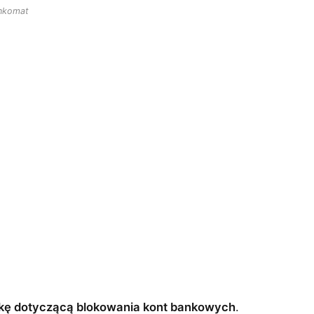
nkomat
tykę dotyczącą blokowania kont bankowych
.