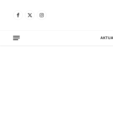
Facebook
X
Instagram
(Twitter)
AKTUA