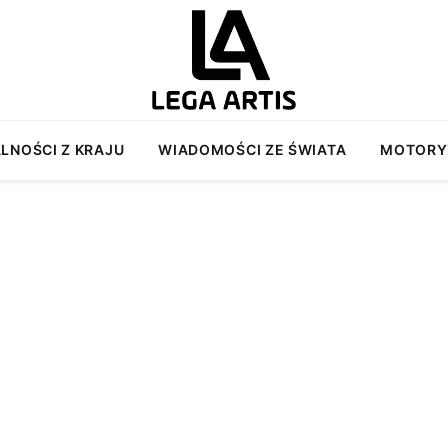
LNOŚCI Z KRAJU
WIADOMOŚCI ZE ŚWIATA
MOTORY