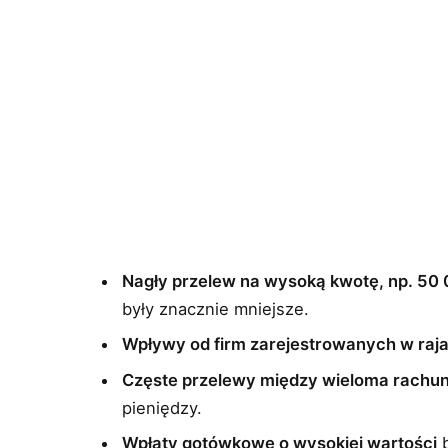
Nagły przelew na wysoką kwotę, np. 50 0
były znacznie mniejsze.
Wpływy od firm zarejestrowanych w ra
Częste przelewy między wieloma rachu
pieniędzy.
Wpłaty gotówkowe o wysokiej wartości
b