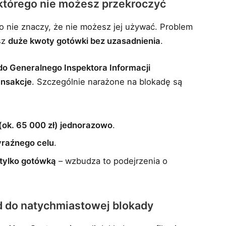
, którego nie możesz przekroczyć
to nie znaczy, że nie możesz jej używać. Problem
sz
duże kwoty gotówki bez uzasadnienia
.
do Generalnego Inspektora Informacji
ansakcje
. Szczególnie narażone na blokadę są
(ok. 65 000 zł) jednorazowo
.
yraźnego celu
.
tylko gotówką
– wzbudza to podejrzenia o
 do natychmiastowej blokady