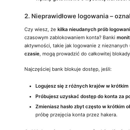
2. Nieprawidłowe logowania – ozn
Czy wiesz, że
kilka nieudanych prób logowan
czasowym zablokowaniem konta? Banki
monit
aktywności, takie jak logowanie z nieznanych
czasie
, mogą prowadzić do całkowitej blokady
Najczęściej bank blokuje dostęp, jeśli:
Logujesz się z różnych krajów w krótkim
Próbujesz uzyskać dostęp do konta za 
Zmieniasz hasło zbyt często w krótkim o
próbę przejęcia konta przez hakera.