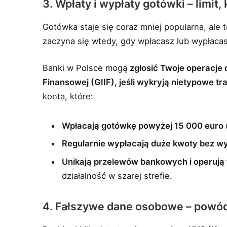
3. Wpłaty i wypłaty gotówki – limit
Gotówka staje się coraz mniej popularna, ale 
zaczyna się wtedy, gdy wpłacasz lub wypłaca
Banki w Polsce mogą
zgłosić Twoje operacje 
Finansowej (GIIF), jeśli wykryją nietypowe tr
konta, które:
Wpłacają gotówkę powyżej 15 000 euro 
Regularnie wypłacają duże kwoty bez w
Unikają przelewów bankowych i operują 
działalność w szarej strefie.
4. Fałszywe dane osobowe – powód