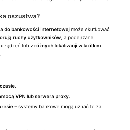
aka oszustwa?
ia do bankowości internetowej
może skutkować
orują ruchy użytkowników
, a podejrzane
 urządzeń lub
z różnych lokalizacji w krótkim
.
 czasie
.
pomocą VPN lub serwera proxy
.
kresie
– systemy bankowe mogą uznać to za