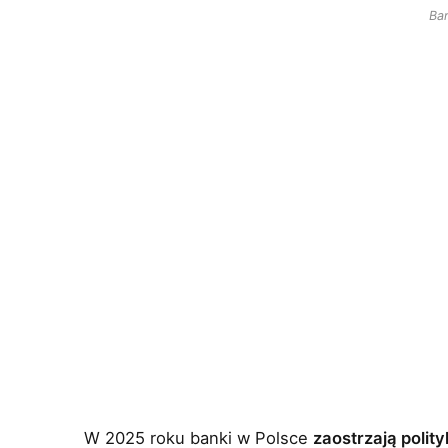
Ba
W 2025 roku banki w Polsce
zaostrzają poli