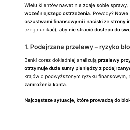
Wielu klientów nawet nie zdaje sobie sprawy
wcześniejszego ostrzeżenia
. Powody?
Nowe 
oszustwami finansowymi i naciski ze strony 
czego unikać), aby
nie stracić dostępu do sw
1. Podejrzane przelewy – ryzyko bl
Banki coraz dokładniej analizują
przelewy prz
otrzymuje duże sumy pieniędzy z podejrzany
krajów o podwyższonym ryzyku finansowym,
zamrożenia konta
.
Najczęstsze sytuacje, które prowadzą do blo