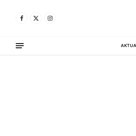
Facebook
X
Instagram
(Twitter)
AKTUA