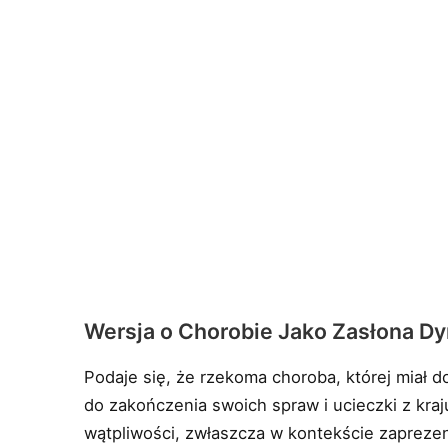
Wersja o Chorobie Jako Zasłona D
Podaje się, że rzekoma choroba, której miał d
do zakończenia swoich spraw i ucieczki z kraj
wątpliwości, zwłaszcza w kontekście zapreze