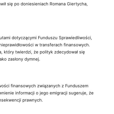
wił się po doniesieniach Romana Giertycha,
zutami dotyczącymi Funduszu Sprawiedliwości,
nieprawidłowości w transferach finansowych.
 który twierdzi, że polityk zdecydował się
jako zasłony dymnej.
owości finansowych związanych z Funduszem
wnienie informacji o jego emigracji sugeruje, że
nsekwencji prawnych.