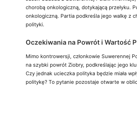
chorobą onkologiczną, dotykającą przełyku. P
onkologiczną. Partia podkreśla jego walkę z c
polityki.
Oczekiwania na Powrót i Wartość P
Mimo kontrowersji, członkowie Suwerennej Pols
na szybki powrót Ziobry, podkreślając jego kl
Czy jednak ucieczka polityka będzie miała wp
politykę? To pytanie pozostaje otwarte w oblic