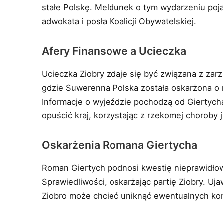
stałe Polskę. Meldunek o tym wydarzeniu poja
adwokata i posła Koalicji Obywatelskiej.
Afery Finansowe a Ucieczka
Ucieczka Ziobry zdaje się być związana z zar
gdzie Suwerenna Polska została oskarżona o 
Informacje o wyjeździe pochodzą od Giertycha,
opuścić kraj, korzystając z rzekomej choroby 
Oskarżenia Romana Giertycha
Roman Giertych podnosi kwestię nieprawidł
Sprawiedliwości, oskarżając partię Ziobry. Uja
Ziobro może chcieć uniknąć ewentualnych ko