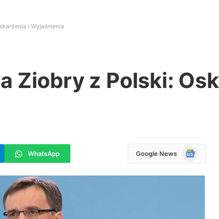
skarżenia i Wyjaśnienia
 Ziobry z Polski: Osk
Google
WhatsApp
Google News
News