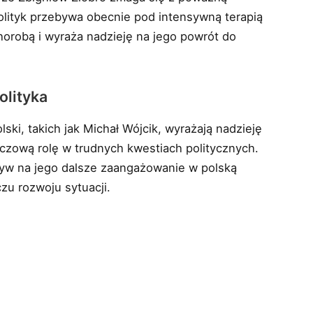
olityk przebywa obecnie pod intensywną terapią
horobą i wyraża nadzieję na jego powrót do
olityka
ki, takich jak Michał Wójcik, wyrażają nadzieję
uczową rolę w trudnych kwestiach politycznych.
ływ na jego dalsze zaangażowanie w polską
zu rozwoju sytuacji.