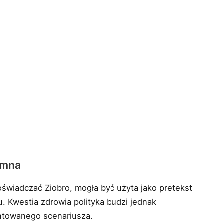
ymna
oświadczać Ziobro, mogła być użyta jako pretekst
u. Kwestia zdrowia polityka budzi jednak
ntowanego scenariusza.