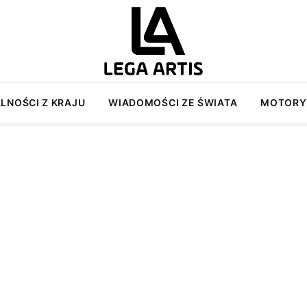
LNOŚCI Z KRAJU
WIADOMOŚCI ZE ŚWIATA
MOTORY