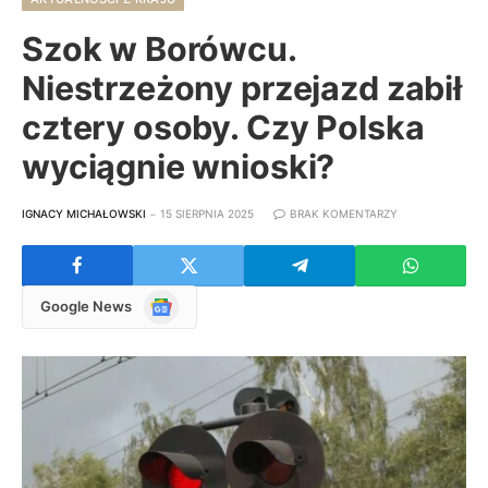
Szok w Borówcu.
Niestrzeżony przejazd zabił
cztery osoby. Czy Polska
wyciągnie wnioski?
IGNACY MICHAŁOWSKI
15 SIERPNIA 2025
BRAK KOMENTARZY
Google
Google News
News