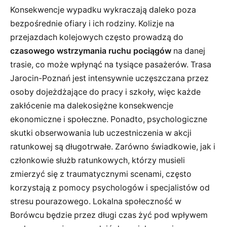
Konsekwencje wypadku wykraczają daleko poza
bezpośrednie ofiary i ich rodziny. Kolizje na
przejazdach kolejowych często prowadzą do
czasowego wstrzymania ruchu pociągów
na danej
trasie, co może wpłynąć na tysiące pasażerów. Trasa
Jarocin-Poznań jest intensywnie uczęszczana przez
osoby dojeżdżające do pracy i szkoły, więc każde
zakłócenie ma dalekosiężne konsekwencje
ekonomiczne i społeczne. Ponadto, psychologiczne
skutki obserwowania lub uczestniczenia w akcji
ratunkowej są długotrwałe. Zarówno świadkowie, jak i
członkowie służb ratunkowych, którzy musieli
zmierzyć się z traumatycznymi scenami, często
korzystają z pomocy psychologów i specjalistów od
stresu pourazowego. Lokalna społeczność w
Borówcu będzie przez długi czas żyć pod wpływem