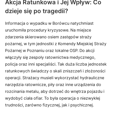
Akcja Ratunkowa i Jej Wpływ: Co
dzieje się po tragedii?
Informacja o wypadku w Borówcu natychmiast
uruchomiła procedury kryzysowe. Na miejsce
zdarzenia skierowano osiem zastępów straży
pożarnej, w tym jednostki z Komendy Miejskiej Straży
Pożarnej w Poznaniu oraz lokalne OSP. Do akcji
włączyły się zespoły ratownictwa medycznego,
policja oraz inni specjaliści. Tak duża liczba jednostek
ratunkowych świadczy o skali zniszczeń i złożoności
operacji. Strażacy musieli wykorzystać hydrauliczne
narzędzia ratownicze, piły oraz inne urządzenia do
rozcinania metalu, aby dotrzeć do wnętrza pojazdu i
wydobyć ciała ofiar. To była operacja o niezwykłej
trudności, zarówno fizycznej, jak i psychicznej.