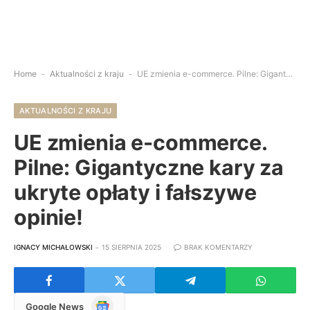
Home
-
Aktualności z kraju
-
UE zmienia e-commerce. Pilne: Gigantyczne kary za ukryte opłaty i fałszywe opinie!
AKTUALNOŚCI Z KRAJU
UE zmienia e-commerce.
Pilne: Gigantyczne kary za
ukryte opłaty i fałszywe
opinie!
IGNACY MICHAŁOWSKI
15 SIERPNIA 2025
BRAK KOMENTARZY
Google
Google News