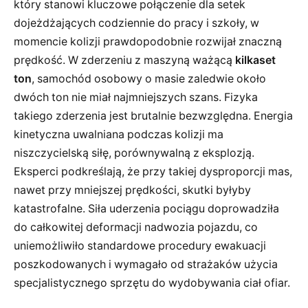
który stanowi kluczowe połączenie dla setek
dojeżdżających codziennie do pracy i szkoły, w
momencie kolizji prawdopodobnie rozwijał znaczną
prędkość. W zderzeniu z maszyną ważącą
kilkaset
ton
, samochód osobowy o masie zaledwie około
dwóch ton nie miał najmniejszych szans. Fizyka
takiego zderzenia jest brutalnie bezwzględna. Energia
kinetyczna uwalniana podczas kolizji ma
niszczycielską siłę, porównywalną z eksplozją.
Eksperci podkreślają, że przy takiej dysproporcji mas,
nawet przy mniejszej prędkości, skutki byłyby
katastrofalne. Siła uderzenia pociągu doprowadziła
do całkowitej deformacji nadwozia pojazdu, co
uniemożliwiło standardowe procedury ewakuacji
poszkodowanych i wymagało od strażaków użycia
specjalistycznego sprzętu do wydobywania ciał ofiar.