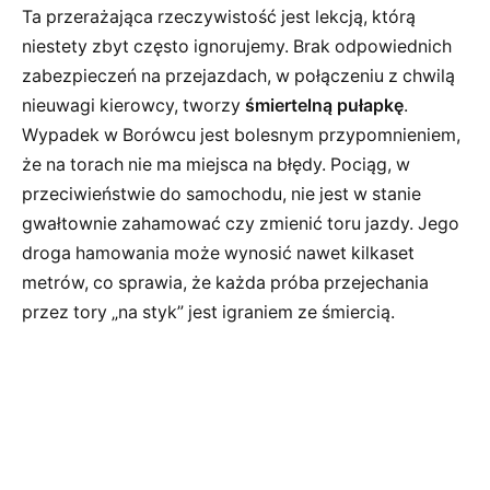
Ta przerażająca rzeczywistość jest lekcją, którą
niestety zbyt często ignorujemy. Brak odpowiednich
zabezpieczeń na przejazdach, w połączeniu z chwilą
nieuwagi kierowcy, tworzy
śmiertelną pułapkę
.
Wypadek w Borówcu jest bolesnym przypomnieniem,
że na torach nie ma miejsca na błędy. Pociąg, w
przeciwieństwie do samochodu, nie jest w stanie
gwałtownie zahamować czy zmienić toru jazdy. Jego
droga hamowania może wynosić nawet kilkaset
metrów, co sprawia, że każda próba przejechania
przez tory „na styk” jest igraniem ze śmiercią.