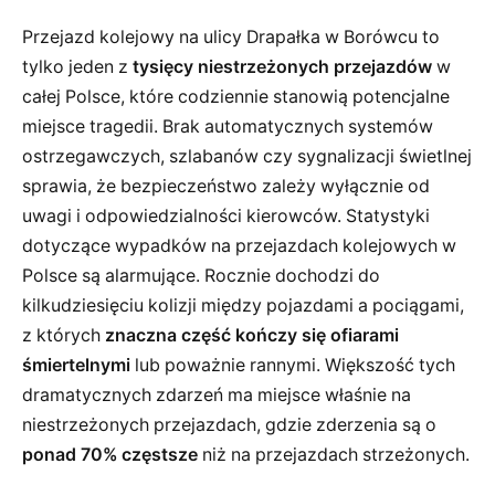
Przejazd kolejowy na ulicy Drapałka w Borówcu to
tylko jeden z
tysięcy niestrzeżonych przejazdów
w
całej Polsce, które codziennie stanowią potencjalne
miejsce tragedii. Brak automatycznych systemów
ostrzegawczych, szlabanów czy sygnalizacji świetlnej
sprawia, że bezpieczeństwo zależy wyłącznie od
uwagi i odpowiedzialności kierowców. Statystyki
dotyczące wypadków na przejazdach kolejowych w
Polsce są alarmujące. Rocznie dochodzi do
kilkudziesięciu kolizji między pojazdami a pociągami,
z których
znaczna część kończy się ofiarami
śmiertelnymi
lub poważnie rannymi. Większość tych
dramatycznych zdarzeń ma miejsce właśnie na
niestrzeżonych przejazdach, gdzie zderzenia są o
ponad 70% częstsze
niż na przejazdach strzeżonych.