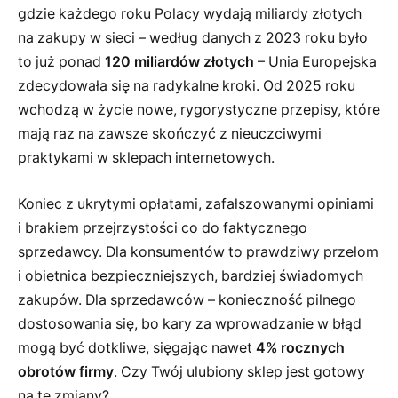
gdzie każdego roku Polacy wydają miliardy złotych
na zakupy w sieci – według danych z 2023 roku było
to już ponad
120 miliardów złotych
– Unia Europejska
zdecydowała się na radykalne kroki. Od 2025 roku
wchodzą w życie nowe, rygorystyczne przepisy, które
mają raz na zawsze skończyć z nieuczciwymi
praktykami w sklepach internetowych.
Koniec z ukrytymi opłatami, zafałszowanymi opiniami
i brakiem przejrzystości co do faktycznego
sprzedawcy. Dla konsumentów to prawdziwy przełom
i obietnica bezpieczniejszych, bardziej świadomych
zakupów. Dla sprzedawców – konieczność pilnego
dostosowania się, bo kary za wprowadzanie w błąd
mogą być dotkliwe, sięgając nawet
4% rocznych
obrotów firmy
. Czy Twój ulubiony sklep jest gotowy
na te zmiany?