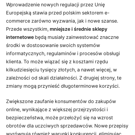
Wprowadzenie nowych regulacji przez Unię
Europejską stawia przed polskim sektorem e-
commerce zarówno wyzwania, jak i nowe szanse.
Przede wszystkim,
mniejsze i średnie sklepy
internetowe
będą musiały zainwestować znaczne
środki w dostosowanie swoich systemów
informatycznych, regulaminów i procesów obsługi
klienta. To może wiązać się z kosztami rzędu
kilkudziesięciu tysięcy złotych, a nawet więcej, w
zależności od skali działalności. Z drugiej strony, te
zmiany mogą przynieść długoterminowe korzyści.
Zwiększone zaufanie konsumentów do zakupów
online, wynikające z większej przejrzystości i
bezpieczeństwa, może przełożyć się na wzrost
obrotów dla uczciwych sprzedawców. Nowe przepisy
wyrównują również warunki konkurencji, eliminując