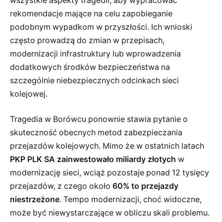
wszystkie aspekty tragedii, aby wypracować
rekomendacje mające na celu zapobieganie
podobnym wypadkom w przyszłości. Ich wnioski
często prowadzą do zmian w przepisach,
modernizacji infrastruktury lub wprowadzenia
dodatkowych środków bezpieczeństwa na
szczególnie niebezpiecznych odcinkach sieci
kolejowej.
Tragedia w Borówcu ponownie stawia pytanie o
skuteczność obecnych metod zabezpieczania
przejazdów kolejowych. Mimo że w ostatnich latach
PKP PLK SA zainwestowało miliardy złotych
w
modernizację sieci, wciąż pozostaje ponad 12 tysięcy
przejazdów, z czego około
60% to przejazdy
niestrzeżone
. Tempo modernizacji, choć widoczne,
może być niewystarczające w obliczu skali problemu.