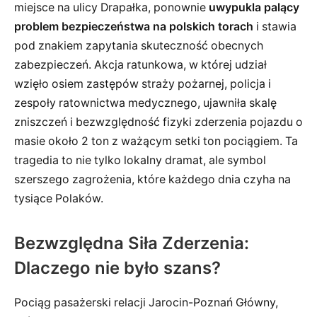
miejsce na ulicy Drapałka, ponownie
uwypukla palący
problem bezpieczeństwa na polskich torach
i stawia
pod znakiem zapytania skuteczność obecnych
zabezpieczeń. Akcja ratunkowa, w której udział
wzięło osiem zastępów straży pożarnej, policja i
zespoły ratownictwa medycznego, ujawniła skalę
zniszczeń i bezwzględność fizyki zderzenia pojazdu o
masie około 2 ton z ważącym setki ton pociągiem. Ta
tragedia to nie tylko lokalny dramat, ale symbol
szerszego zagrożenia, które każdego dnia czyha na
tysiące Polaków.
Bezwzględna Siła Zderzenia:
Dlaczego nie było szans?
Pociąg pasażerski relacji Jarocin-Poznań Główny,