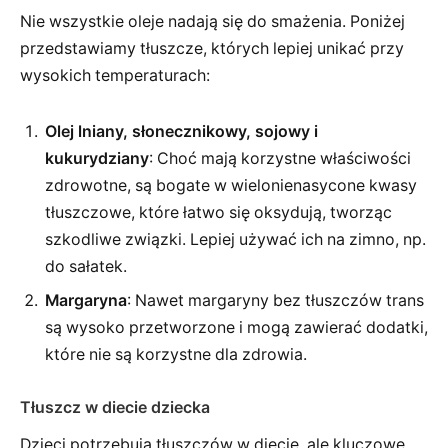
Nie wszystkie oleje nadają się do smażenia. Poniżej
przedstawiamy tłuszcze, których lepiej unikać przy
wysokich temperaturach:
Olej lniany, słonecznikowy, sojowy i
kukurydziany
: Choć mają korzystne właściwości
zdrowotne, są bogate w wielonienasycone kwasy
tłuszczowe, które łatwo się oksydują, tworząc
szkodliwe związki. Lepiej używać ich na zimno, np.
do sałatek.
Margaryna
: Nawet margaryny bez tłuszczów trans
są wysoko przetworzone i mogą zawierać dodatki,
które nie są korzystne dla zdrowia.
Tłuszcz w diecie dziecka
Dzieci potrzebują tłuszczów w diecie, ale kluczowe