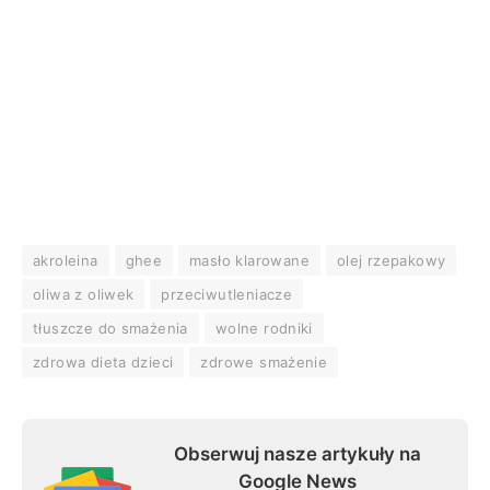
akroleina
ghee
masło klarowane
olej rzepakowy
oliwa z oliwek
przeciwutleniacze
tłuszcze do smażenia
wolne rodniki
zdrowa dieta dzieci
zdrowe smażenie
Obserwuj nasze artykuły na
Google News