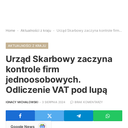
Home
-
Aktualności z kraju
-
Urząd Skarbowy zaczyna kontrole firm jednoosobowych. Odliczenie VAT pod lupą
AKTUALNOŚCI Z KRAJU
Urząd Skarbowy zaczyna
kontrole firm
jednoosobowych.
Odliczenie VAT pod lupą
IGNACY MICHAŁOWSKI
3 SIERPNIA 2024
BRAK KOMENTARZY
Google
Google News