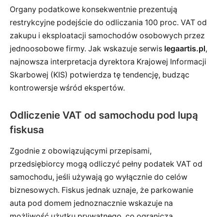
Organy podatkowe konsekwentnie prezentują
restrykcyjne podejście do odliczania 100 proc. VAT od
zakupu i eksploatacji samochodów osobowych przez
jednoosobowe firmy. Jak wskazuje serwis
legaartis.pl
,
najnowsza interpretacja dyrektora Krajowej Informacji
Skarbowej (KIS) potwierdza tę tendencję, budząc
kontrowersje wśród ekspertów.
Odliczenie VAT od samochodu pod lupą
fiskusa
Zgodnie z obowiązującymi przepisami,
przedsiębiorcy mogą odliczyć pełny podatek VAT od
samochodu, jeśli używają go wyłącznie do celów
biznesowych. Fiskus jednak uznaje, że parkowanie
auta pod domem jednoznacznie wskazuje na
możliwość użytku prywatnego, co ogranicza