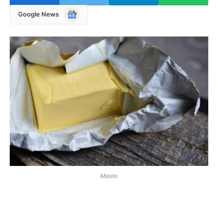
Google
Google News
News
Masło