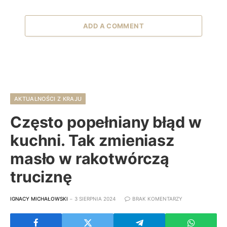
ADD A COMMENT
AKTUALNOŚCI Z KRAJU
Często popełniany błąd w
kuchni. Tak zmieniasz
masło w rakotwórczą
truciznę
IGNACY MICHAŁOWSKI
3 SIERPNIA 2024
BRAK KOMENTARZY