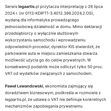
Serwis
legaartis
.pl przytacza interpretację z 26 lipca
2024 r. (nr 0113-KDIPT1-3.4012.396.2024.2.OS),
wydaną dla informatyka prowadzącego
jednoosobową działalność w domu. Mimo deklaracji
przedsiębiorcy o wyłącznie służbowym
wykorzystaniu samochodu i wprowadzeniu
odpowiednich procedur, dyrektor KIS stwierdził, że
parkowanie auta w miejscu zamieszkania stwarza
możliwość użycia go do celów prywatnych. W
konsekwencji podatnik może odliczyć tylko 50 proc.
VAT od wydatków związanych z samochodem.
Paweł Lewandowski
, ekonomista zajmujący się
doradztwem biznesowym, podkreśla w rozmowie z
legaartis.pl, że ustawa o VAT nie definiuje konkretnych
mechanizmów zapobiegania prywatnemu