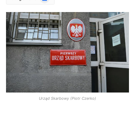
News
Urząd Skarbowy (Piotr Czerko)