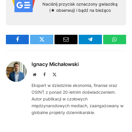
Naciśnij przycisk oznaczony gwiazdką
(★ obserwuj) i bądź na bieżąco
Facebook
Twitter
Email
Telegram
WhatsA
Ignacy Michałowski
Website
Facebook
X
(Twitter)
Ekspert w dziedzinie ekonomia, finanse oraz
OSINT z ponad 20-letnim doświadczeniem.
Autor publikacji w czołowych
międzynarodowych mediach, zaangażowany w
globalne projekty dziennikarskie.