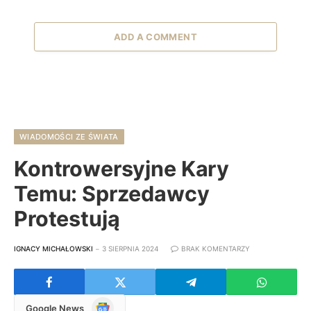
ADD A COMMENT
WIADOMOŚCI ZE ŚWIATA
Kontrowersyjne Kary
Temu: Sprzedawcy
Protestują
IGNACY MICHAŁOWSKI
3 SIERPNIA 2024
BRAK KOMENTARZY
Google
Google News