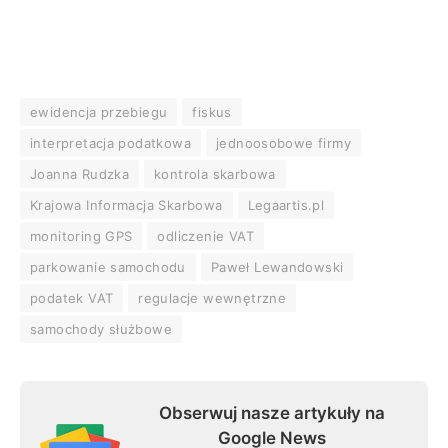
ewidencja przebiegu
fiskus
interpretacja podatkowa
jednoosobowe firmy
Joanna Rudzka
kontrola skarbowa
Krajowa Informacja Skarbowa
Legaartis.pl
monitoring GPS
odliczenie VAT
parkowanie samochodu
Paweł Lewandowski
podatek VAT
regulacje wewnętrzne
samochody służbowe
Obserwuj nasze artykuły na
Google News