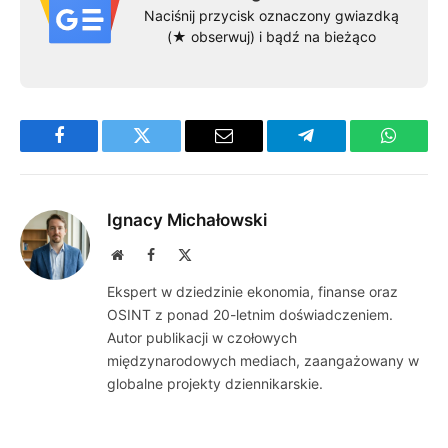
Naciśnij przycisk oznaczony gwiazdką
(★ obserwuj) i bądź na bieżąco
Facebook
Twitter
Email
Telegram
WhatsA
Ignacy Michałowski
Website
Facebook
X
(Twitter)
Ekspert w dziedzinie ekonomia, finanse oraz
OSINT z ponad 20-letnim doświadczeniem.
Autor publikacji w czołowych
międzynarodowych mediach, zaangażowany w
globalne projekty dziennikarskie.