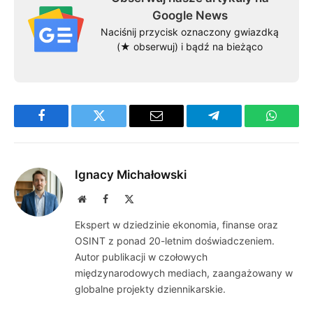
Google News
Naciśnij przycisk oznaczony gwiazdką
(★ obserwuj) i bądź na bieżąco
Facebook
Twitter
Email
Telegram
WhatsA
Ignacy Michałowski
Website
Facebook
X
(Twitter)
Ekspert w dziedzinie ekonomia, finanse oraz
OSINT z ponad 20-letnim doświadczeniem.
Autor publikacji w czołowych
międzynarodowych mediach, zaangażowany w
globalne projekty dziennikarskie.