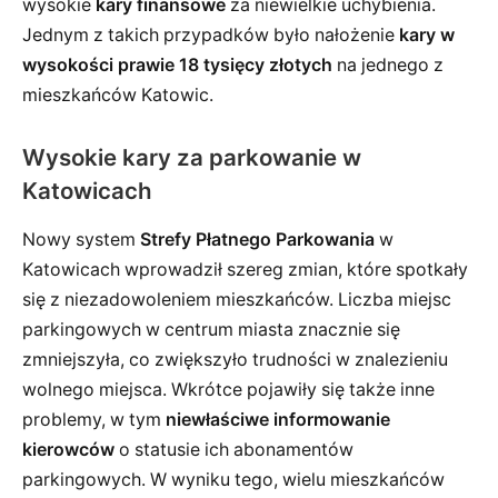
wysokie
kary finansowe
za niewielkie uchybienia.
Jednym z takich przypadków było nałożenie
kary w
wysokości prawie 18 tysięcy złotych
na jednego z
mieszkańców Katowic.
Wysokie kary za parkowanie w
Katowicach
Nowy system
Strefy Płatnego Parkowania
w
Katowicach wprowadził szereg zmian, które spotkały
się z niezadowoleniem mieszkańców. Liczba miejsc
parkingowych w centrum miasta znacznie się
zmniejszyła, co zwiększyło trudności w znalezieniu
wolnego miejsca. Wkrótce pojawiły się także inne
problemy, w tym
niewłaściwe informowanie
kierowców
o statusie ich abonamentów
parkingowych. W wyniku tego, wielu mieszkańców