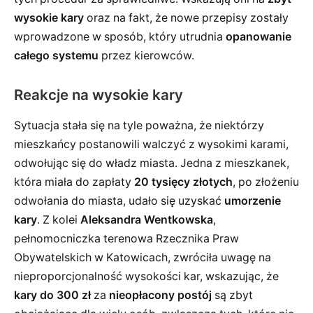
wysokie kary
oraz na fakt, że nowe przepisy zostały
wprowadzone w sposób, który utrudnia
opanowanie
całego systemu
przez kierowców.
Reakcje na wysokie kary
Sytuacja stała się na tyle poważna, że niektórzy
mieszkańcy postanowili walczyć z wysokimi karami,
odwołując się do władz miasta. Jedna z mieszkanek,
która miała do zapłaty
20 tysięcy złotych
, po złożeniu
odwołania do miasta, udało się uzyskać
umorzenie
kary
. Z kolei
Aleksandra Wentkowska
,
pełnomocniczka terenowa Rzecznika Praw
Obywatelskich w Katowicach, zwróciła uwagę na
nieproporcjonalność wysokości kar, wskazując, że
kary do 300 zł
za
nieopłacony postój
są zbyt