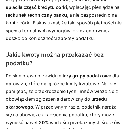
spłaciła część kredytu córki
, wpłacając pieniądze na
rachunek techniczny banku
, a nie bezpośrednio na
konto córki. Fiskus uznał, że taki sposób płatności nie
spełnia formalnych wymogów, przez co również
doszło do konieczności zapłaty podatku.
Jakie kwoty można przekazać bez
podatku?
Polskie prawo przewiduje
trzy grupy podatkowe
dla
darowizn, które mają różne limity kwotowe. Należy
pamiętać, że przekroczenie tych limitów wiąże się z
obowiązkiem zgłoszenia darowizny do
urzędu
skarbowego
. W przeciwnym razie, podatnik naraża
się na obowiązek zapłacenia podatku, który może
wynieść nawet
20%
wartości przekazanych środków.