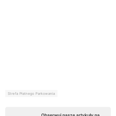
Strefa Płatnego Parkowania
Obserwuj nasze artykuły na