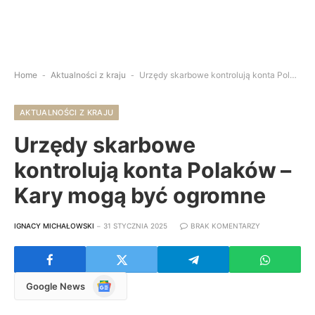
Home
-
Aktualności z kraju
-
Urzędy skarbowe kontrolują konta Polaków – Kary mogą być ogromne
AKTUALNOŚCI Z KRAJU
Urzędy skarbowe
kontrolują konta Polaków –
Kary mogą być ogromne
IGNACY MICHAŁOWSKI
31 STYCZNIA 2025
BRAK KOMENTARZY
Google
Google News
News