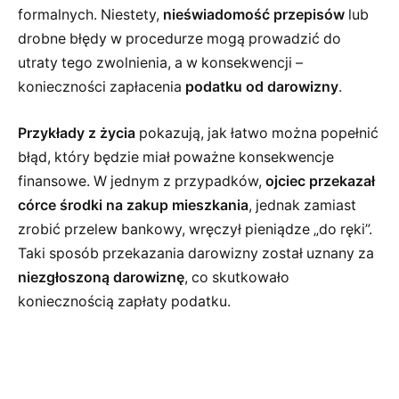
formalnych. Niestety,
nieświadomość przepisów
lub
drobne błędy w procedurze mogą prowadzić do
utraty tego zwolnienia, a w konsekwencji –
konieczności zapłacenia
podatku od darowizny
.
Przykłady z życia
pokazują, jak łatwo można popełnić
błąd, który będzie miał poważne konsekwencje
finansowe. W jednym z przypadków,
ojciec przekazał
córce środki na zakup mieszkania
, jednak zamiast
zrobić przelew bankowy, wręczył pieniądze „do ręki”.
Taki sposób przekazania darowizny został uznany za
niezgłoszoną darowiznę
, co skutkowało
koniecznością zapłaty podatku.