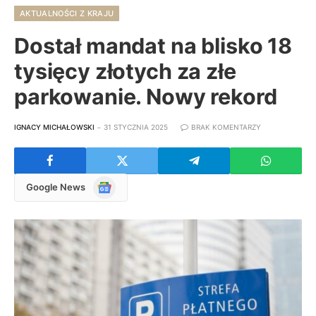
AKTUALNOŚCI Z KRAJU
Dostał mandat na blisko 18
tysięcy złotych za złe
parkowanie. Nowy rekord
IGNACY MICHAŁOWSKI
31 STYCZNIA 2025
BRAK KOMENTARZY
Google
Google News
News