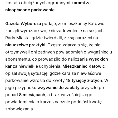
zostało obciążonych ogromnymi
karami za
nieopłacone parkowanie
.
Gazeta Wyborcza
podaje, że mieszkańcy Katowic
zaczęli wyrażać swoje niezadowolenie na sesjach
Rady Miasta, gdzie twierdzili, że są narażeni na
nieuczciwe praktyki
. Często zdarzało się, że nie
otrzymywali oni żadnych powiadomień o wygaśnięciu
abonamentu, co prowadziło do naliczania
wysokich
kar
za niewielkie uchybienia.
Mieszkaniec Katowic
opisał swoją sytuację, gdzie kara za niewłaściwe
parkowanie wzrosła do kwoty
18 tysięcy złotych
. W
jego przypadku
wzywanie do zapłaty
przyszło po
ponad
8 miesiącach
, a brak wcześniejszego
powiadomienia o karze znacznie podniósł kwotę
zobowiązania.