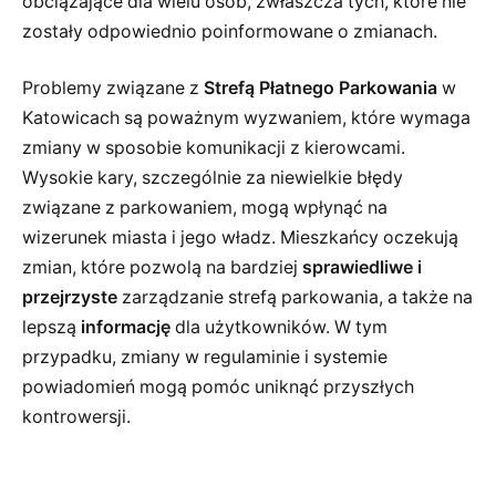
obciążające dla wielu osób, zwłaszcza tych, które nie
zostały odpowiednio poinformowane o zmianach.
Problemy związane z
Strefą Płatnego Parkowania
w
Katowicach są poważnym wyzwaniem, które wymaga
zmiany w sposobie komunikacji z kierowcami.
Wysokie kary, szczególnie za niewielkie błędy
związane z parkowaniem, mogą wpłynąć na
wizerunek miasta i jego władz. Mieszkańcy oczekują
zmian, które pozwolą na bardziej
sprawiedliwe i
przejrzyste
zarządzanie strefą parkowania, a także na
lepszą
informację
dla użytkowników. W tym
przypadku, zmiany w regulaminie i systemie
powiadomień mogą pomóc uniknąć przyszłych
kontrowersji.