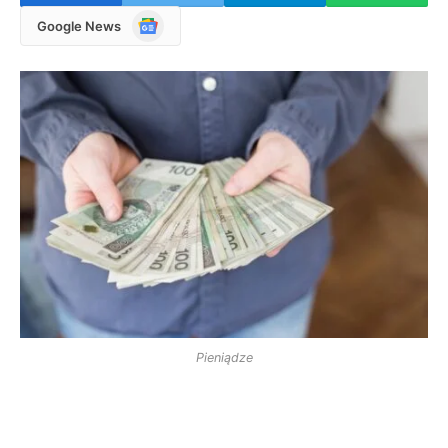
Google
Google News
News
Pieniądze