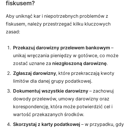
fiskusem?
Aby uniknąć kar i niepotrzebnych problemów z
fiskusem, należy przestrzegać kilku kluczowych
zasad:
Przekazuj darowizny przelewem bankowym
–
unikaj wręczania pieniędzy w gotówce, co może
zostać uznane za
niezgłoszoną darowiznę
.
Zgłaszaj darowizny
, które przekraczają kwoty
limitów dla danej grupy podatkowej.
Dokumentuj wszystkie darowizny
– zachowuj
dowody przelewów, umowy darowizny oraz
korespondencję, która może potwierdzić cel i
wartość przekazanych środków.
Skorzystaj z karty podatkowej
– w przypadku, gdy