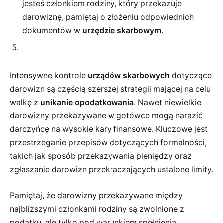
jesteś członkiem rodziny, który przekazuje
darowiznę, pamiętaj o złożeniu odpowiednich
dokumentów w
urzędzie skarbowym
.
Intensywne kontrole
urządów skarbowych
dotyczące
darowizn są częścią szerszej strategii mającej na celu
walkę z
unikanie opodatkowania
. Nawet niewielkie
darowizny przekazywane w gotówce mogą narazić
darczyńcę na wysokie kary finansowe. Kluczowe jest
przestrzeganie przepisów dotyczących formalności,
takich jak sposób przekazywania pieniędzy oraz
zgłaszanie darowizn przekraczających ustalone limity.
Pamiętaj, że darowizny przekazywane między
najbliższymi członkami rodziny są zwolnione z
podatku, ale tylko pod warunkiem spełnienia