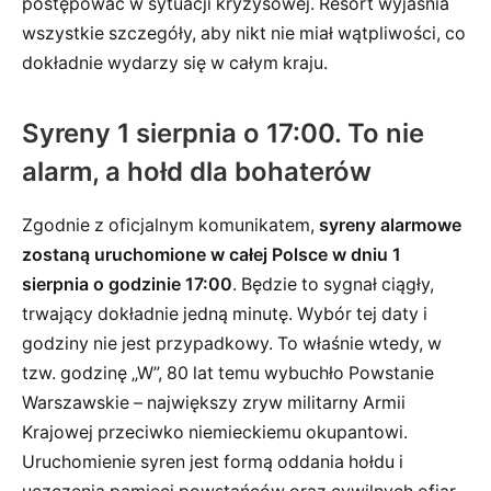
postępować w sytuacji kryzysowej. Resort wyjaśnia
wszystkie szczegóły, aby nikt nie miał wątpliwości, co
dokładnie wydarzy się w całym kraju.
Syreny 1 sierpnia o 17:00. To nie
alarm, a hołd dla bohaterów
Zgodnie z oficjalnym komunikatem,
syreny alarmowe
zostaną uruchomione w całej Polsce w dniu 1
sierpnia o godzinie 17:00
. Będzie to sygnał ciągły,
trwający dokładnie jedną minutę. Wybór tej daty i
godziny nie jest przypadkowy. To właśnie wtedy, w
tzw. godzinę „W”, 80 lat temu wybuchło Powstanie
Warszawskie – największy zryw militarny Armii
Krajowej przeciwko niemieckiemu okupantowi.
Uruchomienie syren jest formą oddania hołdu i