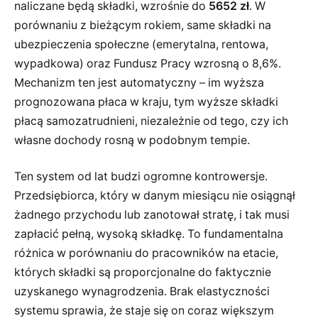
naliczane będą składki, wzrośnie do
5652 zł
. W
porównaniu z bieżącym rokiem, same składki na
ubezpieczenia społeczne (emerytalna, rentowa,
wypadkowa) oraz Fundusz Pracy wzrosną o 8,6%.
Mechanizm ten jest automatyczny – im wyższa
prognozowana płaca w kraju, tym wyższe składki
płacą samozatrudnieni, niezależnie od tego, czy ich
własne dochody rosną w podobnym tempie.
Ten system od lat budzi ogromne kontrowersje.
Przedsiębiorca, który w danym miesiącu nie osiągnął
żadnego przychodu lub zanotował stratę, i tak musi
zapłacić pełną, wysoką składkę. To fundamentalna
różnica w porównaniu do pracowników na etacie,
których składki są proporcjonalne do faktycznie
uzyskanego wynagrodzenia. Brak elastyczności
systemu sprawia, że staje się on coraz większym