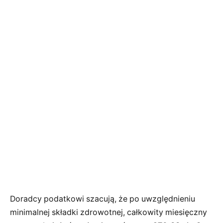
Doradcy podatkowi szacują, że po uwzględnieniu
minimalnej składki zdrowotnej, całkowity miesięczny