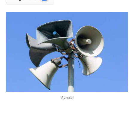
News
Syrena