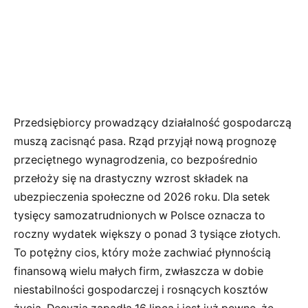
Przedsiębiorcy prowadzący działalność gospodarczą
muszą zacisnąć pasa. Rząd przyjął nową prognozę
przeciętnego wynagrodzenia, co bezpośrednio
przełoży się na drastyczny wzrost składek na
ubezpieczenia społeczne od 2026 roku. Dla setek
tysięcy samozatrudnionych w Polsce oznacza to
roczny wydatek większy o ponad 3 tysiące złotych.
To potężny cios, który może zachwiać płynnością
finansową wielu małych firm, zwłaszcza w dobie
niestabilności gospodarczej i rosnących kosztów