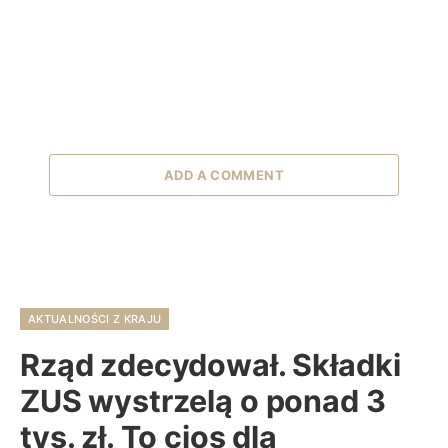
ADD A COMMENT
AKTUALNOŚCI Z KRAJU
Rząd zdecydował. Składki
ZUS wystrzelą o ponad 3
tys. zł. To cios dla