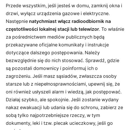
Przede wszystkim, jeśli jesteś w domu, zamknij okna i
drzwi, wyłącz urządzenia gazowe i elektryczne.
Następnie
natychmiast włącz radioodbiornik na
częstotliwości lokalnej stacji lub telewizor
. To właśnie
za pośrednictwem mediów publicznych będą
przekazywane oficjalne komunikaty i instrukcje
dotyczące dalszego postępowania. Należy
bezwzględnie się do nich stosować. Sprawdź, gdzie
są pozostali domownicy i poinformuj ich o
zagrożeniu. Jeśli masz sąsiadów, zwłaszcza osoby
starsze lub z niepełnosprawnościami, upewnij się, że
oni również usłyszeli alarm i wiedzą, jak postępować.
Działaj szybko, ale spokojnie. Jeśli zostanie wydany
nakaz ewakuacji lub udania się do schronu, zabierz ze
sobą tylko najpotrzebniejsze rzeczy, w tym
dokumenty, leki i tzw. plecak ucieczkowy, jeśli go