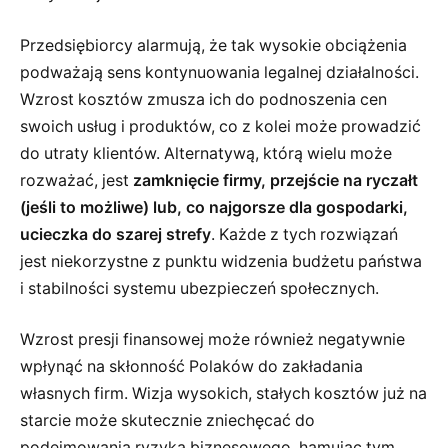
Przedsiębiorcy alarmują, że tak wysokie obciążenia
podważają sens kontynuowania legalnej działalności.
Wzrost kosztów zmusza ich do podnoszenia cen
swoich usług i produktów, co z kolei może prowadzić
do utraty klientów. Alternatywą, którą wielu może
rozważać, jest
zamknięcie firmy, przejście na ryczałt
(jeśli to możliwe) lub, co najgorsze dla gospodarki,
ucieczka do szarej strefy
. Każde z tych rozwiązań
jest niekorzystne z punktu widzenia budżetu państwa
i stabilności systemu ubezpieczeń społecznych.
Wzrost presji finansowej może również negatywnie
wpłynąć na skłonność Polaków do zakładania
własnych firm. Wizja wysokich, stałych kosztów już na
starcie może skutecznie zniechęcać do
podejmowania ryzyka biznesowego, hamując tym