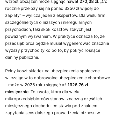
wzrost obciążeń może sięgnąć nawet
270,38 zł
. „Co
rocznie przełoży się na ponad 3250 zł więcej do
zapłaty” – wylicza jeden z ekspertów. Dla wielu firm,
szczególnie tych o niższych i nieregularnych
przychodach, taki skok kosztów stałych jest
poważnym wyzwaniem. W praktyce oznacza to, że
przedsiębiorca będzie musiał wygenerować znacznie
wyższy przychód tylko po to, by pokryć rosnące
daniny publiczne.
Pełny koszt składek na ubezpieczenia społeczne –
wliczając w to dobrowolne ubezpieczenie chorobowe
– może w 2026 roku sięgnąć aż
1926,76 zł
miesięcznie
. To kwota, która dla wielu
mikroprzedsiębiorców stanowi znaczną część ich
miesięcznego dochodu, co stawia pod znakiem
zapytania sens dalszego prowadzenia biznesu w