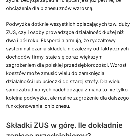
życia. Decyzja zapadła 16 lipca i jest już pewne, że
obciążenia dla biznesu znów wzrosną.
Podwyżka dotknie wszystkich opłacających tzw. duży
ZUS, czyli osoby prowadzące działalność dłużej niż
dwa i pół roku. Eksperci alarmują, że ryczałtowy
system naliczania składek, niezależny od faktycznych
dochodów firmy, staje się coraz większym
zagrożeniem dla polskiej przedsiębiorczości. Wzrost
kosztów może zmusić wielu do zamknięcia
działalności lub ucieczki do szarej strefy. Dla wielu
samozatrudnionych nadchodząca zmiana to nie tylko
kolejna podwyżka, ale realne zagrożenie dla dalszego
funkcjonowania ich biznesu.
Składki ZUS w górę. Ile dokładnie
zapłacą przedsiębiorcy?