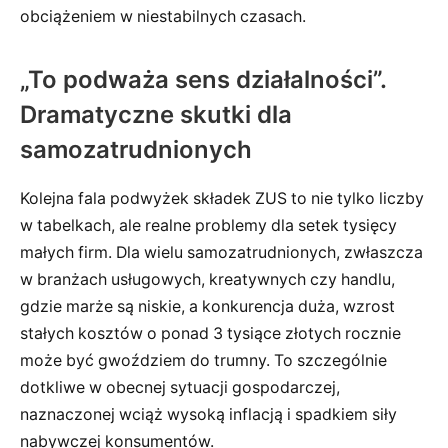
obciążeniem w niestabilnych czasach.
„To podważa sens działalności”.
Dramatyczne skutki dla
samozatrudnionych
Kolejna fala podwyżek składek ZUS to nie tylko liczby
w tabelkach, ale realne problemy dla setek tysięcy
małych firm. Dla wielu samozatrudnionych, zwłaszcza
w branżach usługowych, kreatywnych czy handlu,
gdzie marże są niskie, a konkurencja duża, wzrost
stałych kosztów o ponad 3 tysiące złotych rocznie
może być gwoździem do trumny. To szczególnie
dotkliwe w obecnej sytuacji gospodarczej,
naznaczonej wciąż wysoką inflacją i spadkiem siły
nabywczej konsumentów.