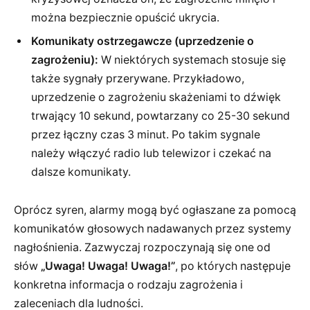
można bezpiecznie opuścić ukrycia.
Komunikaty ostrzegawcze (uprzedzenie o
zagrożeniu):
W niektórych systemach stosuje się
także sygnały przerywane. Przykładowo,
uprzedzenie o zagrożeniu skażeniami to dźwięk
trwający 10 sekund, powtarzany co 25-30 sekund
przez łączny czas 3 minut. Po takim sygnale
należy włączyć radio lub telewizor i czekać na
dalsze komunikaty.
Oprócz syren, alarmy mogą być ogłaszane za pomocą
komunikatów głosowych nadawanych przez systemy
nagłośnienia. Zazwyczaj rozpoczynają się one od
słów
„Uwaga! Uwaga! Uwaga!”
, po których następuje
konkretna informacja o rodzaju zagrożenia i
zaleceniach dla ludności.