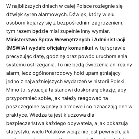
W najbliższych dniach w całej Polsce rozlegnie się
dźwięk syren alarmowych. Dźwięk, który wielu
osobom kojarzy się z bezpośrednim zagrożeniem,
tym razem będzie miał zupełnie inny wymiar.
Ministerstwo Spraw Wewnętrznych i Administracji
(MSWiA) wydało oficjalny komunikat
w tej sprawie,
precyzując datę, godzinę oraz powód uruchomienia
systemu ostrzegania. To nie będą ćwiczenia ani realny
alarm, lecz ogólnonarodowy hołd upamiętniający
jedno z najważniejszych wydarzeń w historii Polski.
Mimo to, sytuacja ta stanowi doskonałą okazję, aby
przypomnieć sobie, jak należy reagować na
poszczególne sygnały alarmowe i co oznaczają one w
praktyce. Wiedza ta jest kluczowa dla
bezpieczeństwa każdego obywatela, a jak pokazują
statystyki, wielu Polaków wciąż nie jest pewnych, jak