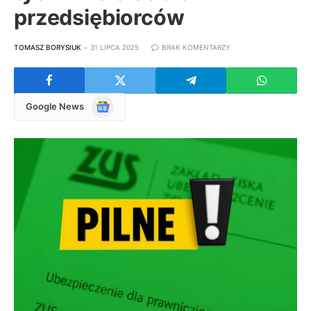
przedsiębiorców
TOMASZ BORYSIUK
31 LIPCA 2025
BRAK KOMENTARZY
Google
Google News
News