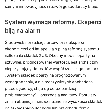
samym innowacyjność i rozwój gospodarczy kraju.
System wymaga reformy. Eksperci
biją na alarm
Środowiska przedsiębiorców oraz eksperci
ekonomiczni od lat apelują o pilną reformę systemu
naliczania składek ZUS. Obecny model, oparty na
sztywnej, prognozowanej wartości, jest archaiczny i
nieprzystający do realiów współczesnej gospodarki.
„System składek oparty na prognozowanym
wynagrodzeniu, a nie rzeczywistych dochodach
przedsiębiorcy, staje się coraz bardziej
problematyczny” – ostrzegają analitycy. Postulaty
zmian obejmują m.in. uzależnienie wysokości składek
od faktycznego dochodu lub przychodu firmy.