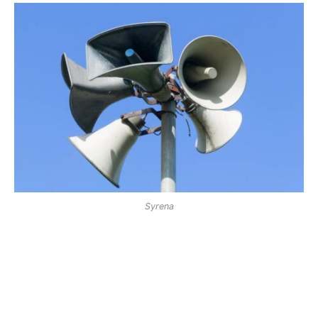
Syrena