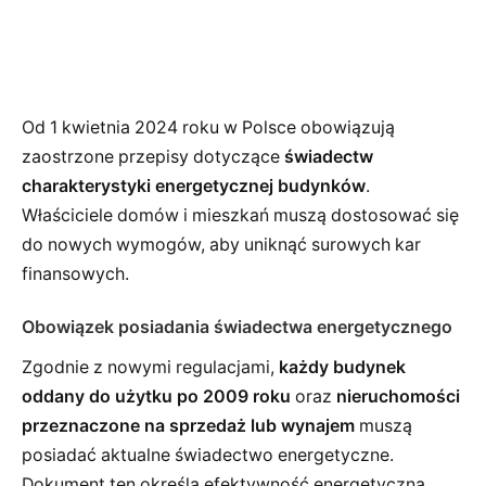
Od 1 kwietnia 2024 roku w Polsce obowiązują
zaostrzone przepisy dotyczące
świadectw
charakterystyki energetycznej budynków
.
Właściciele domów i mieszkań muszą dostosować się
do nowych wymogów, aby uniknąć surowych kar
finansowych.
Obowiązek posiadania świadectwa energetycznego
Zgodnie z nowymi regulacjami,
każdy budynek
oddany do użytku po 2009 roku
oraz
nieruchomości
przeznaczone na sprzedaż lub wynajem
muszą
posiadać aktualne świadectwo energetyczne.
Dokument ten określa efektywność energetyczną