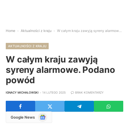
Home
-
Aktualności z kraju
-
W całym kraju zawyją syreny alarmowe. Podano powód
AKTUALNOŚCI Z KRAJU
W całym kraju zawyją
syreny alarmowe. Podano
powód
IGNACY MICHAŁOWSKI
14 LUTEGO 2025
BRAK KOMENTARZY
Google
Google News
News