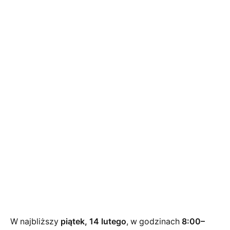
W najbliższy
piątek, 14 lutego
, w godzinach
8:00–