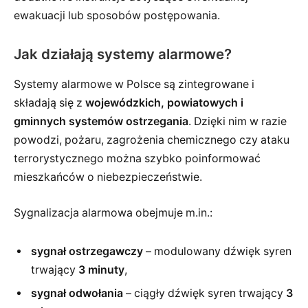
ewakuacji lub sposobów postępowania.
Jak działają systemy alarmowe?
Systemy alarmowe w Polsce są zintegrowane i
składają się z
wojewódzkich, powiatowych i
gminnych systemów ostrzegania
. Dzięki nim w razie
powodzi, pożaru, zagrożenia chemicznego czy ataku
terrorystycznego można szybko poinformować
mieszkańców o niebezpieczeństwie.
Sygnalizacja alarmowa obejmuje m.in.:
sygnał ostrzegawczy
– modulowany dźwięk syren
trwający
3 minuty
,
sygnał odwołania
– ciągły dźwięk syren trwający
3