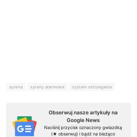
syrena
syreny alarmowe
system ostrzegania
Obserwuj nasze artykuły na
Google News
Naciśnij przycisk oznaczony gwiazdką
(★ obserwuj) i bądź na bieżąco