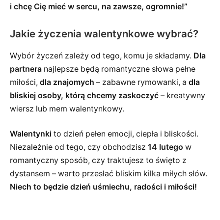
i chcę Cię mieć w sercu, na zawsze, ogromnie!”
Jakie życzenia walentynkowe wybrać?
Wybór życzeń zależy od tego, komu je składamy.
Dla
partnera
najlepsze będą romantyczne słowa pełne
miłości,
dla znajomych
– zabawne rymowanki, a
dla
bliskiej osoby, którą chcemy zaskoczyć
– kreatywny
wiersz lub mem walentynkowy.
Walentynki
to dzień pełen emocji, ciepła i bliskości.
Niezależnie od tego, czy obchodzisz
14 lutego
w
romantyczny sposób, czy traktujesz to święto z
dystansem – warto przesłać bliskim kilka miłych słów.
Niech to będzie dzień uśmiechu, radości i miłości!