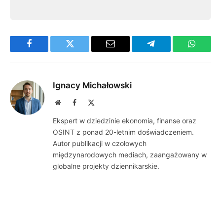
Facebook
Twitter
Email
Telegram
WhatsA
Ignacy Michałowski
Website
Facebook
X
(Twitter)
Ekspert w dziedzinie ekonomia, finanse oraz
OSINT z ponad 20-letnim doświadczeniem.
Autor publikacji w czołowych
międzynarodowych mediach, zaangażowany w
globalne projekty dziennikarskie.