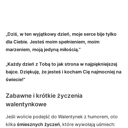
„Dziś, w ten wyjątkowy dzień, moje serce bije tylko
dla Ciebie. Jesteś moim spełnieniem, moim
marzeniem, moją jedyną miłością.”
„Każdy dzień z Tobą to jak strona w najpiękniejszej
bajce. Dziękuję, że jesteś i kocham Cię najmocniej na
świecie!”
Zabawne i krótkie życzenia
walentynkowe
Jeśli wolicie podejść do Walentynek z humorem, oto
kilka
śmiesznych życzeń
, które wywołają uśmiech: