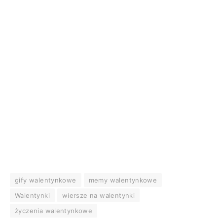
gify walentynkowe
memy walentynkowe
Walentynki
wiersze na walentynki
życzenia walentynkowe