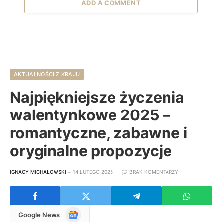
ADD A COMMENT
AKTUALNOŚCI Z KRAJU
Najpiękniejsze życzenia
walentynkowe 2025 –
romantyczne, zabawne i
oryginalne propozycje
IGNACY MICHAŁOWSKI
14 LUTEGO 2025
BRAK KOMENTARZY
Google
Google News
News