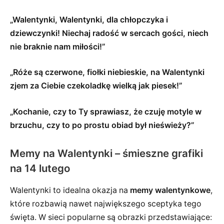
„Walentynki, Walentynki, dla chłopczyka i
dziewczynki! Niechaj radość w sercach gości, niech
nie braknie nam miłości!”
„Róże są czerwone, fiołki niebieskie, na Walentynki
zjem za Ciebie czekoladkę wielką jak piesek!”
„Kochanie, czy to Ty sprawiasz, że czuję motyle w
brzuchu, czy to po prostu obiad był nieświeży?”
Memy na Walentynki – śmieszne grafiki
na 14 lutego
Walentynki to idealna okazja na
memy walentynkowe
,
które rozbawią nawet największego sceptyka tego
święta. W sieci popularne są obrazki przedstawiające: