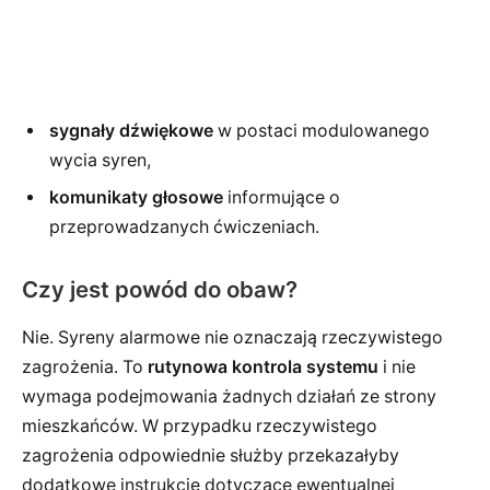
sygnały dźwiękowe
w postaci modulowanego
wycia syren,
komunikaty głosowe
informujące o
przeprowadzanych ćwiczeniach.
Czy jest powód do obaw?
Nie. Syreny alarmowe nie oznaczają rzeczywistego
zagrożenia. To
rutynowa kontrola systemu
i nie
wymaga podejmowania żadnych działań ze strony
mieszkańców. W przypadku rzeczywistego
zagrożenia odpowiednie służby przekazałyby
dodatkowe instrukcje dotyczące ewentualnej