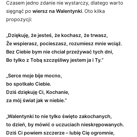
Czasem jedno zdanie nie wystarczy, dlatego warto
sięgnąć po
wiersz na Walentynki
. Oto kilka
propozycji:
„Dziękuję, że jesteś, że kochasz, że trwasz,
Że wspierasz, pocieszasz, rozumiesz mnie wciąż.
Bez Ciebie bym nie chciał przeżywać tych dni,
Bo tylko z Tobą szczęśliwy jestem ja i Ty.”
„Serce moje bije mocno,
bo spotkało Ciebie.
Dziś dziękuję Ci, Kochanie,
za mój świat jak w niebie.”
„Walentynki to nie tylko święto zakochanych,
to dzień, by mówić o uczuciach nieskrępowanych.
Dziś Ci powiem szczerze – lubię Cię ogromnie,