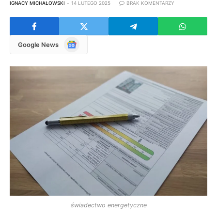
IGNACY MICHAŁOWSKI
14 LUTEGO 2025
BRAK KOMENTARZY
Google
Google News
News
świadectwo energetyczne