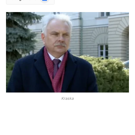
News
Kraska