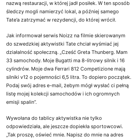
nazwą restauracji, w której jadł posiłek. W ten sposób
śledczy mogli namierzyć lokal, a później samego
Tate’a zatrzymać w rezydencji, do której wrócił.
Jak informował serwis Noizz na filmie skierowanym
do szwedzkiej aktywistki Tate chciał wyśmiać jej
działalność społeczną. „Cześć Greta Thunberg. Mam
33 samochody. Moje Bugatti ma 8-litrowy silnik i 16
cylindrów. Moje dwa Ferrari 812 Competizione mają
silniki v12 o pojemności 6,5 litra. To dopiero początek.
Podaj swój adres e-mail, żebym mógł wysłać ci pełną
listę mojej kolekcji samochodów i ich ogromnych
emisji spalin”.
Wywołana do tablicy aktywistka nie tylko
odpowiedziała, ale jeszcze dopiekła sportowcowi.
„Tak proszę, oświeć mnie. Napisz do mnie na adres