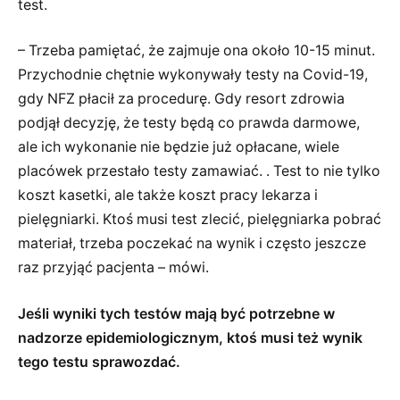
test.
– Trzeba pamiętać, że zajmuje ona około 10-15 minut.
Przychodnie chętnie wykonywały testy na Covid-19,
gdy NFZ płacił za procedurę. Gdy resort zdrowia
podjął decyzję, że testy będą co prawda darmowe,
ale ich wykonanie nie będzie już opłacane, wiele
placówek przestało testy zamawiać. . Test to nie tylko
koszt kasetki, ale także koszt pracy lekarza i
pielęgniarki. Ktoś musi test zlecić, pielęgniarka pobrać
materiał, trzeba poczekać na wynik i często jeszcze
raz przyjąć pacjenta – mówi.
Jeśli wyniki tych testów mają być potrzebne w
nadzorze epidemiologicznym, ktoś musi też wynik
tego testu sprawozdać.