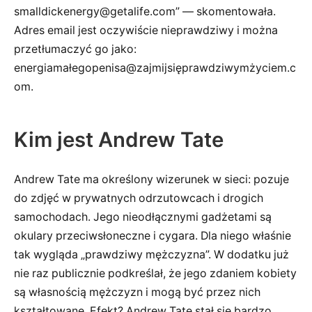
smalldickenergy@getalife.com” — skomentowała.
Adres email jest oczywiście nieprawdziwy i można
przetłumaczyć go jako:
energiamałegopenisa@zajmijsięprawdziwymżyciem.c
om.
Kim jest Andrew Tate
Andrew Tate ma określony wizerunek w sieci: pozuje
do zdjęć w prywatnych odrzutowcach i drogich
samochodach. Jego nieodłącznymi gadżetami są
okulary przeciwsłoneczne i cygara. Dla niego właśnie
tak wygląda „prawdziwy mężczyzna”. W dodatku już
nie raz publicznie podkreślał, że jego zdaniem kobiety
są własnością mężczyzn i mogą być przez nich
kształtowane. Efekt? Andrew Tate stał się bardzo