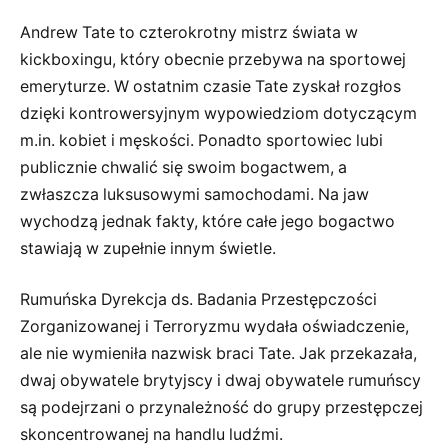
Andrew Tate to czterokrotny mistrz świata w
kickboxingu, który obecnie przebywa na sportowej
emeryturze. W ostatnim czasie Tate zyskał rozgłos
dzięki kontrowersyjnym wypowiedziom dotyczącym
m.in. kobiet i męskości. Ponadto sportowiec lubi
publicznie chwalić się swoim bogactwem, a
zwłaszcza luksusowymi samochodami. Na jaw
wychodzą jednak fakty, które całe jego bogactwo
stawiają w zupełnie innym świetle.
Rumuńska Dyrekcja ds. Badania Przestępczości
Zorganizowanej i Terroryzmu wydała oświadczenie,
ale nie wymieniła nazwisk braci Tate. Jak przekazała,
dwaj obywatele brytyjscy i dwaj obywatele rumuńscy
są podejrzani o przynależność do grupy przestępczej
skoncentrowanej na handlu ludźmi.