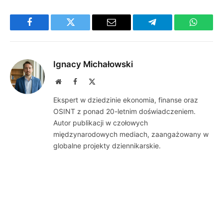
Facebook
Twitter
Email
Telegram
WhatsA
Ignacy Michałowski
Website
Facebook
X
(Twitter)
Ekspert w dziedzinie ekonomia, finanse oraz
OSINT z ponad 20-letnim doświadczeniem.
Autor publikacji w czołowych
międzynarodowych mediach, zaangażowany w
globalne projekty dziennikarskie.