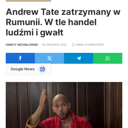
Andrew Tate zatrzymany w
Rumunii. W tle handel
ludźmi i gwałt
IGNACY MICHAŁOWSKI
30 GRUDNIA 2022
BRAK KOMENTARZY
Google
Google News
News