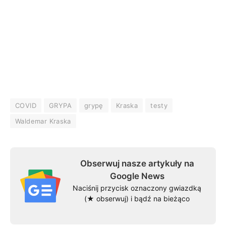
COVID
GRYPA
grypę
Kraska
testy
Waldemar Kraska
Obserwuj nasze artykuły na
Google News
Naciśnij przycisk oznaczony gwiazdką
(★ obserwuj) i bądź na bieżąco