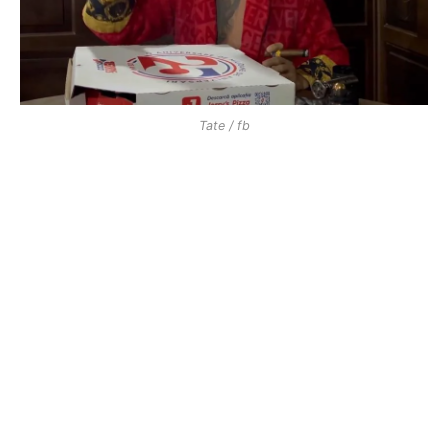
Tate / fb