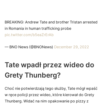
BREAKING: Andrew Tate and brother Tristan arrested
in Romania in human trafficking probe
pic.twitter.com/b5eaZrErAb
— BNO News (@BNONews)
December 29, 2022
Tate wpadł przez wideo do
Grety Thunberg?
Choć nie potwierdzają tego służby, Tate mógł wpaść
w ręce policji przez wideo, które kierował do Grety
Thunberg. Widać na nim opakowanie po pizzy z