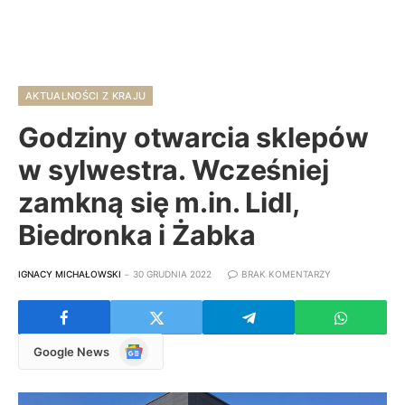
AKTUALNOŚCI Z KRAJU
Godziny otwarcia sklepów
w sylwestra. Wcześniej
zamkną się m.in. Lidl,
Biedronka i Żabka
IGNACY MICHAŁOWSKI
30 GRUDNIA 2022
BRAK KOMENTARZY
Google
Google News
News