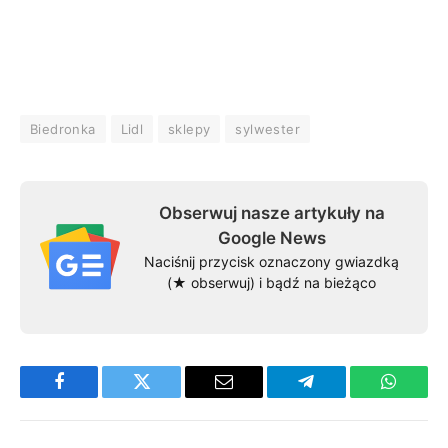
Biedronka
Lidl
sklepy
sylwester
Obserwuj nasze artykuły na
Google News
Naciśnij przycisk oznaczony gwiazdką
(★ obserwuj) i bądź na bieżąco
Facebook
Twitter
Email
Telegram
WhatsA