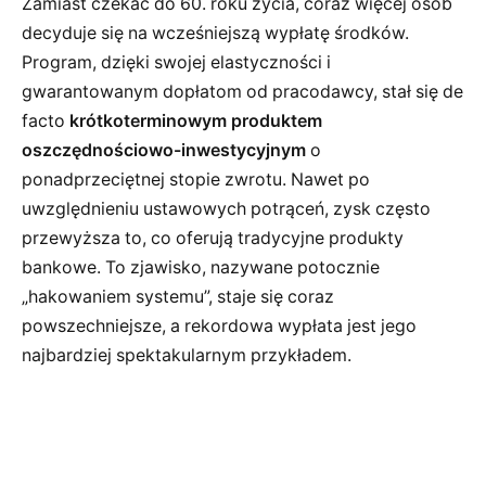
Zamiast czekać do 60. roku życia, coraz więcej osób
decyduje się na wcześniejszą wypłatę środków.
Program, dzięki swojej elastyczności i
gwarantowanym dopłatom od pracodawcy, stał się de
facto
krótkoterminowym produktem
oszczędnościowo-inwestycyjnym
o
ponadprzeciętnej stopie zwrotu. Nawet po
uwzględnieniu ustawowych potrąceń, zysk często
przewyższa to, co oferują tradycyjne produkty
bankowe. To zjawisko, nazywane potocznie
„hakowaniem systemu”, staje się coraz
powszechniejsze, a rekordowa wypłata jest jego
najbardziej spektakularnym przykładem.