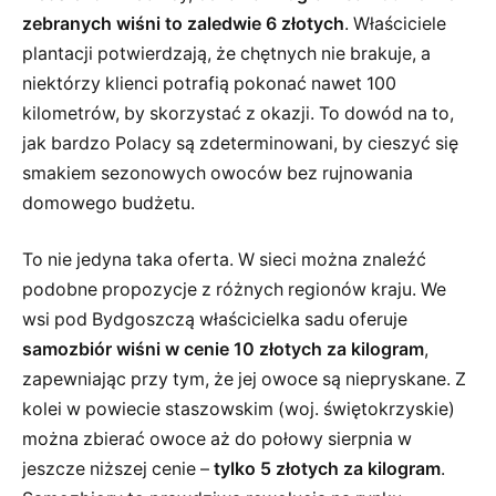
zebranych wiśni to zaledwie 6 złotych
. Właściciele
plantacji potwierdzają, że chętnych nie brakuje, a
niektórzy klienci potrafią pokonać nawet 100
kilometrów, by skorzystać z okazji. To dowód na to,
jak bardzo Polacy są zdeterminowani, by cieszyć się
smakiem sezonowych owoców bez rujnowania
domowego budżetu.
To nie jedyna taka oferta. W sieci można znaleźć
podobne propozycje z różnych regionów kraju. We
wsi pod Bydgoszczą właścicielka sadu oferuje
samozbiór wiśni w cenie 10 złotych za kilogram
,
zapewniając przy tym, że jej owoce są niepryskane. Z
kolei w powiecie staszowskim (woj. świętokrzyskie)
można zbierać owoce aż do połowy sierpnia w
jeszcze niższej cenie –
tylko 5 złotych za kilogram
.