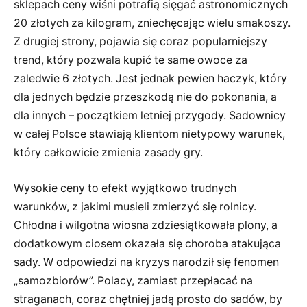
sklepach ceny wiśni potrafią sięgać astronomicznych
20 złotych za kilogram, zniechęcając wielu smakoszy.
Z drugiej strony, pojawia się coraz popularniejszy
trend, który pozwala kupić te same owoce za
zaledwie 6 złotych. Jest jednak pewien haczyk, który
dla jednych będzie przeszkodą nie do pokonania, a
dla innych – początkiem letniej przygody. Sadownicy
w całej Polsce stawiają klientom nietypowy warunek,
który całkowicie zmienia zasady gry.
Wysokie ceny to efekt wyjątkowo trudnych
warunków, z jakimi musieli zmierzyć się rolnicy.
Chłodna i wilgotna wiosna zdziesiątkowała plony, a
dodatkowym ciosem okazała się choroba atakująca
sady. W odpowiedzi na kryzys narodził się fenomen
„samozbiorów”. Polacy, zamiast przepłacać na
straganach, coraz chętniej jadą prosto do sadów, by