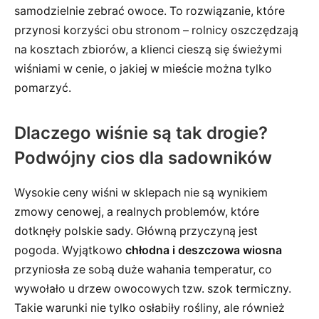
samodzielnie zebrać owoce. To rozwiązanie, które
przynosi korzyści obu stronom – rolnicy oszczędzają
na kosztach zbiorów, a klienci cieszą się świeżymi
wiśniami w cenie, o jakiej w mieście można tylko
pomarzyć.
Dlaczego wiśnie są tak drogie?
Podwójny cios dla sadowników
Wysokie ceny wiśni w sklepach nie są wynikiem
zmowy cenowej, a realnych problemów, które
dotknęły polskie sady. Główną przyczyną jest
pogoda. Wyjątkowo
chłodna i deszczowa wiosna
przyniosła ze sobą duże wahania temperatur, co
wywołało u drzew owocowych tzw. szok termiczny.
Takie warunki nie tylko osłabiły rośliny, ale również