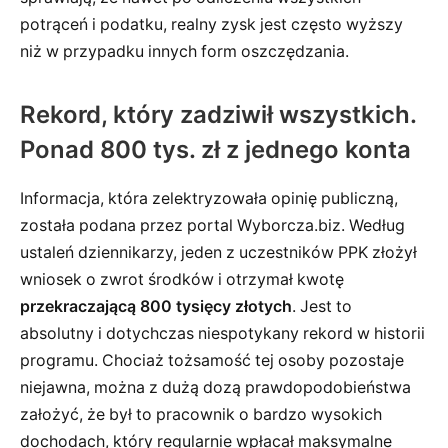
potrąceń i podatku, realny zysk jest często wyższy
niż w przypadku innych form oszczędzania.
Rekord, który zadziwił wszystkich.
Ponad 800 tys. zł z jednego konta
Informacja, która zelektryzowała opinię publiczną,
została podana przez portal Wyborcza.biz. Według
ustaleń dziennikarzy, jeden z uczestników PPK złożył
wniosek o zwrot środków i otrzymał kwotę
przekraczającą 800 tysięcy złotych
. Jest to
absolutny i dotychczas niespotykany rekord w historii
programu. Chociaż tożsamość tej osoby pozostaje
niejawna, można z dużą dozą prawdopodobieństwa
założyć, że był to pracownik o bardzo wysokich
dochodach, który regularnie wpłacał maksymalne