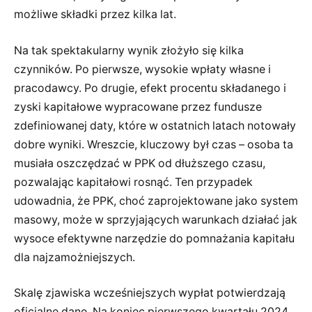
możliwe składki przez kilka lat.
Na tak spektakularny wynik złożyło się kilka
czynników. Po pierwsze, wysokie wpłaty własne i
pracodawcy. Po drugie, efekt procentu składanego i
zyski kapitałowe wypracowane przez fundusze
zdefiniowanej daty, które w ostatnich latach notowały
dobre wyniki. Wreszcie, kluczowy był czas – osoba ta
musiała oszczędzać w PPK od dłuższego czasu,
pozwalając kapitałowi rosnąć. Ten przypadek
udowadnia, że PPK, choć zaprojektowane jako system
masowy, może w sprzyjających warunkach działać jak
wysoce efektywne narzędzie do pomnażania kapitału
dla najzamożniejszych.
Skalę zjawiska wcześniejszych wypłat potwierdzają
oficjalne dane. Na koniec pierwszego kwartału 2024