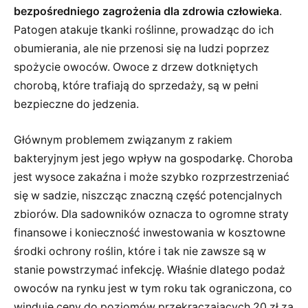
bezpośredniego zagrożenia dla zdrowia człowieka
.
Patogen atakuje tkanki roślinne, prowadząc do ich
obumierania, ale nie przenosi się na ludzi poprzez
spożycie owoców. Owoce z drzew dotkniętych
chorobą, które trafiają do sprzedaży, są w pełni
bezpieczne do jedzenia.
Głównym problemem związanym z rakiem
bakteryjnym jest jego wpływ na gospodarkę. Choroba
jest wysoce zakaźna i może szybko rozprzestrzeniać
się w sadzie, niszcząc znaczną część potencjalnych
zbiorów. Dla sadowników oznacza to ogromne straty
finansowe i konieczność inwestowania w kosztowne
środki ochrony roślin, które i tak nie zawsze są w
stanie powstrzymać infekcję. Właśnie dlatego podaż
owoców na rynku jest w tym roku tak ograniczona, co
winduje ceny do poziomów przekraczających 20 zł za