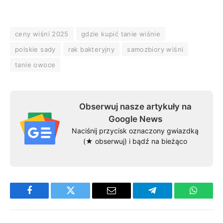
ceny wiśni 2025
gdzie kupić tanie wiśnie
polskie sady
rak bakteryjny
samozbiory wiśni
tanie owoce
Obserwuj nasze artykuły na
Google News
Naciśnij przycisk oznaczony gwiazdką
(★ obserwuj) i bądź na bieżąco
Facebook
Twitter
Email
Telegram
WhatsA