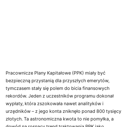
Pracownicze Plany Kapitałowe (PPK) miały być
bezpieczną przystanią dla przyszłych emerytów,
tymczasem stały się polem do bicia finansowych
rekordów. Jeden z uczestników programu dokonał
wypłaty, która zszokowała nawet analityków i
urzędników – z jego konta zniknęło ponad 800 tysięcy
złotych. Ta astronomiczna kwota to nie pomyłka, a
dowód na rosnący trend traktowania PPK jako