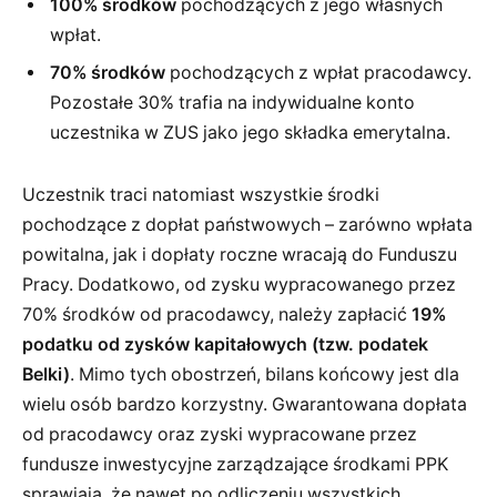
100% środków
pochodzących z jego własnych
wpłat.
70% środków
pochodzących z wpłat pracodawcy.
Pozostałe 30% trafia na indywidualne konto
uczestnika w ZUS jako jego składka emerytalna.
Uczestnik traci natomiast wszystkie środki
pochodzące z dopłat państwowych – zarówno wpłata
powitalna, jak i dopłaty roczne wracają do Funduszu
Pracy. Dodatkowo, od zysku wypracowanego przez
70% środków od pracodawcy, należy zapłacić
19%
podatku od zysków kapitałowych (tzw. podatek
Belki)
. Mimo tych obostrzeń, bilans końcowy jest dla
wielu osób bardzo korzystny. Gwarantowana dopłata
od pracodawcy oraz zyski wypracowane przez
fundusze inwestycyjne zarządzające środkami PPK
sprawiają, że nawet po odliczeniu wszystkich