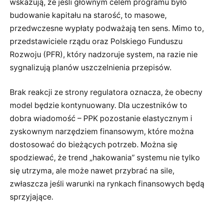
wskazują, że jeśli głównym celem programu było
budowanie kapitału na starość, to masowe,
przedwczesne wypłaty podważają ten sens. Mimo to,
przedstawiciele rządu oraz Polskiego Funduszu
Rozwoju (PFR), który nadzoruje system, na razie nie
sygnalizują planów uszczelnienia przepisów.
Brak reakcji ze strony regulatora oznacza, że obecny
model będzie kontynuowany. Dla uczestników to
dobra wiadomość – PPK pozostanie elastycznym i
zyskownym narzędziem finansowym, które można
dostosować do bieżących potrzeb. Można się
spodziewać, że trend „hakowania” systemu nie tylko
się utrzyma, ale może nawet przybrać na sile,
zwłaszcza jeśli warunki na rynkach finansowych będą
sprzyjające.