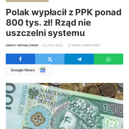
Polak wypłacił z PPK ponad
800 tys. zł! Rząd nie
uszczelni systemu
IGNACY MICHAŁOWSKI
23 LIPCA 2025
BRAK KOMENTARZY
Google
Google News
News