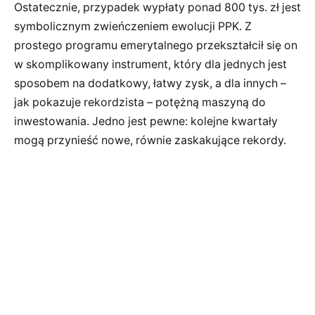
Ostatecznie, przypadek wypłaty ponad 800 tys. zł jest
symbolicznym zwieńczeniem ewolucji PPK. Z
prostego programu emerytalnego przekształcił się on
w skomplikowany instrument, który dla jednych jest
sposobem na dodatkowy, łatwy zysk, a dla innych –
jak pokazuje rekordzista – potężną maszyną do
inwestowania. Jedno jest pewne: kolejne kwartały
mogą przynieść nowe, równie zaskakujące rekordy.