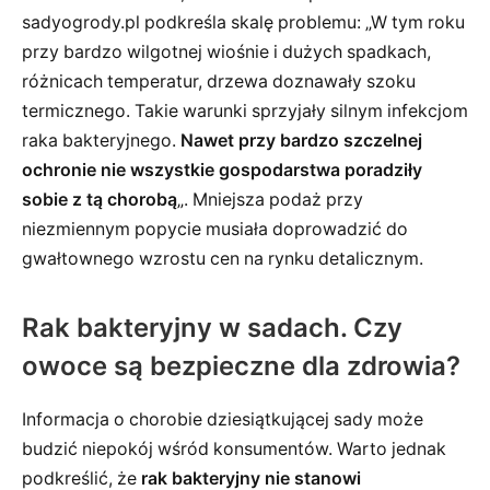
sadyogrody.pl podkreśla skalę problemu: „W tym roku
przy bardzo wilgotnej wiośnie i dużych spadkach,
różnicach temperatur, drzewa doznawały szoku
termicznego. Takie warunki sprzyjały silnym infekcjom
raka bakteryjnego.
Nawet przy bardzo szczelnej
ochronie nie wszystkie gospodarstwa poradziły
sobie z tą chorobą
„. Mniejsza podaż przy
niezmiennym popycie musiała doprowadzić do
gwałtownego wzrostu cen na rynku detalicznym.
Rak bakteryjny w sadach. Czy
owoce są bezpieczne dla zdrowia?
Informacja o chorobie dziesiątkującej sady może
budzić niepokój wśród konsumentów. Warto jednak
podkreślić, że
rak bakteryjny nie stanowi