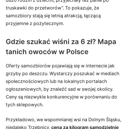
dużo rodzin z dziećmi, przyjechały też panie po
truskawki do przetworów”. To pokazuje, że
samozbiory stają się letnią atrakcją, łączącą
przyjemne z pożytecznym.
Gdzie szukać wiśni za 6 zł? Mapa
tanich owoców w Polsce
Oferty samozbiorów pojawiają się w internecie jak
grzyby po deszczu. Wystarczy poszukać w mediach
społecznościowych lub na lokalnych portalach
ogłoszeniowych, by znaleźć sad w swojej okolicy.
Ceny są niezwykle konkurencyjne w porównaniu do
tych sklepowych.
Przykładowo, we wspomnianej wsi na Dolnym Śląsku,
niedaleko Trzebnicy,
cena za kilogram samodzielnie