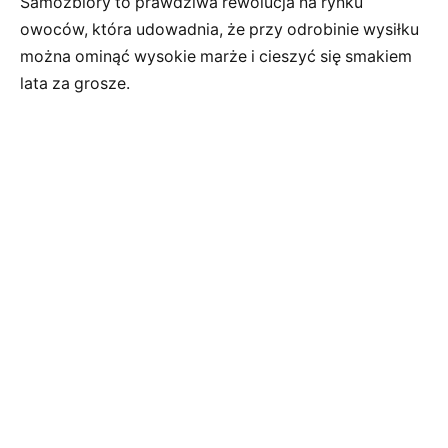
Samozbiory to prawdziwa rewolucja na rynku
owoców, która udowadnia, że przy odrobinie wysiłku
można ominąć wysokie marże i cieszyć się smakiem
lata za grosze.