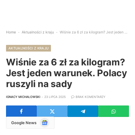
Home
-
Aktualności z kraju
-
Wiśnie za 6 zł za kilogram? Jest jeden warunek. Polacy ruszyli na sady
AKTUALNOŚCI Z KRAJU
Wiśnie za 6 zł za kilogram?
Jest jeden warunek. Polacy
ruszyli na sady
IGNACY MICHAŁOWSKI
23 LIPCA 2025
BRAK KOMENTARZY
Google
Google News
News