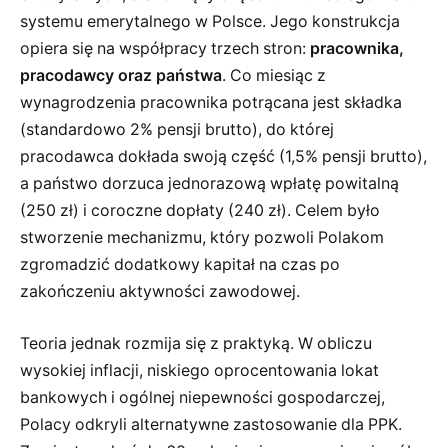
systemu emerytalnego w Polsce. Jego konstrukcja
opiera się na współpracy trzech stron:
pracownika,
pracodawcy oraz państwa
. Co miesiąc z
wynagrodzenia pracownika potrącana jest składka
(standardowo 2% pensji brutto), do której
pracodawca dokłada swoją część (1,5% pensji brutto),
a państwo dorzuca jednorazową wpłatę powitalną
(250 zł) i coroczne dopłaty (240 zł). Celem było
stworzenie mechanizmu, który pozwoli Polakom
zgromadzić dodatkowy kapitał na czas po
zakończeniu aktywności zawodowej.
Teoria jednak rozmija się z praktyką. W obliczu
wysokiej inflacji, niskiego oprocentowania lokat
bankowych i ogólnej niepewności gospodarczej,
Polacy odkryli alternatywne zastosowanie dla PPK.