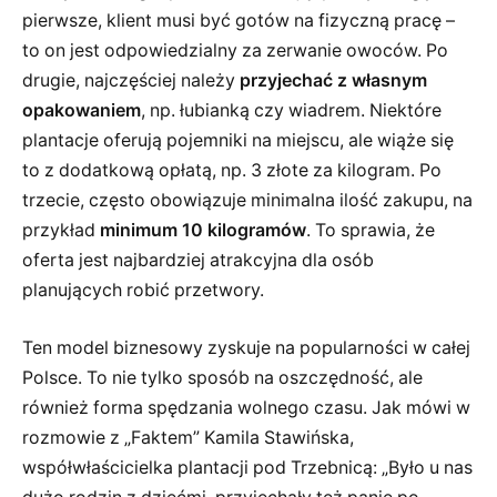
pierwsze, klient musi być gotów na fizyczną pracę –
to on jest odpowiedzialny za zerwanie owoców. Po
drugie, najczęściej należy
przyjechać z własnym
opakowaniem
, np. łubianką czy wiadrem. Niektóre
plantacje oferują pojemniki na miejscu, ale wiąże się
to z dodatkową opłatą, np. 3 złote za kilogram. Po
trzecie, często obowiązuje minimalna ilość zakupu, na
przykład
minimum 10 kilogramów
. To sprawia, że
oferta jest najbardziej atrakcyjna dla osób
planujących robić przetwory.
Ten model biznesowy zyskuje na popularności w całej
Polsce. To nie tylko sposób na oszczędność, ale
również forma spędzania wolnego czasu. Jak mówi w
rozmowie z „Faktem” Kamila Stawińska,
współwłaścicielka plantacji pod Trzebnicą: „Było u nas