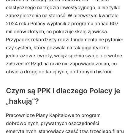
elastycznego narzędzia inwestycyjnego, a nie tylko
zabezpieczenia na starość. W pierwszym kwartale
2024 roku Polacy wypłacili z programu ponad 607
milionów złotych, co pokazuje skalę zjawiska.
Przypadek rekordzisty rodzi fundamentalne pytanie:
czy system, który pozwala na tak gigantyczne
jednorazowe zwroty, wciąż spełnia swoje pierwotne
założenia? Rząd na razie nie zapowiada zmian, co
otwiera drogę do kolejnych, podobnych historii.
Czym są PPK i dlaczego Polacy je
„hakują”?
Pracownicze Plany Kapitałowe to program
dobrowolnych, prywatnych oszczędności
emerytalnych, stanowiący część tzw. trzeciego filaru