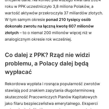
roku w PPK uczestniczyło 3,8 miliona Polaków, a
wartość aktywów przekroczyła 37 miliardów złotych.
W tym samym okresie
ponad 210 tysięcy osób
dokonało zwrotu na łączną kwotę 607 milionów
złotych
– to o niemal 200 milionów więcej niż w
analogicznym okresie rok wcześniej.
Co dalej z PPK? Rząd nie widzi
problemu, a Polacy dalej będą
wypłacać
Rekordowa wypłata i rosnąca popularność zwrotów
stawiają pod znakiem zapytania długoterminową
skuteczność Pracowniczych Planów Kapitałowych
jako filaru bezpieczeństwa emerytalnego. Eksperci