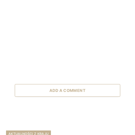
ADD A COMMENT
AKTUALNOŚCI Z KRAJU