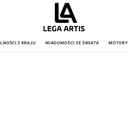
LNOŚCI Z KRAJU
WIADOMOŚCI ZE ŚWIATA
MOTORY