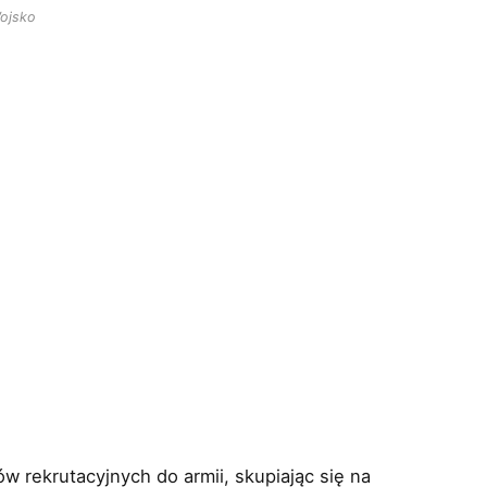
ojsko
ów rekrutacyjnych do armii, skupiając się na