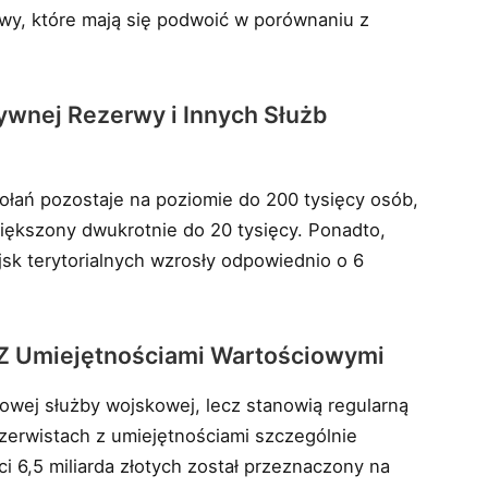
wy, które mają się podwoić w porównaniu z
ywnej Rezerwy i Innych Służb
łań pozostaje na poziomie do 200 tysięcy osób,
większony dwukrotnie do 20 tysięcy. Ponadto,
jsk terytorialnych wzrosły odpowiednio o 6
Z Umiejętnościami Wartościowymi
owej służby wojskowej, lecz stanowią regularną
ezerwistach z umiejętnościami szczególnie
 6,5 miliarda złotych został przeznaczony na