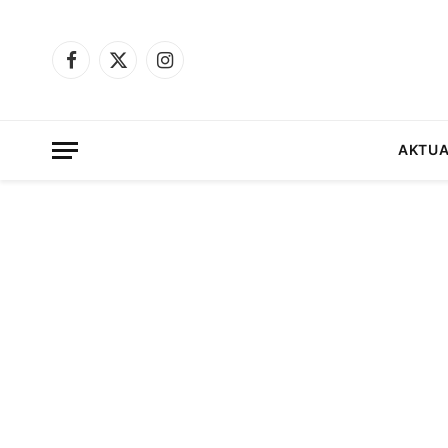
Facebook
X
Instagram
(Twitter)
AKTUA