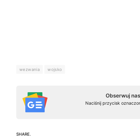
wezwania
wojsko
Obserwuj nas
Naciśnij przycisk oznaczo
SHARE.