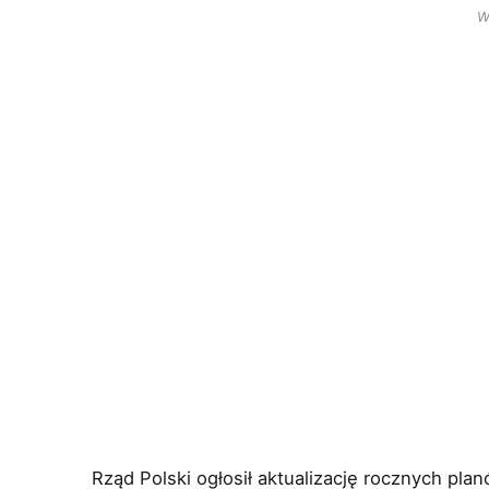
W
Rząd Polski ogłosił aktualizację rocznych plan