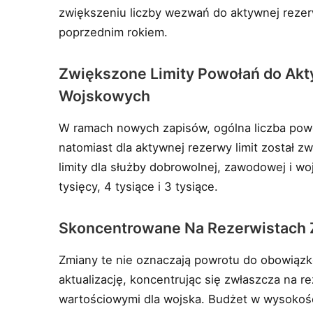
zwiększeniu liczby wezwań do aktywnej rezer
poprzednim rokiem.
Zwiększone Limity Powołań do Akt
Wojskowych
W ramach nowych zapisów, ogólna liczba powo
natomiast dla aktywnej rezerwy limit został z
limity dla służby dobrowolnej, zawodowej i wo
tysięcy, 4 tysiące i 3 tysiące.
Skoncentrowane Na Rezerwistach 
Zmiany te nie oznaczają powrotu do obowiązk
aktualizację, koncentrując się zwłaszcza na r
wartościowymi dla wojska. Budżet w wysokości