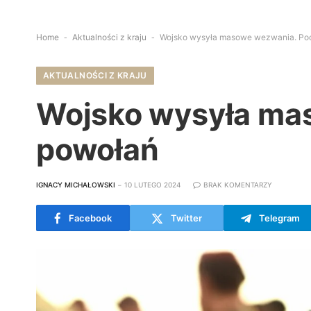
Home
-
Aktualności z kraju
-
Wojsko wysyła masowe wezwania. Pod
AKTUALNOŚCI Z KRAJU
Wojsko wysyła ma
powołań
IGNACY MICHAŁOWSKI
10 LUTEGO 2024
BRAK KOMENTARZY
Facebook
Twitter
Telegram