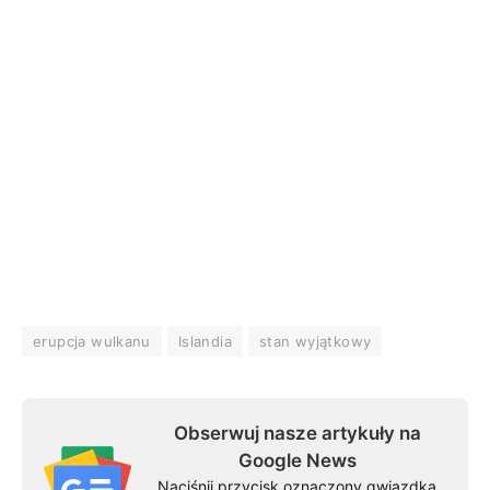
erupcja wulkanu
Islandia
stan wyjątkowy
Obserwuj nasze artykuły na
Google News
Naciśnij przycisk oznaczony gwiazdką