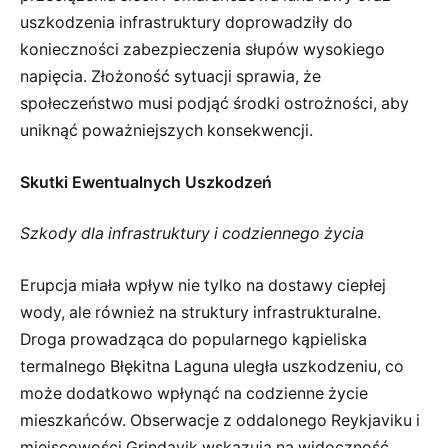
uszkodzenia infrastruktury doprowadziły do
konieczności zabezpieczenia słupów wysokiego
napięcia. Złożoność sytuacji sprawia, że
społeczeństwo musi podjąć środki ostrożności, aby
uniknąć poważniejszych konsekwencji.
Skutki Ewentualnych Uszkodzeń
Szkody dla infrastruktury i codziennego życia
Erupcja miała wpływ nie tylko na dostawy ciepłej
wody, ale również na struktury infrastrukturalne.
Droga prowadząca do popularnego kąpieliska
termalnego Błękitna Laguna uległa uszkodzeniu, co
może dodatkowo wpłynąć na codzienne życie
mieszkańców. Obserwacje z oddalonego Reykjaviku i
miejscowości Grindavik wskazują na widoczność