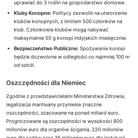
uprawiać do 3 roślin na gospodarstwo domowe.
Kluby Konopne:
Politycy zezwolili na utworzenie
klubów konopnych, z limitem 500 członków na
klub. Członkowie klubów mogą nabywać
maksymalnie 50 g konopi indyjskich miesięcznie.
Bezpieczeństwo Publiczne:
Spożywanie konopi
będzie dozwolone w odległości co najmniej 100 m
od szkół.
Oszczędności dla Niemiec
Zgodnie z przedstawicielami Ministerstwa Zdrowia,
legalizacja marihuany przyniesie znaczne
oszczędności, szacowane na ponad miliard euro.
Prognozowane są oszczędności w wysokości 800
milionów euro dla organów ścigania, 220 milionów
euro dla sądów oraz 35 milionów euro dla instytucji