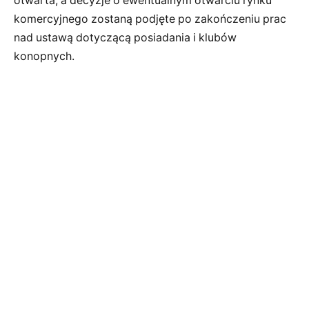
otwarta, a decyzje o ewentualnym otwarciu rynku
komercyjnego zostaną podjęte po zakończeniu prac
nad ustawą dotyczącą posiadania i klubów
konopnych.