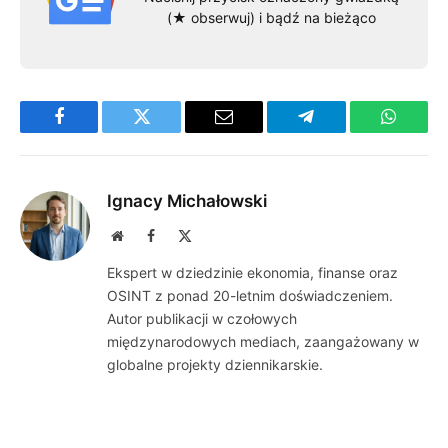
(★ obserwuj) i bądź na bieżąco
Facebook
Twitter
Email
Telegram
WhatsA
Ignacy Michałowski
Website
Facebook
X
(Twitter)
Ekspert w dziedzinie ekonomia, finanse oraz
OSINT z ponad 20-letnim doświadczeniem.
Autor publikacji w czołowych
międzynarodowych mediach, zaangażowany w
globalne projekty dziennikarskie.