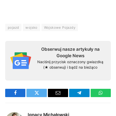
pojazd
wojsko
Wojskowe Pojazdy
Obserwuj nasze artykuły na
Google News
Naciśnij przycisk oznaczony gwiazdką
(★ obserwuj) i bądź na bieżąco
Facebook
Twitter
Email
Telegram
WhatsA
Ignacy Michałowski