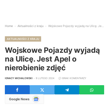
Home
-
Aktualności z kraju
-
Wojskowe Pojazdy wyjadą na Ulicę. Jest Apel o nierobienie zdjęć
AKTUALNOŚCI Z KRAJU
Wojskowe Pojazdy wyjadą
na Ulicę. Jest Apel o
nierobienie zdjęć
IGNACY MICHAŁOWSKI
9 LUTEGO 2024
BRAK KOMENTARZY
Google
Google News
News