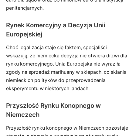
penitencjarnych.
Rynek Komercyjny a Decyzja Unii
Europejskiej
Choć legalizacja staje się faktem, specjaliści
wskazują, że niemiecka decyzja nie otwiera drzwi dla
rynku komercyjnego. Unia Europejska nie wyraziła
zgody na sprzedaż marihuany w sklepach, co skłania
niemieckich polityków do przeprowadzenia
eksperymentu w niektórych landach.
Przyszłość Rynku Konopnego w
Niemczech
Przyszłość rynku konopnego w Niemczech pozostaje