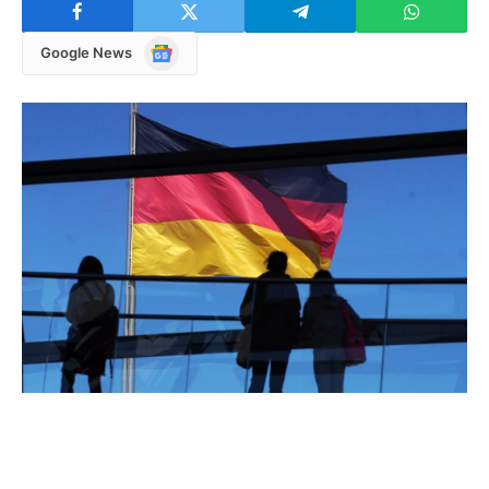
Google
Google News
News