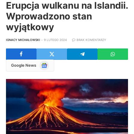
Erupcja wulkanu na Islandii.
Wprowadzono stan
wyjątkowy
IGNACY MICHAŁOWSKI
9 LUTEGO 2024
BRAK KOMENTARZY
Google
Google News
News