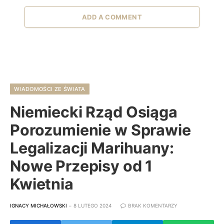
ADD A COMMENT
WIADOMOŚCI ZE ŚWIATA
Niemiecki Rząd Osiąga
Porozumienie w Sprawie
Legalizacji Marihuany:
Nowe Przepisy od 1
Kwietnia
IGNACY MICHAŁOWSKI
8 LUTEGO 2024
BRAK KOMENTARZY