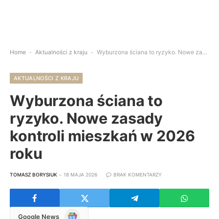
Home
-
Aktualności z kraju
-
Wyburzona ściana to ryzyko. Nowe zasady kontroli mieszkań w 2026 roku
AKTUALNOŚCI Z KRAJU
Wyburzona ściana to
ryzyko. Nowe zasady
kontroli mieszkań w 2026
roku
TOMASZ BORYSIUK
18 MAJA 2026
BRAK KOMENTARZY
Google
Google News