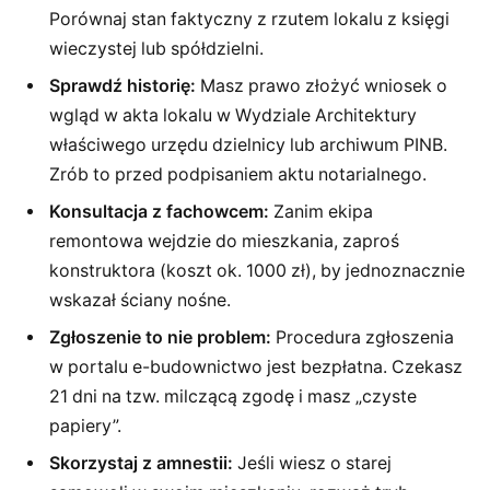
Porównaj stan faktyczny z rzutem lokalu z księgi
wieczystej lub spółdzielni.
Sprawdź historię:
Masz prawo złożyć wniosek o
wgląd w akta lokalu w Wydziale Architektury
właściwego urzędu dzielnicy lub archiwum PINB.
Zrób to przed podpisaniem aktu notarialnego.
Konsultacja z fachowcem:
Zanim ekipa
remontowa wejdzie do mieszkania, zaproś
konstruktora (koszt ok. 1000 zł), by jednoznacznie
wskazał ściany nośne.
Zgłoszenie to nie problem:
Procedura zgłoszenia
w portalu e-budownictwo jest bezpłatna. Czekasz
21 dni na tzw. milczącą zgodę i masz „czyste
papiery”.
Skorzystaj z amnestii:
Jeśli wiesz o starej