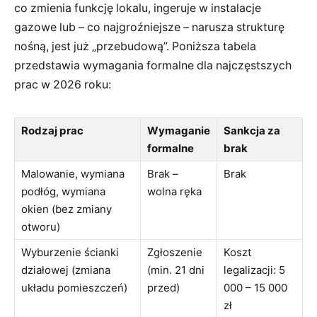
co zmienia funkcję lokalu, ingeruje w instalacje
gazowe lub – co najgroźniejsze – narusza strukturę
nośną, jest już „przebudową”. Poniższa tabela
przedstawia wymagania formalne dla najczęstszych
prac w 2026 roku:
Rodzaj prac
Wymaganie
Sankcja za
formalne
brak
Malowanie, wymiana
Brak –
Brak
podłóg, wymiana
wolna ręka
okien (bez zmiany
otworu)
Wyburzenie ścianki
Zgłoszenie
Koszt
działowej (zmiana
(min. 21 dni
legalizacji: 5
układu pomieszczeń)
przed)
000 – 15 000
zł