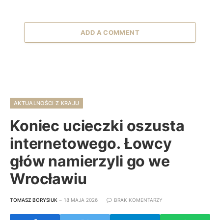
ADD A COMMENT
AKTUALNOŚCI Z KRAJU
Koniec ucieczki oszusta
internetowego. Łowcy
głów namierzyli go we
Wrocławiu
TOMASZ BORYSIUK
18 MAJA 2026
BRAK KOMENTARZY