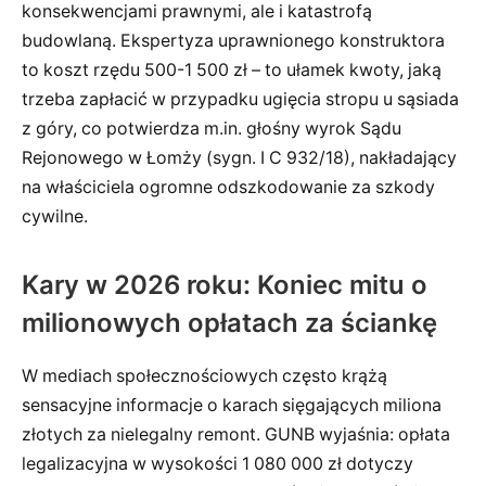
konsekwencjami prawnymi, ale i katastrofą
budowlaną. Ekspertyza uprawnionego konstruktora
to koszt rzędu 500-1 500 zł – to ułamek kwoty, jaką
trzeba zapłacić w przypadku ugięcia stropu u sąsiada
z góry, co potwierdza m.in. głośny wyrok Sądu
Rejonowego w Łomży (sygn. I C 932/18), nakładający
na właściciela ogromne odszkodowanie za szkody
cywilne.
Kary w 2026 roku: Koniec mitu o
milionowych opłatach za ściankę
W mediach społecznościowych często krążą
sensacyjne informacje o karach sięgających miliona
złotych za nielegalny remont. GUNB wyjaśnia: opłata
legalizacyjna w wysokości 1 080 000 zł dotyczy