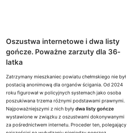
Oszustwa internetowe i dwa listy
gończe. Poważne zarzuty dla 36-
latka
Zatrzymany mieszkaniec powiatu chełmskiego nie był
postacią anonimową dla organów ścigania. Od 2024
roku figurował w policyjnych systemach jako osoba
poszukiwana trzema różnymi podstawami prawnymi.
Najpoważniejszymi z nich były
dwa listy gończe
wystawione w związku z oszustwami dokonywanymi
za pośrednictwem internetu. Proceder ten, polegający
najczęściej na wyłudzaniu pieniędzy poprzez