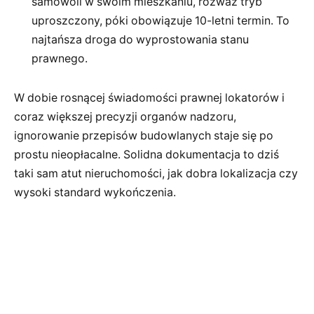
samowoli w swoim mieszkaniu, rozważ tryb
uproszczony, póki obowiązuje 10-letni termin. To
najtańsza droga do wyprostowania stanu
prawnego.
W dobie rosnącej świadomości prawnej lokatorów i
coraz większej precyzji organów nadzoru,
ignorowanie przepisów budowlanych staje się po
prostu nieopłacalne. Solidna dokumentacja to dziś
taki sam atut nieruchomości, jak dobra lokalizacja czy
wysoki standard wykończenia.