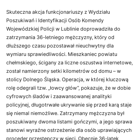
Skuteczna akcja funkcjonariuszy z Wydziału
Poszukiwań i Identyfikacji Osób Komendy
Wojewódzkiej Policji w Lublinie doprowadziła do
zatrzymania 36-letniego mężczyzny, który od
dłuższego czasu pozostawał nieuchwytny dla
wymiaru sprawiedliwości. Mieszkaniec powiatu
chełmskiego, ścigany za liczne oszustwa internetowe,
został namierzony setki kilometrów od domu – w
stolicy Dolnego Śląska. Operacja, w której kluczową
rolę odegrali tzw. „łowcy głów”, pokazuje, że w dobie
cyfrowych śladów i zaawansowanej analityki
policyjnej, długotrwałe ukrywanie się przed karą staje
się niemal niemożliwe. Zatrzymany mężczyzna był
poszukiwany dwoma listami gończymi, a jego sprawa
stanowi wyraźne ostrzeżenie dla osób uprawiających
proceder przestępczy w sieci. Obecnie 36-latek