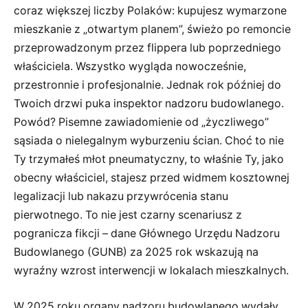
coraz większej liczby Polaków: kupujesz wymarzone
mieszkanie z „otwartym planem”, świeżo po remoncie
przeprowadzonym przez flippera lub poprzedniego
właściciela. Wszystko wygląda nowocześnie,
przestronnie i profesjonalnie. Jednak rok później do
Twoich drzwi puka inspektor nadzoru budowlanego.
Powód? Pisemne zawiadomienie od „życzliwego”
sąsiada o nielegalnym wyburzeniu ścian. Choć to nie
Ty trzymałeś młot pneumatyczny, to właśnie Ty, jako
obecny właściciel, stajesz przed widmem kosztownej
legalizacji lub nakazu przywrócenia stanu
pierwotnego. To nie jest czarny scenariusz z
pogranicza fikcji – dane Głównego Urzędu Nadzoru
Budowlanego (GUNB) za 2025 rok wskazują na
wyraźny wzrost interwencji w lokalach mieszkalnych.
W 2025 roku organy nadzoru budowlanego wydały