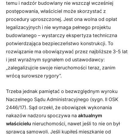
temu i nadzór budowlany nie wszczął wcześniej
postępowania, właściciel może skorzystać z
procedury uproszczonej. Jest ona wolna od opłat
legalizacyjnych i nie wymaga pełnego projektu
budowlanego – wystarczy ekspertyza techniczna
potwierdzająca bezpieczeństwo konstrukcji. To
rozwiązanie ma obowiązywać przez najbliższe 3-5 lat
i jest wyraźnym sygnałem od ustawodawcy:
„zalegalizujcie swoje nieruchomości teraz, zanim
wrócą surowsze rygory”.
Trzeba jednak pamiętać o bezwzględnym wyroku
Naczelnego Sądu Administracyjnego (sygn. II OSK
2446/17). Sąd orzekł, że obowiązek wykonania
nakazów nadzoru spoczywa na
aktualnym
właścicielu
nieruchomości, nawet jeśli to nie on był
sprawcą samowoli. Jeśli kupiłeś mieszkanie od