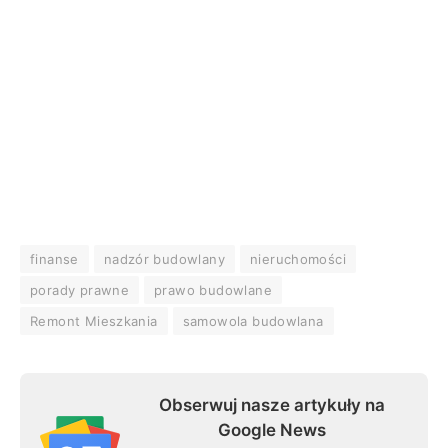
finanse
nadzór budowlany
nieruchomości
porady prawne
prawo budowlane
Remont Mieszkania
samowola budowlana
Obserwuj nasze artykuły na
Google News