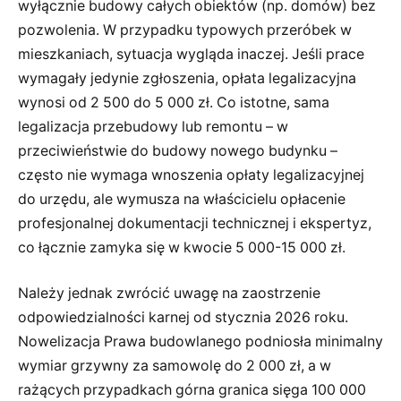
wyłącznie budowy całych obiektów (np. domów) bez
pozwolenia. W przypadku typowych przeróbek w
mieszkaniach, sytuacja wygląda inaczej. Jeśli prace
wymagały jedynie zgłoszenia, opłata legalizacyjna
wynosi od 2 500 do 5 000 zł. Co istotne, sama
legalizacja przebudowy lub remontu – w
przeciwieństwie do budowy nowego budynku –
często nie wymaga wnoszenia opłaty legalizacyjnej
do urzędu, ale wymusza na właścicielu opłacenie
profesjonalnej dokumentacji technicznej i ekspertyz,
co łącznie zamyka się w kwocie 5 000-15 000 zł.
Należy jednak zwrócić uwagę na zaostrzenie
odpowiedzialności karnej od stycznia 2026 roku.
Nowelizacja Prawa budowlanego podniosła minimalny
wymiar grzywny za samowolę do 2 000 zł, a w
rażących przypadkach górna granica sięga 100 000