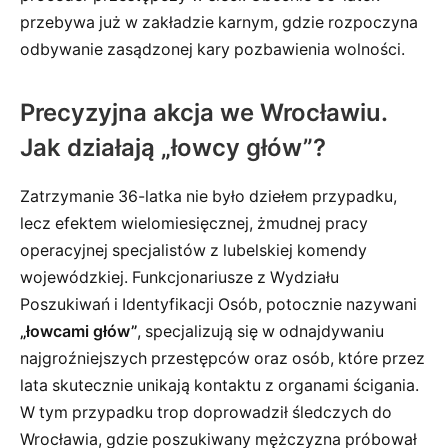
przebywa już w zakładzie karnym, gdzie rozpoczyna
odbywanie zasądzonej kary pozbawienia wolności.
Precyzyjna akcja we Wrocławiu.
Jak działają „łowcy głów”?
Zatrzymanie 36-latka nie było dziełem przypadku,
lecz efektem wielomiesięcznej, żmudnej pracy
operacyjnej specjalistów z lubelskiej komendy
wojewódzkiej. Funkcjonariusze z Wydziału
Poszukiwań i Identyfikacji Osób, potocznie nazywani
„łowcami głów”
, specjalizują się w odnajdywaniu
najgroźniejszych przestępców oraz osób, które przez
lata skutecznie unikają kontaktu z organami ścigania.
W tym przypadku trop doprowadził śledczych do
Wrocławia, gdzie poszukiwany mężczyzna próbował