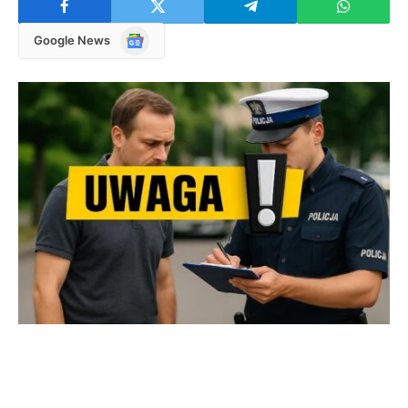
Google
Google News
News