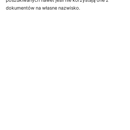
poszukiwanych nawet jeśli nie korzystają one z
dokumentów na własne nazwisko.