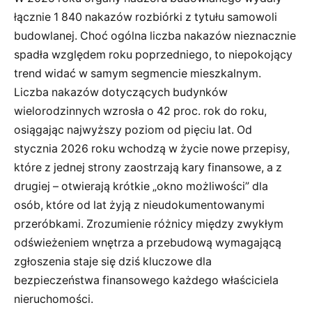
łącznie 1 840 nakazów rozbiórki z tytułu samowoli
budowlanej. Choć ogólna liczba nakazów nieznacznie
spadła względem roku poprzedniego, to niepokojący
trend widać w samym segmencie mieszkalnym.
Liczba nakazów dotyczących budynków
wielorodzinnych wzrosła o 42 proc. rok do roku,
osiągając najwyższy poziom od pięciu lat. Od
stycznia 2026 roku wchodzą w życie nowe przepisy,
które z jednej strony zaostrzają kary finansowe, a z
drugiej – otwierają krótkie „okno możliwości” dla
osób, które od lat żyją z nieudokumentowanymi
przeróbkami. Zrozumienie różnicy między zwykłym
odświeżeniem wnętrza a przebudową wymagającą
zgłoszenia staje się dziś kluczowe dla
bezpieczeństwa finansowego każdego właściciela
nieruchomości.