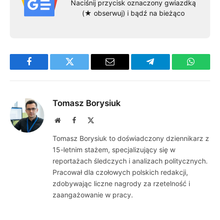
Naciśnij przycisk oznaczony gwiazdką
(★ obserwuj) i bądź na bieżąco
Facebook
Twitter
Email
Telegram
WhatsA
Tomasz Borysiuk
Website
Facebook
X
(Twitter)
Tomasz Borysiuk to doświadczony dziennikarz z
15-letnim stażem, specjalizujący się w
reportażach śledczych i analizach politycznych.
Pracował dla czołowych polskich redakcji,
zdobywając liczne nagrody za rzetelność i
zaangażowanie w pracy.