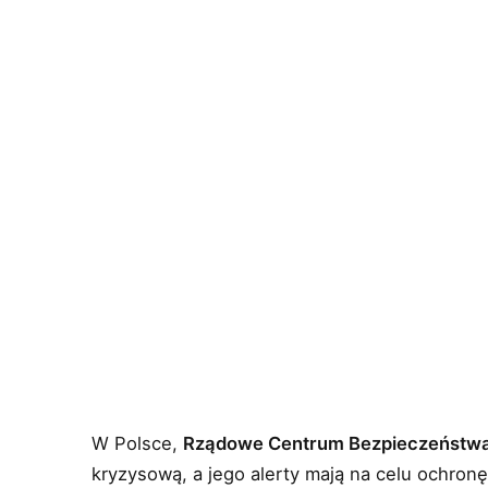
W Polsce,
Rządowe Centrum Bezpieczeństw
kryzysową, a jego alerty mają na celu ochron