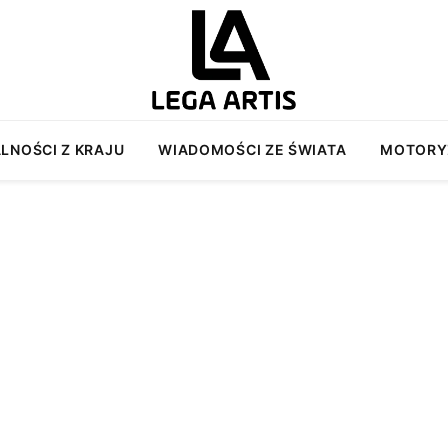
LNOŚCI Z KRAJU
WIADOMOŚCI ZE ŚWIATA
MOTORY