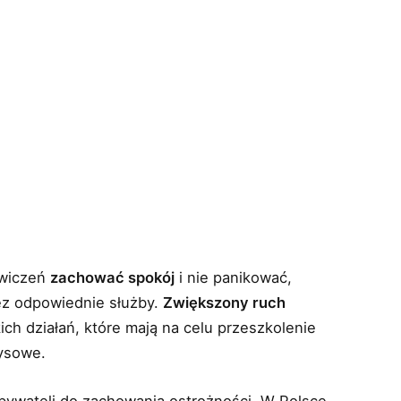
ćwiczeń
zachować spokój
i nie panikować,
zez odpowiednie służby.
Zwiększony ruch
ch działań, które mają na celu przeszkolenie
zysowe.