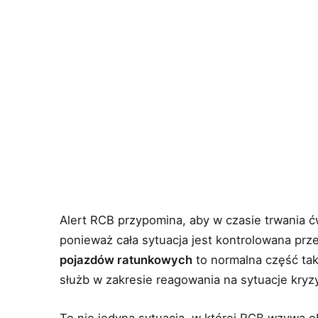
Alert RCB przypomina, aby w czasie trwania 
ponieważ cała sytuacja jest kontrolowana pr
pojazdów ratunkowych
to normalna część taki
służb w zakresie reagowania na sytuacje kry