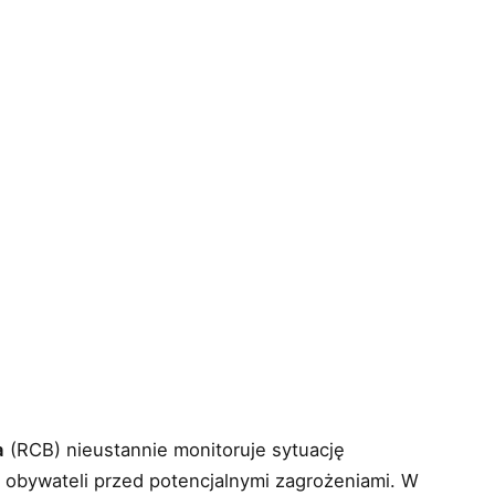
a
(RCB) nieustannie monitoruje sytuację
ę obywateli przed potencjalnymi zagrożeniami. W