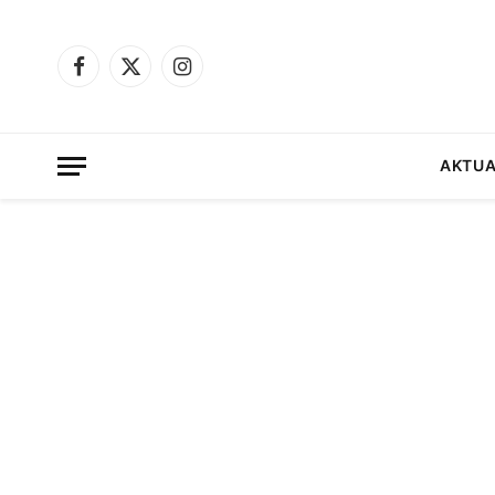
Facebook
X
Instagram
(Twitter)
AKTUA