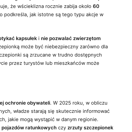
uje, że wścieklizna rocznie zabija około
60
 co podkreśla, jak istotne są tego typu akcje w
dotykać kapsułek
i
nie pozwalać zwierzętom
czepionką może być niebezpieczny zarówno dla
 szczepionki są zrzucane w trudno dostępnych
ycie przez turystów lub mieszkańców może
j ochronie obywateli
. W 2025 roku, w obliczu
nych, władze starają się skutecznie informować
ch, jakie mogą wystąpić w danym regionie.
 pojazdów ratunkowych
czy
zrzuty szczepionek