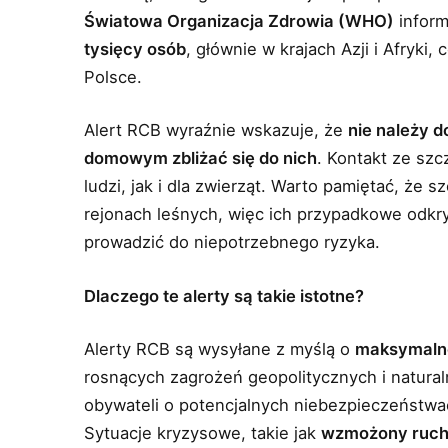
Światowa Organizacja Zdrowia (WHO)
inform
tysięcy osób
, głównie w krajach Azji i Afryki,
Polsce.
Alert RCB wyraźnie wskazuje, że
nie należy 
domowym zbliżać się do nich
. Kontakt ze sz
ludzi, jak i dla zwierząt. Warto pamiętać, że
rejonach leśnych, więc ich przypadkowe odkr
prowadzić do niepotrzebnego ryzyka.
Dlaczego te alerty są takie istotne?
Alerty RCB są wysyłane z myślą o
maksymalne
rosnących zagrożeń geopolitycznych i natural
obywateli o potencjalnych niebezpieczeństwa
Sytuacje kryzysowe, takie jak
wzmożony ruch