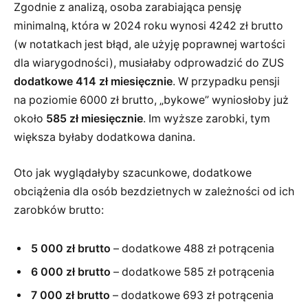
Zgodnie z analizą, osoba zarabiająca pensję
minimalną, która w 2024 roku wynosi 4242 zł brutto
(w notatkach jest błąd, ale użyję poprawnej wartości
dla wiarygodności), musiałaby odprowadzić do ZUS
dodatkowe 414 zł miesięcznie
. W przypadku pensji
na poziomie 6000 zł brutto, „bykowe” wyniosłoby już
około
585 zł miesięcznie
. Im wyższe zarobki, tym
większa byłaby dodatkowa danina.
Oto jak wyglądałyby szacunkowe, dodatkowe
obciążenia dla osób bezdzietnych w zależności od ich
zarobków brutto:
5 000 zł brutto
– dodatkowe 488 zł potrącenia
6 000 zł brutto
– dodatkowe 585 zł potrącenia
7 000 zł brutto
– dodatkowe 693 zł potrącenia