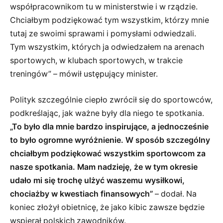
współpracownikom tu w ministerstwie i w rządzie.
Chciałbym podziękować tym wszystkim, którzy mnie
tutaj ze swoimi sprawami i pomysłami odwiedzali.
Tym wszystkim, których ja odwiedzałem na arenach
sportowych, w klubach sportowych, w trakcie
treningów” – mówił ustępujący minister.
Polityk szczególnie ciepło zwrócił się do sportowców,
podkreślając, jak ważne były dla niego te spotkania.
„To było dla mnie bardzo inspirujące, a jednocześnie
to było ogromne wyróżnienie. W sposób szczególny
chciałbym podziękować wszystkim sportowcom za
nasze spotkania. Mam nadzieję, że w tym okresie
udało mi się trochę ulżyć waszemu wysiłkowi,
chociażby w kwestiach finansowych”
– dodał. Na
koniec złożył obietnicę, że jako kibic zawsze będzie
wspierał polskich zawodników.