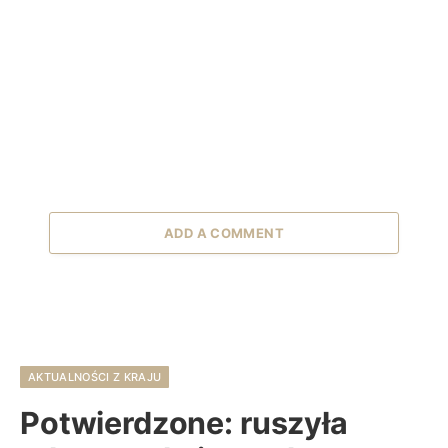
ADD A COMMENT
AKTUALNOŚCI Z KRAJU
Potwierdzone: ruszyła