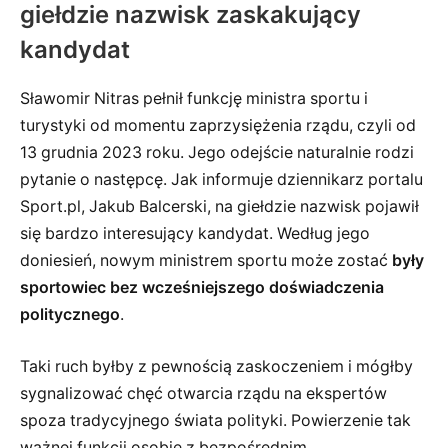
giełdzie nazwisk zaskakujący
kandydat
Sławomir Nitras pełnił funkcję ministra sportu i
turystyki od momentu zaprzysiężenia rządu, czyli od
13 grudnia 2023 roku. Jego odejście naturalnie rodzi
pytanie o następcę. Jak informuje dziennikarz portalu
Sport.pl, Jakub Balcerski, na giełdzie nazwisk pojawił
się bardzo interesujący kandydat. Według jego
doniesień, nowym ministrem sportu może zostać
były
sportowiec bez wcześniejszego doświadczenia
politycznego
.
Taki ruch byłby z pewnością zaskoczeniem i mógłby
sygnalizować chęć otwarcia rządu na ekspertów
spoza tradycyjnego świata polityki. Powierzenie tak
ważnej funkcji osobie z bezpośrednim