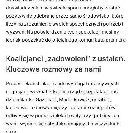
doświadczeniem w świecie sportu mogłoby zostać
pozytywnie odebrane przez samo środowisko, które
liczy na zrozumienie swoich specyficznych potrzeb i
wyzwań. Na potwierdzenie tych spekulacji musimy
jednak poczekać do oficjalnego komunikatu premiera.
Koalicjanci „zadowoleni” z ustaleń.
Kluczowe rozmowy za nami
Proces rekonstrukcji rządu wymagał intensywnych
negocjacji wewnątrz koalicji rządzącej. Jak donosi
dziennikarka Gazety.pl, Marta Rawicz, ostatnie,
kluczowe rozmowy między liderami koalicjantów
odbyły się w poniedziałek i trwały trzy godziny. Ich
wynik wydaje się satysfakcjonujący dla wszystkich
stron.