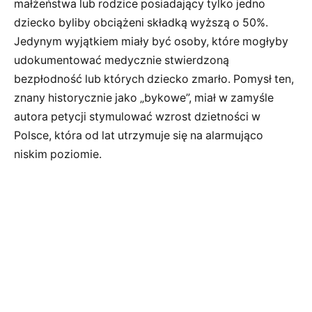
małżeństwa lub rodzice posiadający tylko jedno
dziecko byliby obciążeni składką wyższą o 50%.
Jedynym wyjątkiem miały być osoby, które mogłyby
udokumentować medycznie stwierdzoną
bezpłodność lub których dziecko zmarło. Pomysł ten,
znany historycznie jako „bykowe”, miał w zamyśle
autora petycji stymulować wzrost dzietności w
Polsce, która od lat utrzymuje się na alarmująco
niskim poziomie.