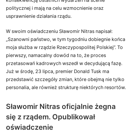
konsekwencją ostatnich wydarzeń na scenie
politycznej i mają na celu wzmocnienie oraz
usprawnienie działania rządu.
W swoim oświadczeniu Sławomir Nitras napisał:
„Szanowni państwo, w tym tygodniu dobiegnie końca
moja służba w rządzie Rzeczypospolitej Polskiej”. To
pierwszy, namacalny dowód na to, że proces
przetasowań kadrowych wszedł w decydującą fazę.
Już w środę, 23 lipca, premier Donald Tusk ma
przedstawić szczegóły zmian, które obejmą nie tylko
personalia, ale również strukturę niektórych resortów.
Sławomir Nitras oficjalnie żegna
się z rządem. Opublikował
oświadczenie