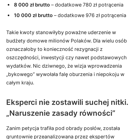
8 000 zł brutto
– dodatkowe 780 zł potrącenia
10 000 zł brutto
– dodatkowe 976 zł potrącenia
Takie kwoty stanowiłyby poważne uderzenie w
budżety domowe milionów Polaków. Dla wielu osób
oznaczałoby to konieczność rezygnacji z
oszczędności, inwestycji czy nawet podstawowych
wydatków. Nic dziwnego, że wizja wprowadzenia
„bykowego” wywołała falę oburzenia i niepokoju w
całym kraju.
Eksperci nie zostawili suchej nitki.
„Naruszenie zasady równości”
Zanim petycja trafiła pod obrady posłów, została
gruntownie przeanalizowana przez ekspertów