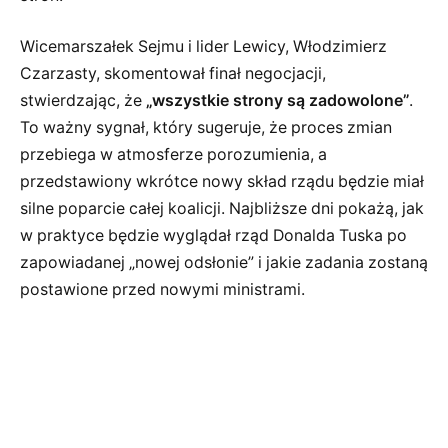
Wicemarszałek Sejmu i lider Lewicy, Włodzimierz
Czarzasty, skomentował finał negocjacji,
stwierdzając, że
„wszystkie strony są zadowolone”
.
To ważny sygnał, który sugeruje, że proces zmian
przebiega w atmosferze porozumienia, a
przedstawiony wkrótce nowy skład rządu będzie miał
silne poparcie całej koalicji. Najbliższe dni pokażą, jak
w praktyce będzie wyglądał rząd Donalda Tuska po
zapowiadanej „nowej odsłonie” i jakie zadania zostaną
postawione przed nowymi ministrami.