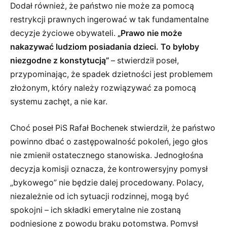
Dodał również, że państwo nie może za pomocą
restrykcji prawnych ingerować w tak fundamentalne
decyzje życiowe obywateli.
„Prawo nie może
nakazywać ludziom posiadania dzieci. To byłoby
niezgodne z konstytucją”
– stwierdził poseł,
przypominając, że spadek dzietności jest problemem
złożonym, który należy rozwiązywać za pomocą
systemu zachęt, a nie kar.
Choć poseł PiS Rafał Bochenek stwierdził, że państwo
powinno dbać o zastępowalność pokoleń, jego głos
nie zmienił ostatecznego stanowiska. Jednogłośna
decyzja komisji oznacza, że kontrowersyjny pomysł
„bykowego” nie będzie dalej procedowany. Polacy,
niezależnie od ich sytuacji rodzinnej, mogą być
spokojni – ich składki emerytalne nie zostaną
podniesione z powodu braku potomstwa. Pomysł