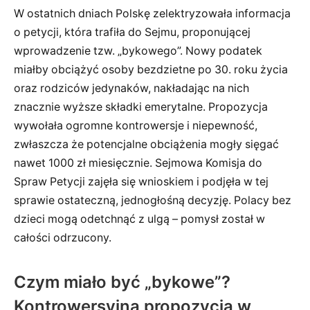
W ostatnich dniach Polskę zelektryzowała informacja
o petycji, która trafiła do Sejmu, proponującej
wprowadzenie tzw. „bykowego”. Nowy podatek
miałby obciążyć osoby bezdzietne po 30. roku życia
oraz rodziców jedynaków, nakładając na nich
znacznie wyższe składki emerytalne. Propozycja
wywołała ogromne kontrowersje i niepewność,
zwłaszcza że potencjalne obciążenia mogły sięgać
nawet 1000 zł miesięcznie. Sejmowa Komisja do
Spraw Petycji zajęła się wnioskiem i podjęła w tej
sprawie ostateczną, jednogłośną decyzję. Polacy bez
dzieci mogą odetchnąć z ulgą – pomysł został w
całości odrzucony.
Czym miało być „bykowe”?
Kontrowersyjna propozycja w