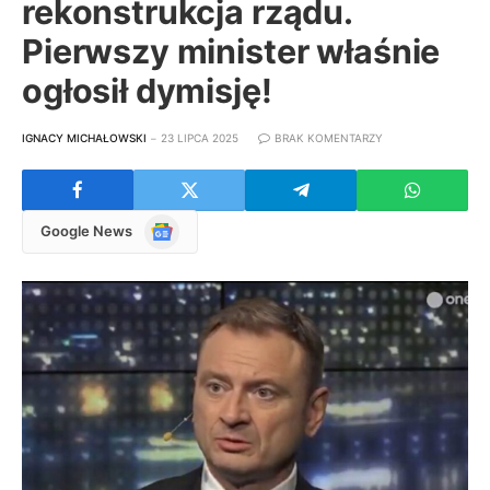
rekonstrukcja rządu.
Pierwszy minister właśnie
ogłosił dymisję!
IGNACY MICHAŁOWSKI
23 LIPCA 2025
BRAK KOMENTARZY
Google
Google News
News