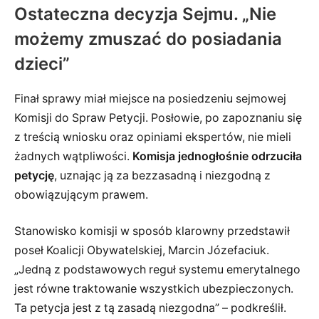
Ostateczna decyzja Sejmu. „Nie
możemy zmuszać do posiadania
dzieci”
Finał sprawy miał miejsce na posiedzeniu sejmowej
Komisji do Spraw Petycji. Posłowie, po zapoznaniu się
z treścią wniosku oraz opiniami ekspertów, nie mieli
żadnych wątpliwości.
Komisja jednogłośnie odrzuciła
petycję
, uznając ją za bezzasadną i niezgodną z
obowiązującym prawem.
Stanowisko komisji w sposób klarowny przedstawił
poseł Koalicji Obywatelskiej, Marcin Józefaciuk.
„Jedną z podstawowych reguł systemu emerytalnego
jest równe traktowanie wszystkich ubezpieczonych.
Ta petycja jest z tą zasadą niezgodna” – podkreślił.