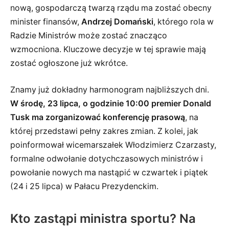
nową, gospodarczą twarzą rządu ma zostać obecny
minister finansów,
Andrzej Domański
, którego rola w
Radzie Ministrów może zostać znacząco
wzmocniona. Kluczowe decyzje w tej sprawie mają
zostać ogłoszone już wkrótce.
Znamy już dokładny harmonogram najbliższych dni.
W środę, 23 lipca, o godzinie 10:00 premier Donald
Tusk ma zorganizować konferencję prasową
, na
której przedstawi pełny zakres zmian. Z kolei, jak
poinformował wicemarszałek Włodzimierz Czarzasty,
formalne odwołanie dotychczasowych ministrów i
powołanie nowych ma nastąpić w czwartek i piątek
(24 i 25 lipca) w Pałacu Prezydenckim.
Kto zastąpi ministra sportu? Na