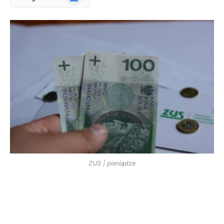
News
ZUS | pieniądze