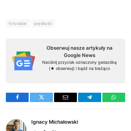
fotoradar
prędkość
Obserwuj nasze artykuły na
Google News
Naciśnij przycisk oznaczony gwiazdką
(★ obserwuj) i bądź na bieżąco
Facebook
Twitter
Email
Telegram
WhatsA
Ignacy Michałowski