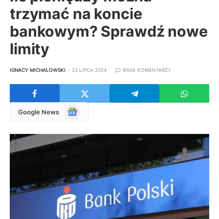
trzymać na koncie
bankowym? Sprawdź nowe
limity
IGNACY MICHAŁOWSKI
23 LIPCA 2024
BRAK KOMENTARZY
Google
Google News
News