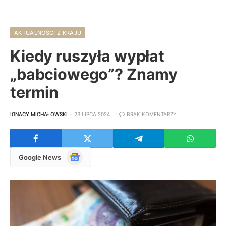
AKTUALNOŚCI Z KRAJU
Kiedy ruszyła wypłat
„babciowego”? Znamy
termin
IGNACY MICHAŁOWSKI
23 LIPCA 2024
BRAK KOMENTARZY
Google
Google News
News