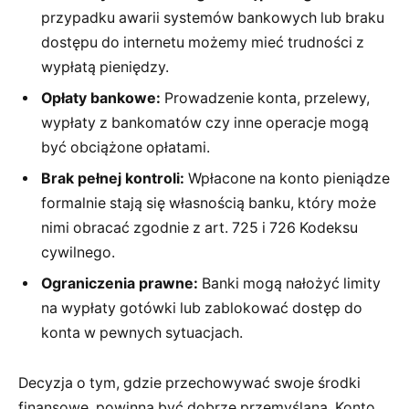
przypadku awarii systemów bankowych lub braku
dostępu do internetu możemy mieć trudności z
wypłatą pieniędzy.
Opłaty bankowe:
Prowadzenie konta, przelewy,
wypłaty z bankomatów czy inne operacje mogą
być obciążone opłatami.
Brak pełnej kontroli:
Wpłacone na konto pieniądze
formalnie stają się własnością banku, który może
nimi obracać zgodnie z art. 725 i 726 Kodeksu
cywilnego.
Ograniczenia prawne:
Banki mogą nałożyć limity
na wypłaty gotówki lub zablokować dostęp do
konta w pewnych sytuacjach.
Decyzja o tym, gdzie przechowywać swoje środki
finansowe, powinna być dobrze przemyślana. Konto