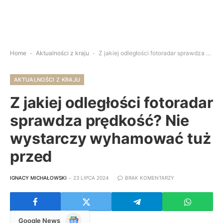
Home
-
Aktualności z kraju
-
Z jakiej odległości fotoradar sprawdza prędkość? Nie wystarczy wyhamować tuż przed
AKTUALNOŚCI Z KRAJU
Z jakiej odległości fotoradar
sprawdza prędkość? Nie
wystarczy wyhamować tuż
przed
IGNACY MICHAŁOWSKI
23 LIPCA 2024
BRAK KOMENTARZY
Google
Google News