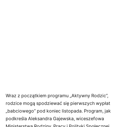
Wraz z początkiem programu „Aktywny Rodzic”,
rodzice mogą spodziewać się pierwszych wypłat
„babciowego” pod koniec listopada. Program, jak
podkreśla Aleksandra Gajewska, wiceszefowa
Ministerstwa Rodziny, Pracy i Polityki Społecznej