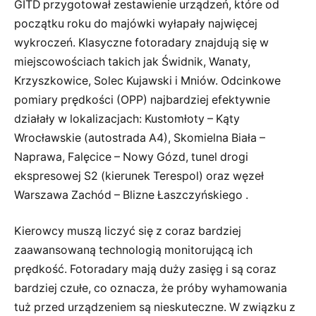
GITD przygotował zestawienie urządzeń, które od
początku roku do majówki wyłapały najwięcej
wykroczeń. Klasyczne fotoradary znajdują się w
miejscowościach takich jak Świdnik, Wanaty,
Krzyszkowice, Solec Kujawski i Mniów. Odcinkowe
pomiary prędkości (OPP) najbardziej efektywnie
działały w lokalizacjach: Kustomłoty – Kąty
Wrocławskie (autostrada A4), Skomielna Biała –
Naprawa, Falęcice – Nowy Gózd, tunel drogi
ekspresowej S2 (kierunek Terespol) oraz węzeł
Warszawa Zachód – Blizne Łaszczyńskiego .
Kierowcy muszą liczyć się z coraz bardziej
zaawansowaną technologią monitorującą ich
prędkość. Fotoradary mają duży zasięg i są coraz
bardziej czułe, co oznacza, że próby wyhamowania
tuż przed urządzeniem są nieskuteczne. W związku z