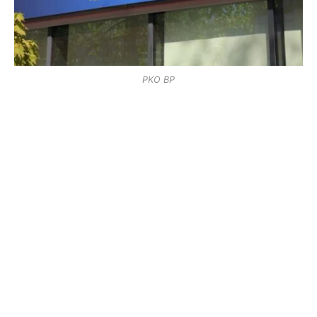
PKO BP