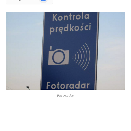
News
Fotoradar