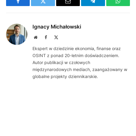
Facebook
Twitter
Email
Telegram
WhatsA
Ignacy Michałowski
Website
Facebook
X
(Twitter)
Ekspert w dziedzinie ekonomia, finanse oraz
OSINT z ponad 20-letnim doświadczeniem.
Autor publikacji w czołowych
międzynarodowych mediach, zaangażowany w
globalne projekty dziennikarskie.