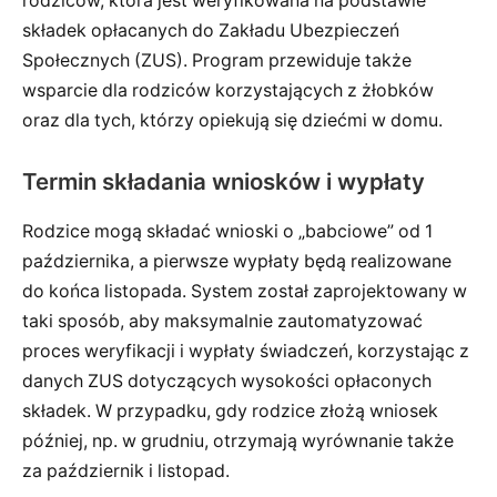
rodziców, która jest weryfikowana na podstawie
składek opłacanych do Zakładu Ubezpieczeń
Społecznych (ZUS). Program przewiduje także
wsparcie dla rodziców korzystających z żłobków
oraz dla tych, którzy opiekują się dziećmi w domu.
Termin składania wniosków i wypłaty
Rodzice mogą składać wnioski o „babciowe” od 1
października, a pierwsze wypłaty będą realizowane
do końca listopada. System został zaprojektowany w
taki sposób, aby maksymalnie zautomatyzować
proces weryfikacji i wypłaty świadczeń, korzystając z
danych ZUS dotyczących wysokości opłaconych
składek. W przypadku, gdy rodzice złożą wniosek
później, np. w grudniu, otrzymają wyrównanie także
za październik i listopad.