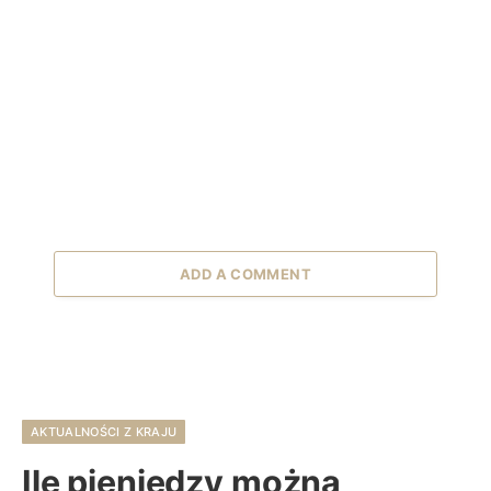
ADD A COMMENT
AKTUALNOŚCI Z KRAJU
Ile pieniędzy można