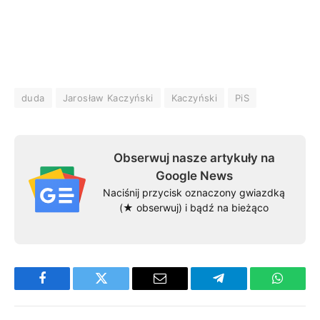
duda
Jarosław Kaczyński
Kaczyński
PiS
Obserwuj nasze artykuły na
Google News
Naciśnij przycisk oznaczony gwiazdką
(★ obserwuj) i bądź na bieżąco
Facebook
Twitter
Email
Telegram
WhatsA