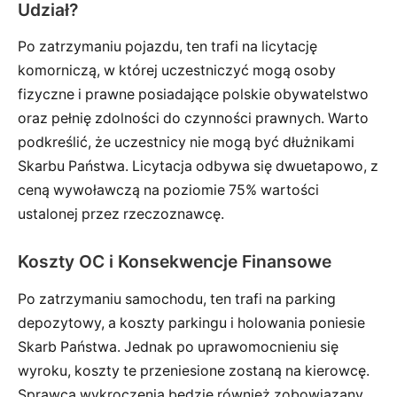
Udział?
Po zatrzymaniu pojazdu, ten trafi na licytację
komorniczą, w której uczestniczyć mogą osoby
fizyczne i prawne posiadające polskie obywatelstwo
oraz pełnię zdolności do czynności prawnych. Warto
podkreślić, że uczestnicy nie mogą być dłużnikami
Skarbu Państwa. Licytacja odbywa się dwuetapowo, z
ceną wywoławczą na poziomie 75% wartości
ustalonej przez rzeczoznawcę.
Koszty OC i Konsekwencje Finansowe
Po zatrzymaniu samochodu, ten trafi na parking
depozytowy, a koszty parkingu i holowania poniesie
Skarb Państwa. Jednak po uprawomocnieniu się
wyroku, koszty te przeniesione zostaną na kierowcę.
Sprawca wykroczenia będzie również zobowiązany