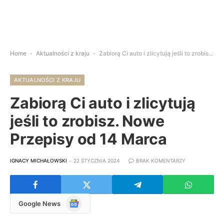
Home
-
Aktualności z kraju
-
Zabiorą Ci auto i zlicytują jeśli to zrobisz. Nowe Przepisy od 14 Marca
AKTUALNOŚCI Z KRAJU
Zabiorą Ci auto i zlicytują
jeśli to zrobisz. Nowe
Przepisy od 14 Marca
IGNACY MICHAŁOWSKI
22 STYCZNIA 2024
BRAK KOMENTARZY
Google
Google News
News