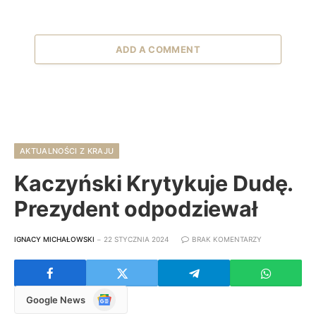
ADD A COMMENT
AKTUALNOŚCI Z KRAJU
Kaczyński Krytykuje Dudę.
Prezydent odpodziewał
IGNACY MICHAŁOWSKI
22 STYCZNIA 2024
BRAK KOMENTARZY
Google
Google News
News