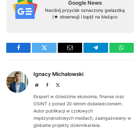
Google News
Naciśnij przycisk oznaczony gwiazdką
(★ obserwuj) i bądź na bieżąco
Facebook
Twitter
Email
Telegram
WhatsA
Ignacy Michałowski
Website
Facebook
X
(Twitter)
Ekspert w dziedzinie ekonomia, finanse oraz
OSINT z ponad 20-letnim doświadczeniem.
Autor publikacji w czołowych
międzynarodowych mediach, zaangażowany w
globalne projekty dziennikarskie.