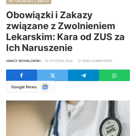
AKTUALNOŚCI Z KRAJU
Obowiązki i Zakazy
związane z Zwolnieniem
Lekarskim: Kara od ZUS za
Ich Naruszenie
IGNACY MICHAŁOWSKI
22 STYCZNIA 2024
BRAK KOMENTARZY
Google
Google News
News