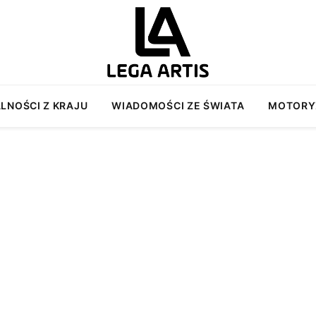
LNOŚCI Z KRAJU
WIADOMOŚCI ZE ŚWIATA
MOTORY