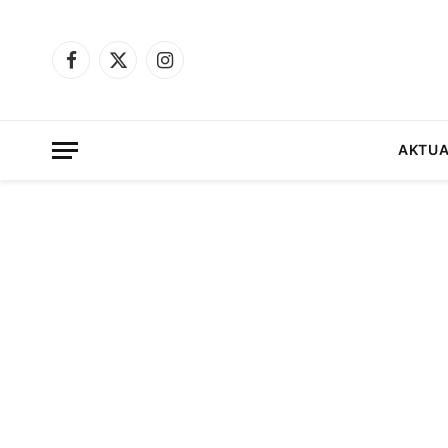
Facebook
X
Instagram
(Twitter)
AKTUA