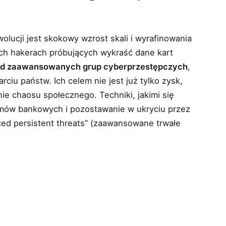
olucji jest skokowy wzrost skali i wyrafinowania
ch hakerach próbujących wykraść dane kart
od zaawansowanych grup cyberprzestępczych
,
rciu państw. Ich celem nie jest już tylko zysk,
nie chaosu społecznego. Techniki, jakimi się
stemów bankowych i pozostawanie w ukryciu przez
ced persistent threats” (zaawansowane trwałe