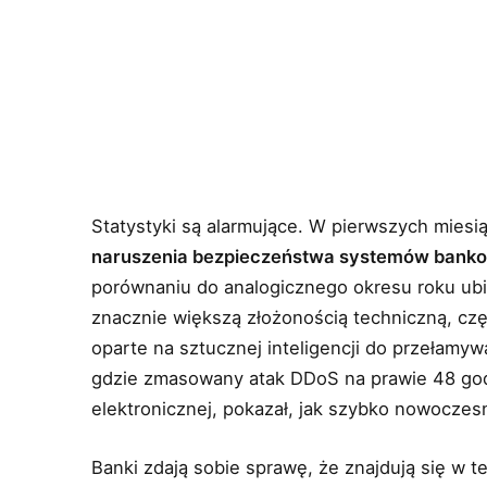
Statystyki są alarmujące. W pierwszych miesi
naruszenia bezpieczeństwa systemów bankow
porównaniu do analogicznego okresu roku ubie
znacznie większą złożonością techniczną, cz
oparte na sztucznej inteligencji do przełamyw
gdzie zmasowany atak DDoS na prawie 48 god
elektronicznej, pokazał, jak szybko nowocze
Banki zdają sobie sprawę, że znajdują się w 