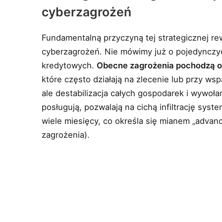
cyberzagrożeń
Fundamentalną przyczyną tej strategicznej rew
cyberzagrożeń. Nie mówimy już o pojedynczy
kredytowych.
Obecne zagrożenia pochodzą 
które często działają na zlecenie lub przy wspa
ale destabilizacja całych gospodarek i wywoła
posługują, pozwalają na cichą infiltrację sy
wiele miesięcy, co określa się mianem „advan
zagrożenia).