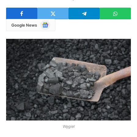
Google
Google News
News
Węgiel