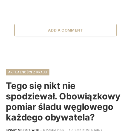
ADD A COMMENT
AKTUALNOŚCI Z KRAJU
Tego się nikt nie
spodziewał. Obowiązkowy
pomiar śladu węglowego
każdego obywatela?
IGNACY MICHAŁOWSKI
6 MARCA 2025
BRAK KOMENTARZY