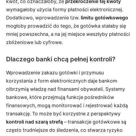
kwot, co oznaczałoby, że
przekroczenie tej kwoty
wymagałoby użycia formy płatności elektronicznej.
Dodatkowo, wprowadzenie tzw.
limitu gotówkowego
mogłoby prowadzić do tego, że gotówka stałaby się
mniej powszechna, a na jej miejsce weszłyby płatności
zbliżeniowe lub cyfrowe.
Dlaczego banki chcą pełnej kontroli?
Wprowadzenie zakazu gotówki i przymusu
korzystania z form elektronicznych daje bankom
olbrzymią władzę nad finansami obywateli. Systemy
bankowe, które przejmują funkcje pośredników
finansowych, mogą monitorować i rejestrować każdą
transakcję. To może być korzystne z perspektywy
kontroli nad szarą strefą
– transakcje gotówkowe są
często trudniejsze do śledzenia, co stwarza ryzyko