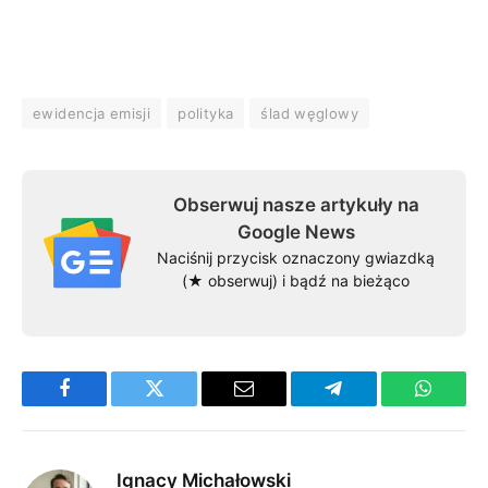
ewidencja emisji
polityka
ślad węglowy
Obserwuj nasze artykuły na
Google News
Naciśnij przycisk oznaczony gwiazdką
(★ obserwuj) i bądź na bieżąco
Facebook
Twitter
Email
Telegram
WhatsA
Ignacy Michałowski