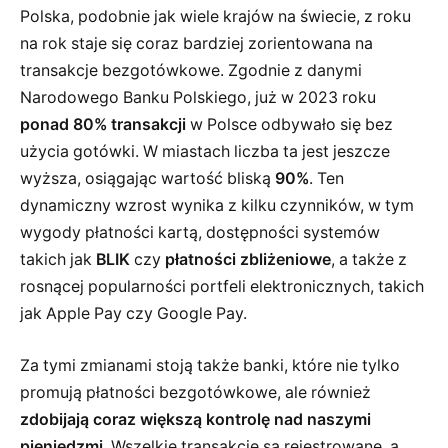
Polska, podobnie jak wiele krajów na świecie, z roku
na rok staje się coraz bardziej zorientowana na
transakcje bezgotówkowe. Zgodnie z danymi
Narodowego Banku Polskiego, już w 2023 roku
ponad 80% transakcji
w Polsce odbywało się bez
użycia gotówki. W miastach liczba ta jest jeszcze
wyższa, osiągając wartość bliską
90%
. Ten
dynamiczny wzrost wynika z kilku czynników, w tym
wygody płatności kartą, dostępności systemów
takich jak
BLIK
czy
płatności zbliżeniowe
, a także z
rosnącej popularności portfeli elektronicznych, takich
jak Apple Pay czy Google Pay.
Za tymi zmianami stoją także banki, które nie tylko
promują płatności bezgotówkowe, ale również
zdobijają coraz większą kontrolę nad naszymi
pieniędzmi
. Wszelkie transakcje są rejestrowane, a