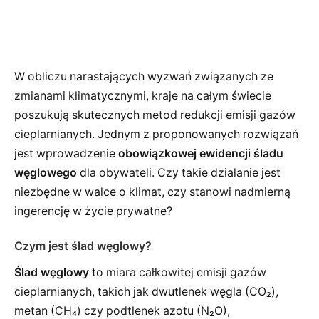
W obliczu narastających wyzwań związanych ze
zmianami klimatycznymi, kraje na całym świecie
poszukują skutecznych metod redukcji emisji gazów
cieplarnianych. Jednym z proponowanych rozwiązań
jest wprowadzenie
obowiązkowej ewidencji śladu
węglowego
dla obywateli. Czy takie działanie jest
niezbędne w walce o klimat, czy stanowi nadmierną
ingerencję w życie prywatne?
Czym jest ślad węglowy?
Ślad węglowy
to miara całkowitej emisji gazów
cieplarnianych, takich jak dwutlenek węgla (CO₂),
metan (CH₄) czy podtlenek azotu (N₂O),