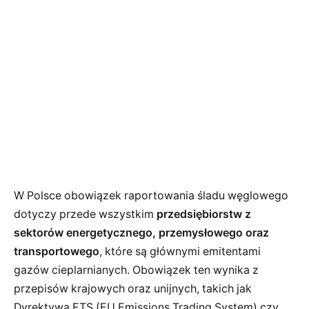
W Polsce obowiązek raportowania śladu węglowego
dotyczy przede wszystkim
przedsiębiorstw z
sektorów energetycznego, przemysłowego oraz
transportowego
, które są głównymi emitentami
gazów cieplarnianych. Obowiązek ten wynika z
przepisów krajowych oraz unijnych, takich jak
Dyrektywa ETS (EU Emissions Trading System) czy