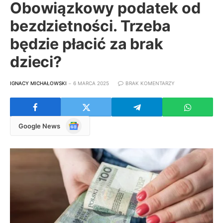
Obowiązkowy podatek od
bezdzietności. Trzeba
będzie płacić za brak
dzieci?
IGNACY MICHAŁOWSKI
6 MARCA 2025
BRAK KOMENTARZY
Google
Google News
News