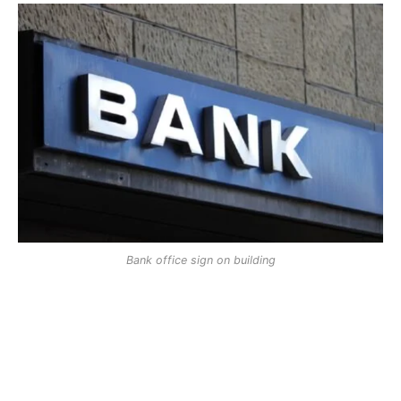
Bank office sign on building