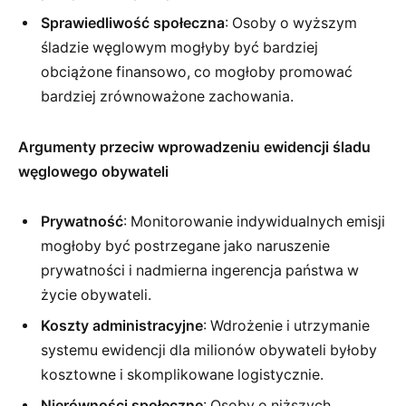
Sprawiedliwość społeczna
: Osoby o wyższym
śladzie węglowym mogłyby być bardziej
obciążone finansowo, co mogłoby promować
bardziej zrównoważone zachowania.
Argumenty przeciw wprowadzeniu ewidencji śladu
węglowego obywateli
Prywatność
: Monitorowanie indywidualnych emisji
mogłoby być postrzegane jako naruszenie
prywatności i nadmierna ingerencja państwa w
życie obywateli.
Koszty administracyjne
: Wdrożenie i utrzymanie
systemu ewidencji dla milionów obywateli byłoby
kosztowne i skomplikowane logistycznie.
Nierówności społeczne
: Osoby o niższych