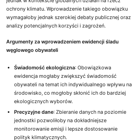
jednak w kontekście globalnych działań na rzecz
ochrony klimatu. Wprowadzenie takiego obowiązku
wymagałoby jednak szerokiej debaty publicznej oraz
analizy potencjalnych korzyści i zagrożeń.
Argumenty za wprowadzeniem ewidencji śladu
węglowego obywateli
Świadomość ekologiczna
: Obowiązkowa
ewidencja mogłaby zwiększyć świadomość
obywateli na temat ich indywidualnego wpływu na
środowisko, co mogłoby skłonić ich do bardziej
ekologicznych wyborów.
Precyzyjne dane
: Zbieranie danych na poziomie
jednostki pozwoliłoby na dokładniejsze
monitorowanie emisji i lepsze dostosowanie
polityk klimatycznych.