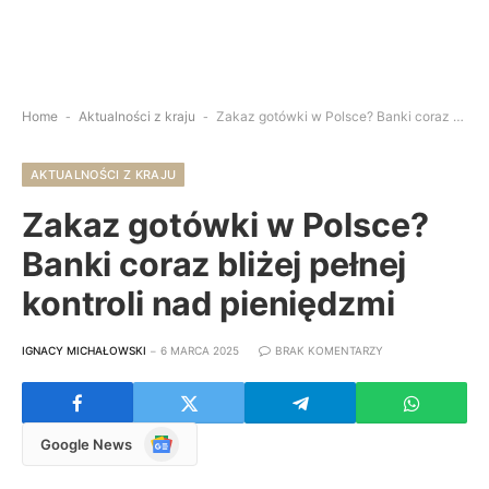
Home
-
Aktualności z kraju
-
Zakaz gotówki w Polsce? Banki coraz bliżej pełnej kontroli nad pieniędzmi
AKTUALNOŚCI Z KRAJU
Zakaz gotówki w Polsce?
Banki coraz bliżej pełnej
kontroli nad pieniędzmi
IGNACY MICHAŁOWSKI
6 MARCA 2025
BRAK KOMENTARZY
Google
Google News
News