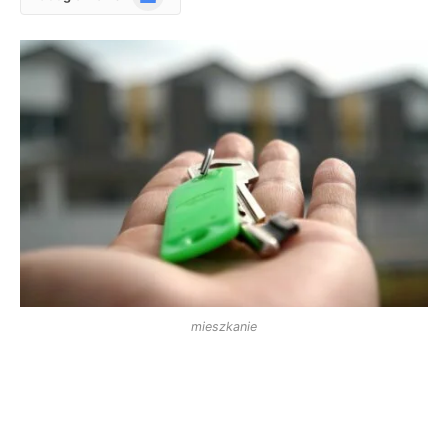
News
mieszkanie