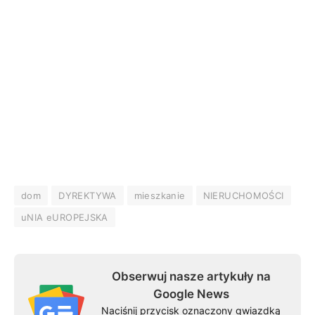
dom
DYREKTYWA
mieszkanie
NIERUCHOMOŚCI
uNIA eUROPEJSKA
Obserwuj nasze artykuły na
Google News
Naciśnij przycisk oznaczony gwiazdką