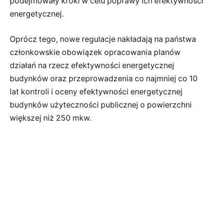
podejmowały kroki w celu poprawy ich efektywności
energetycznej.
Oprócz tego, nowe regulacje nakładają na państwa
członkowskie obowiązek opracowania planów
działań na rzecz efektywności energetycznej
budynków oraz przeprowadzenia co najmniej co 10
lat kontroli i oceny efektywności energetycznej
budynków użyteczności publicznej o powierzchni
większej niż 250 mkw.