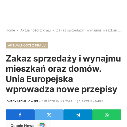
Home
-
Aktualności z kraju
-
Zakaz sprzedaży i wynajmu mieszkań oraz domów. Unia Europejska wprowadza nowe przepisy
AKTUALNOŚCI Z KRAJU
Zakaz sprzedaży i wynajmu
mieszkań oraz domów.
Unia Europejska
wprowadza nowe przepisy
IGNACY MICHAŁOWSKI
5 PAŹDZIERNIKA 2023
2 KOMENTARZE
Google
Google News