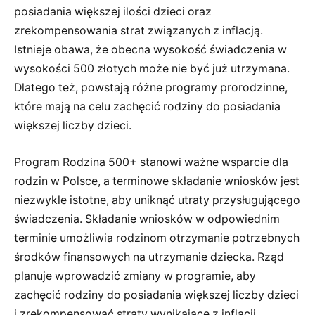
posiadania większej ilości dzieci oraz
zrekompensowania strat związanych z inflacją.
Istnieje obawa, że obecna wysokość świadczenia w
wysokości 500 złotych może nie być już utrzymana.
Dlatego też, powstają różne programy prorodzinne,
które mają na celu zachęcić rodziny do posiadania
większej liczby dzieci.
Program Rodzina 500+ stanowi ważne wsparcie dla
rodzin w Polsce, a terminowe składanie wniosków jest
niezwykle istotne, aby uniknąć utraty przysługującego
świadczenia. Składanie wniosków w odpowiednim
terminie umożliwia rodzinom otrzymanie potrzebnych
środków finansowych na utrzymanie dziecka. Rząd
planuje wprowadzić zmiany w programie, aby
zachęcić rodziny do posiadania większej liczby dzieci
i zrekompensować straty wynikające z inflacji.