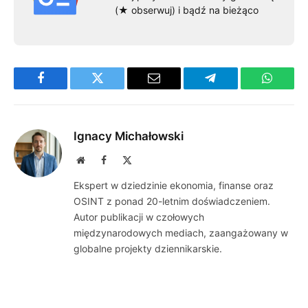
(★ obserwuj) i bądź na bieżąco
Facebook
Twitter
Email
Telegram
WhatsA
Ignacy Michałowski
Website
Facebook
X
(Twitter)
Ekspert w dziedzinie ekonomia, finanse oraz
OSINT z ponad 20-letnim doświadczeniem.
Autor publikacji w czołowych
międzynarodowych mediach, zaangażowany w
globalne projekty dziennikarskie.