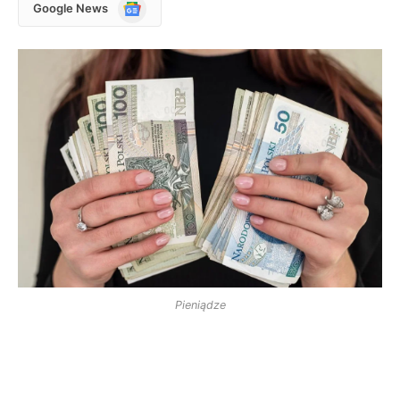
Google
Google News
News
Pieniądze