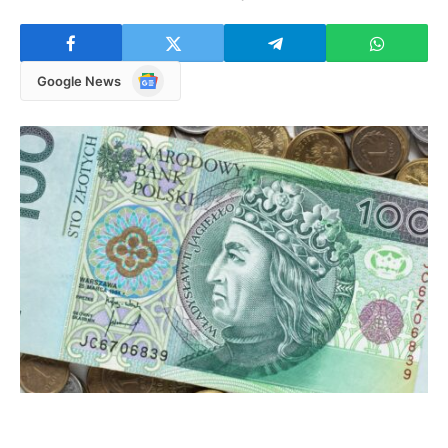
Google
Google News
News