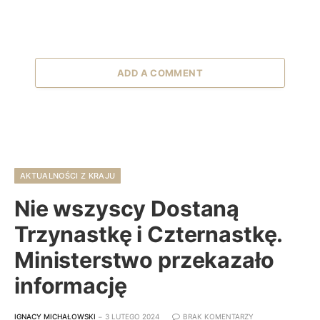
ADD A COMMENT
AKTUALNOŚCI Z KRAJU
Nie wszyscy Dostaną
Trzynastkę i Czternastkę.
Ministerstwo przekazało
informację
IGNACY MICHAŁOWSKI
3 LUTEGO 2024
BRAK KOMENTARZY