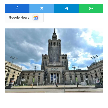
Google
Google News
News