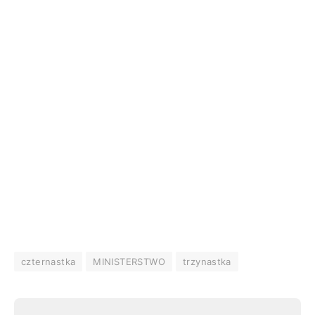
czternastka
MINISTERSTWO
trzynastka