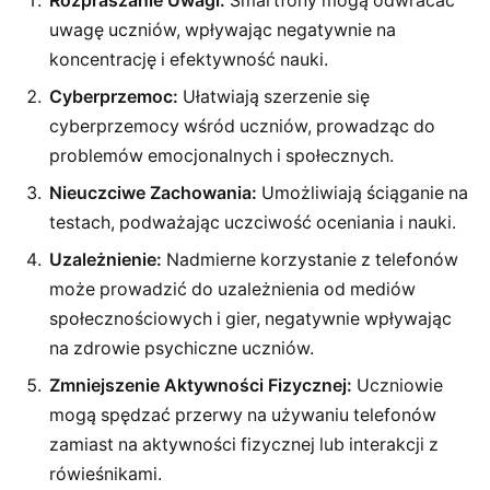
Rozpraszanie Uwagi:
Smartfony mogą odwracać
uwagę uczniów, wpływając negatywnie na
koncentrację i efektywność nauki.
Cyberprzemoc:
Ułatwiają szerzenie się
cyberprzemocy wśród uczniów, prowadząc do
problemów emocjonalnych i społecznych.
Nieuczciwe Zachowania:
Umożliwiają ściąganie na
testach, podważając uczciwość oceniania i nauki.
Uzależnienie:
Nadmierne korzystanie z telefonów
może prowadzić do uzależnienia od mediów
społecznościowych i gier, negatywnie wpływając
na zdrowie psychiczne uczniów.
Zmniejszenie Aktywności Fizycznej:
Uczniowie
mogą spędzać przerwy na używaniu telefonów
zamiast na aktywności fizycznej lub interakcji z
rówieśnikami.