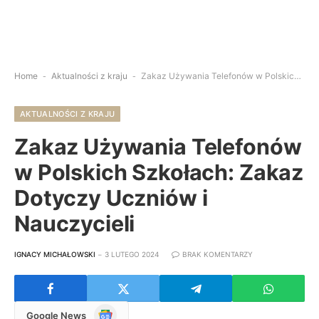
Home
-
Aktualności z kraju
-
Zakaz Używania Telefonów w Polskich Szkołach: Zakaz Dotyczy Uczniów i Nauczycieli
AKTUALNOŚCI Z KRAJU
Zakaz Używania Telefonów
w Polskich Szkołach: Zakaz
Dotyczy Uczniów i
Nauczycieli
IGNACY MICHAŁOWSKI
3 LUTEGO 2024
BRAK KOMENTARZY
Google
Google News