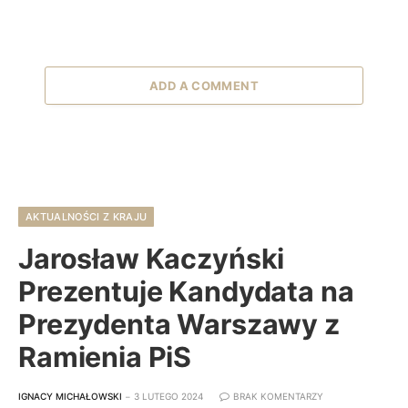
ADD A COMMENT
AKTUALNOŚCI Z KRAJU
Jarosław Kaczyński
Prezentuje Kandydata na
Prezydenta Warszawy z
Ramienia PiS
IGNACY MICHAŁOWSKI
3 LUTEGO 2024
BRAK KOMENTARZY