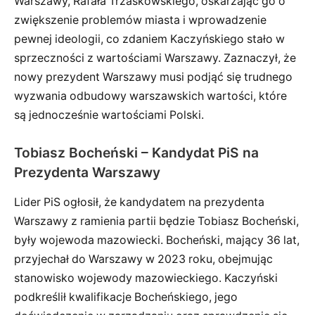
Warszawy, Rafała Trzaskowskiego, oskarżając go o
zwiększenie problemów miasta i wprowadzenie
pewnej ideologii, co zdaniem Kaczyńskiego stało w
sprzeczności z wartościami Warszawy. Zaznaczył, że
nowy prezydent Warszawy musi podjąć się trudnego
wyzwania odbudowy warszawskich wartości, które
są jednocześnie wartościami Polski.
Tobiasz Bocheński – Kandydat PiS na
Prezydenta Warszawy
Lider PiS ogłosił, że kandydatem na prezydenta
Warszawy z ramienia partii będzie Tobiasz Bocheński,
były wojewoda mazowiecki. Bocheński, mający 36 lat,
przyjechał do Warszawy w 2023 roku, obejmując
stanowisko wojewody mazowieckiego. Kaczyński
podkreślił kwalifikacje Bocheńskiego, jego