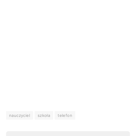
nauczyciel
szkoła
telefon