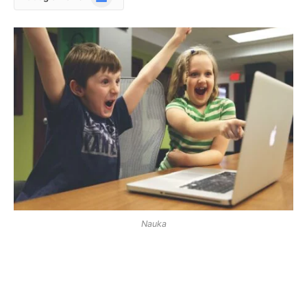
News
Nauka