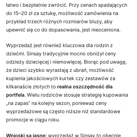
łatwo i bezpłatnie zwrócić. Przy cenach spadających
do 15–20 zł za sztukę, możliwość zamówienia na
przykład trzech różnych rozmiarów bluzy, aby
upewnić się co do dopasowania, jest nieoceniona.
Wyprzedaż jest również kluczowa dla rodzin z
dziećmi. Sinsay tradycyjnie mocno obniżył ceny
odzieży dziecięcej i niemowlęcej. Biorąc pod uwagę,
że dzieci szybko wyrastają z ubrań, możliwość
kupienia jakościowych kurtek czy zestawów za
kilkanaście złotych to
realna oszczędność dla
portfela
. Wielu rodziców stosuje strategię kupowania
„na zapas” na kolejny sezon, ponieważ ceny
wyprzedażowe są często niższe niż standardowe
promocje w ciągu roku.
Wnioski są jasne:
wyprzedaż w Sinsay to obecnie