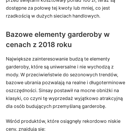
przed świętami kosztowały ponad 100 zł, teraz są
dostępne za połowę tej kwoty lub mniej, co jest
rzadkością w dużych sieciach handlowych.
Bazowe elementy garderoby w
cenach z 2018 roku
Największe zainteresowanie budzą te elementy
garderoby, które są uniwersalne i nie wychodzą z
mody. W przeciwieństwie do sezonowych trendów,
bazowe ubrania pozwalają na realne i długoterminowe
oszczędności. Sinsay postawił na mocne obniżki na
klasyki, co czyni tę wyprzedaż wyjątkowo atrakcyjną
dla osób budujących przemyślaną garderobę.
Wśród produktów, które osiągnęły rekordowo niskie
ceny, znajdują się: