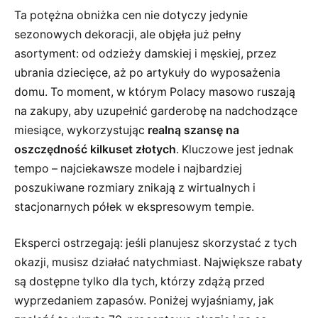
Ta potężna obniżka cen nie dotyczy jedynie
sezonowych dekoracji, ale objęła już pełny
asortyment: od odzieży damskiej i męskiej, przez
ubrania dziecięce, aż po artykuły do wyposażenia
domu. To moment, w którym Polacy masowo ruszają
na zakupy, aby uzupełnić garderobę na nadchodzące
miesiące, wykorzystując
realną szansę na
oszczędność kilkuset złotych
. Kluczowe jest jednak
tempo – najciekawsze modele i najbardziej
poszukiwane rozmiary znikają z wirtualnych i
stacjonarnych półek w ekspresowym tempie.
Eksperci ostrzegają: jeśli planujesz skorzystać z tych
okazji, musisz działać natychmiast. Największe rabaty
są dostępne tylko dla tych, którzy zdążą przed
wyprzedaniem zapasów. Poniżej wyjaśniamy, jak