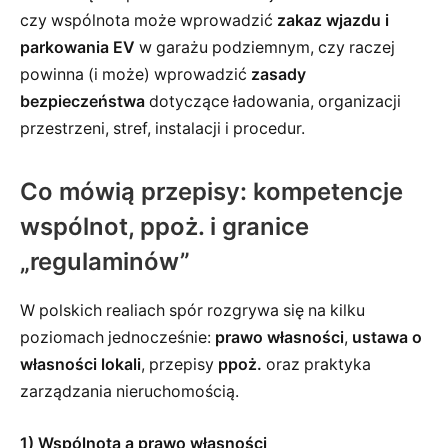
czy wspólnota może wprowadzić
zakaz wjazdu i
parkowania EV
w garażu podziemnym, czy raczej
powinna (i może) wprowadzić
zasady
bezpieczeństwa
dotyczące ładowania, organizacji
przestrzeni, stref, instalacji i procedur.
Co mówią przepisy: kompetencje
wspólnot, ppoż. i granice
„regulaminów”
W polskich realiach spór rozgrywa się na kilku
poziomach jednocześnie:
prawo własności
,
ustawa o
własności lokali
, przepisy
ppoż.
oraz praktyka
zarządzania nieruchomością.
1) Wspólnota a prawo własności