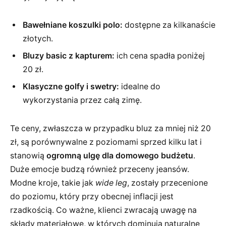
Bawełniane koszulki polo:
dostępne za kilkanaście
złotych.
Bluzy basic z kapturem:
ich cena spadła poniżej
20 zł.
Klasyczne golfy i swetry:
idealne do
wykorzystania przez całą zimę.
Te ceny, zwłaszcza w przypadku bluz za mniej niż 20
zł, są porównywalne z poziomami sprzed kilku lat i
stanowią
ogromną ulgę dla domowego budżetu
.
Duże emocje budzą również przeceny jeansów.
Modne kroje, takie jak
wide leg
, zostały przecenione
do poziomu, który przy obecnej inflacji jest
rzadkością. Co ważne, klienci zwracają uwagę na
składy materiałowe, w których dominują naturalne