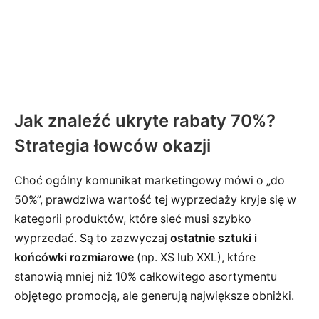
Jak znaleźć ukryte rabaty 70%?
Strategia łowców okazji
Choć ogólny komunikat marketingowy mówi o „do
50%”, prawdziwa wartość tej wyprzedaży kryje się w
kategorii produktów, które sieć musi szybko
wyprzedać. Są to zazwyczaj
ostatnie sztuki i
końcówki rozmiarowe
(np. XS lub XXL), które
stanowią mniej niż 10% całkowitego asortymentu
objętego promocją, ale generują największe obniżki.