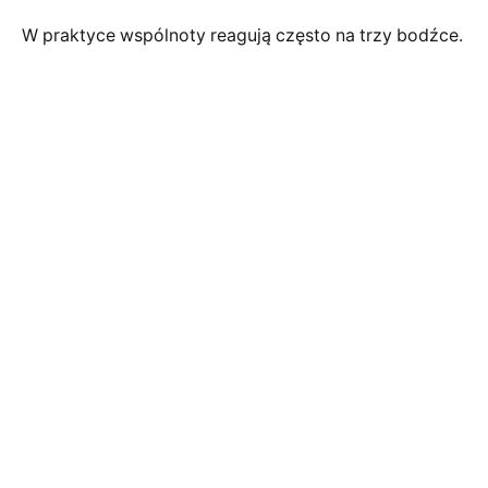
W praktyce wspólnoty reagują często na trzy bodźce.