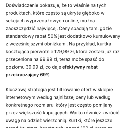
Doświadczenie pokazuje, że to właśnie na tych
produktach, które często są ukryte głęboko w
sekcjach wyprzedażowych online, można
zaoszczędzić najwięcej. Ceny spadają tam, gdzie
standardowy rabat 50% jest dodatkowo kumulowany
z wcześniejszymi obniżkami. Na przykład, kurtka
kosztująca pierwotnie 129,99 zł, która została już raz
przeceniona na 99,99 zł, teraz może spaść do
poziomu 39,99 zł, co daje
efektywny rabat
przekraczający 69%
.
Kluczową strategią jest filtrowanie ofert w sklepie
internetowym według najniższej ceny lub według
konkretnego rozmiaru, który jest często pomijany
przez większość kupujących. Warto również zwrócić
uwagę na odzież wierzchnią. Kurtki, które jeszcze