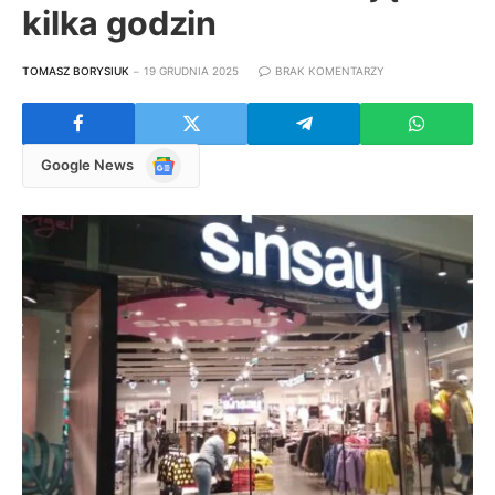
kilka godzin
TOMASZ BORYSIUK
19 GRUDNIA 2025
BRAK KOMENTARZY
Google
Google News
News