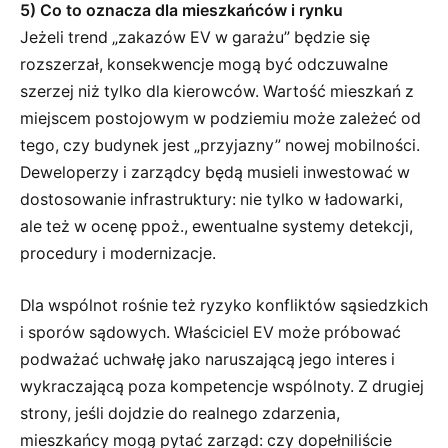
5) Co to oznacza dla mieszkańców i rynku
Jeżeli trend „zakazów EV w garażu” będzie się
rozszerzał, konsekwencje mogą być odczuwalne
szerzej niż tylko dla kierowców. Wartość mieszkań z
miejscem postojowym w podziemiu może zależeć od
tego, czy budynek jest „przyjazny” nowej mobilności.
Deweloperzy i zarządcy będą musieli inwestować w
dostosowanie infrastruktury: nie tylko w ładowarki,
ale też w ocenę ppoż., ewentualne systemy detekcji,
procedury i modernizacje.
Dla wspólnot rośnie też ryzyko konfliktów sąsiedzkich
i sporów sądowych. Właściciel EV może próbować
podważać uchwałę jako naruszającą jego interes i
wykraczającą poza kompetencje wspólnoty. Z drugiej
strony, jeśli dojdzie do realnego zdarzenia,
mieszkańcy mogą pytać zarząd: czy dopełniliście