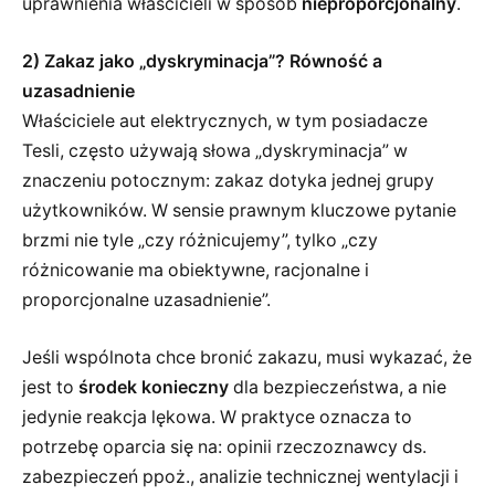
uprawnienia właścicieli w sposób
nieproporcjonalny
.
2) Zakaz jako „dyskryminacja”? Równość a
uzasadnienie
Właściciele aut elektrycznych, w tym posiadacze
Tesli, często używają słowa „dyskryminacja” w
znaczeniu potocznym: zakaz dotyka jednej grupy
użytkowników. W sensie prawnym kluczowe pytanie
brzmi nie tyle „czy różnicujemy”, tylko „czy
różnicowanie ma obiektywne, racjonalne i
proporcjonalne uzasadnienie”.
Jeśli wspólnota chce bronić zakazu, musi wykazać, że
jest to
środek konieczny
dla bezpieczeństwa, a nie
jedynie reakcja lękowa. W praktyce oznacza to
potrzebę oparcia się na: opinii rzeczoznawcy ds.
zabezpieczeń ppoż., analizie technicznej wentylacji i