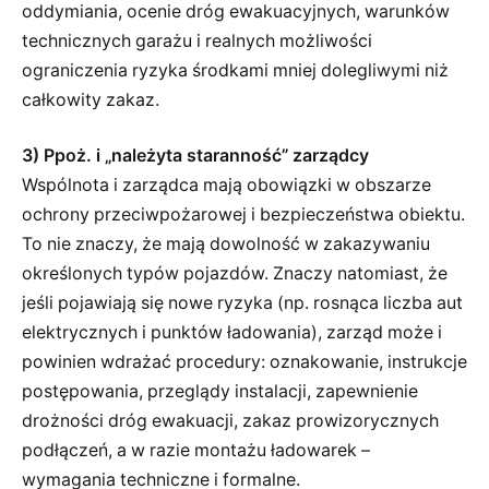
oddymiania, ocenie dróg ewakuacyjnych, warunków
technicznych garażu i realnych możliwości
ograniczenia ryzyka środkami mniej dolegliwymi niż
całkowity zakaz.
3) Ppoż. i „należyta staranność” zarządcy
Wspólnota i zarządca mają obowiązki w obszarze
ochrony przeciwpożarowej i bezpieczeństwa obiektu.
To nie znaczy, że mają dowolność w zakazywaniu
określonych typów pojazdów. Znaczy natomiast, że
jeśli pojawiają się nowe ryzyka (np. rosnąca liczba aut
elektrycznych i punktów ładowania), zarząd może i
powinien wdrażać procedury: oznakowanie, instrukcje
postępowania, przeglądy instalacji, zapewnienie
drożności dróg ewakuacji, zakaz prowizorycznych
podłączeń, a w razie montażu ładowarek –
wymagania techniczne i formalne.