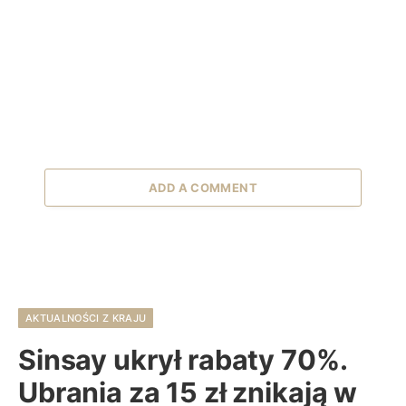
ADD A COMMENT
AKTUALNOŚCI Z KRAJU
Sinsay ukrył rabaty 70%.
Ubrania za 15 zł znikają w