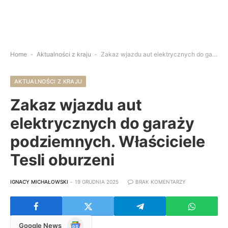
Home
-
Aktualności z kraju
-
Zakaz wjazdu aut elektrycznych do garaży podziemnych. Właściciele Tesli oburzeni
AKTUALNOŚCI Z KRAJU
Zakaz wjazdu aut
elektrycznych do garaży
podziemnych. Właściciele
Tesli oburzeni
IGNACY MICHAŁOWSKI
19 GRUDNIA 2025
BRAK KOMENTARZY
Google
Google News