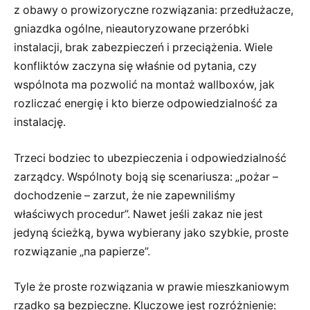
z obawy o prowizoryczne rozwiązania: przedłużacze,
gniazdka ogólne, nieautoryzowane przeróbki
instalacji, brak zabezpieczeń i przeciążenia. Wiele
konfliktów zaczyna się właśnie od pytania, czy
wspólnota ma pozwolić na montaż wallboxów, jak
rozliczać energię i kto bierze odpowiedzialność za
instalację.
Trzeci bodziec to ubezpieczenia i odpowiedzialność
zarządcy. Wspólnoty boją się scenariusza: „pożar –
dochodzenie – zarzut, że nie zapewniliśmy
właściwych procedur”. Nawet jeśli zakaz nie jest
jedyną ścieżką, bywa wybierany jako szybkie, proste
rozwiązanie „na papierze”.
Tyle że proste rozwiązania w prawie mieszkaniowym
rzadko są bezpieczne. Kluczowe jest rozróżnienie: