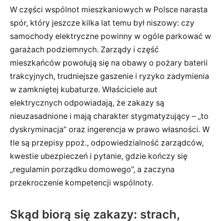
W części wspólnot mieszkaniowych w Polsce narasta
spór, który jeszcze kilka lat temu był niszowy: czy
samochody elektryczne powinny w ogóle parkować w
garażach podziemnych. Zarządy i część
mieszkańców powołują się na obawy o pożary baterii
trakcyjnych, trudniejsze gaszenie i ryzyko zadymienia
w zamkniętej kubaturze. Właściciele aut
elektrycznych odpowiadają, że zakazy są
nieuzasadnione i mają charakter stygmatyzujący – „to
dyskryminacja” oraz ingerencja w prawo własności. W
tle są przepisy ppoż., odpowiedzialność zarządców,
kwestie ubezpieczeń i pytanie, gdzie kończy się
„regulamin porządku domowego”, a zaczyna
przekroczenie kompetencji wspólnoty.
Skąd biorą się zakazy: strach,