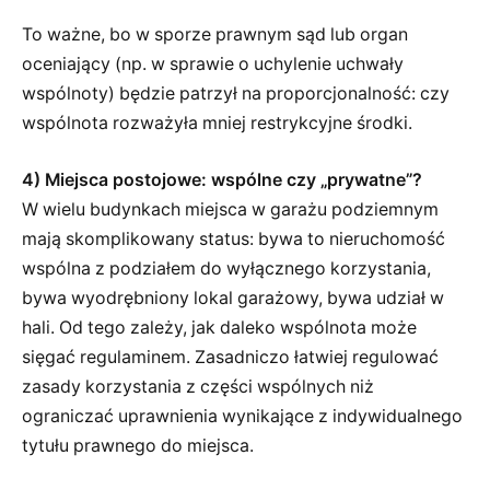
To ważne, bo w sporze prawnym sąd lub organ
oceniający (np. w sprawie o uchylenie uchwały
wspólnoty) będzie patrzył na proporcjonalność: czy
wspólnota rozważyła mniej restrykcyjne środki.
4) Miejsca postojowe: wspólne czy „prywatne”?
W wielu budynkach miejsca w garażu podziemnym
mają skomplikowany status: bywa to nieruchomość
wspólna z podziałem do wyłącznego korzystania,
bywa wyodrębniony lokal garażowy, bywa udział w
hali. Od tego zależy, jak daleko wspólnota może
sięgać regulaminem. Zasadniczo łatwiej regulować
zasady korzystania z części wspólnych niż
ograniczać uprawnienia wynikające z indywidualnego
tytułu prawnego do miejsca.