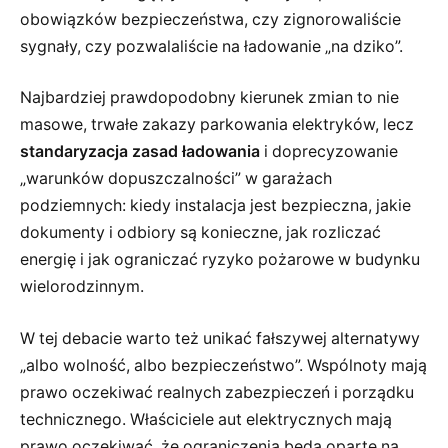
obowiązków bezpieczeństwa, czy zignorowaliście
sygnały, czy pozwalaliście na ładowanie „na dziko”.
Najbardziej prawdopodobny kierunek zmian to nie
masowe, trwałe zakazy parkowania elektryków, lecz
standaryzacja zasad ładowania
i doprecyzowanie
„warunków dopuszczalności” w garażach
podziemnych: kiedy instalacja jest bezpieczna, jakie
dokumenty i odbiory są konieczne, jak rozliczać
energię i jak ograniczać ryzyko pożarowe w budynku
wielorodzinnym.
W tej debacie warto też unikać fałszywej alternatywy
„albo wolność, albo bezpieczeństwo”. Wspólnoty mają
prawo oczekiwać realnych zabezpieczeń i porządku
technicznego. Właściciele aut elektrycznych mają
prawo oczekiwać, że ograniczenia będą oparte na