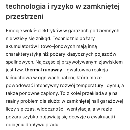
technologia i ryzyko w zamkniętej
przestrzeni
Emocje wokół elektryków w garażach podziemnych
nie wzięły się znikąd. Technicznie pożary
akumulatorów litowo-jonowych mają inną
charakterystykę niż pożary klasycznych pojazdów
spalinowych. Najczęściej przywoływanym zjawiskiem
jest tzw.
thermal runaway
– gwałtowna reakcja
łańcuchowa w ogniwach baterii, która może
powodować intensywny rozwój temperatury i dymu, a
także ponowne zapłony. To z kolei przekłada się na
realny problem dla służb: w zamkniętej hali garażowej
liczy się czas, widoczność i wentylacja, a w razie
pożaru szybko pojawiają się decyzje o ewakuacji i
odcięciu dopływu prądu.