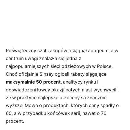
Poświąteczny szał zakupów osiągnął apogeum, a w
centrum uwagi znalazła się jedna z
najpopularniejszych sieci odzieżowych w Polsce.
Choć oficjalnie Sinsay ogłosił rabaty sięgające
maksymalnie 50 procent
, analitycy rynku i
doświadczeni łowcy okazji natychmiast wychwycili,
że w praktyce najlepsze przeceny są znacznie
wyższe. Mowa o produktach, których ceny spadły o
60, a w przypadku końcówek serii, nawet o 70
procent.