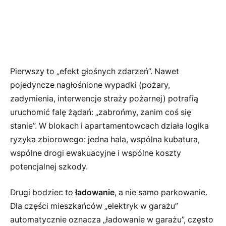
Pierwszy to „efekt głośnych zdarzeń”. Nawet
pojedyncze nagłośnione wypadki (pożary,
zadymienia, interwencje straży pożarnej) potrafią
uruchomić falę żądań: „zabrońmy, zanim coś się
stanie”. W blokach i apartamentowcach działa logika
ryzyka zbiorowego: jedna hala, wspólna kubatura,
wspólne drogi ewakuacyjne i wspólne koszty
potencjalnej szkody.
Drugi bodziec to
ładowanie
, a nie samo parkowanie.
Dla części mieszkańców „elektryk w garażu”
automatycznie oznacza „ładowanie w garażu”, często