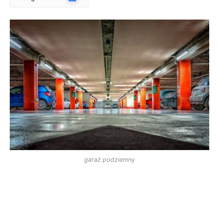
News
garaż podziemny