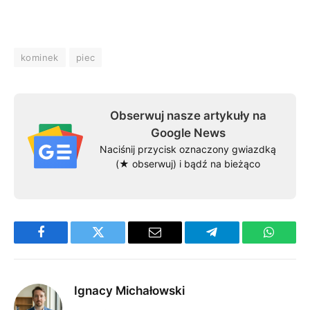
kominek
piec
Obserwuj nasze artykuły na
Google News
Naciśnij przycisk oznaczony gwiazdką
(★ obserwuj) i bądź na bieżąco
Facebook
Twitter
Email
Telegram
WhatsA
Ignacy Michałowski