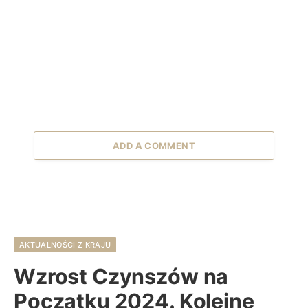
ADD A COMMENT
AKTUALNOŚCI Z KRAJU
Wzrost Czynszów na
Początku 2024. Kolejne