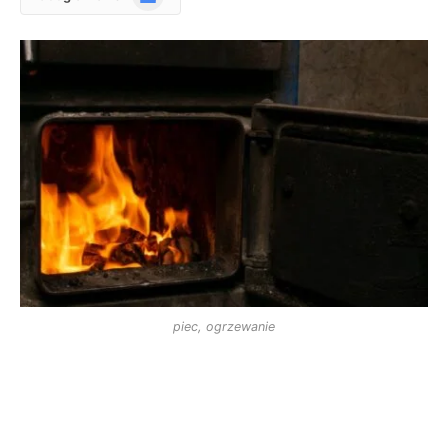
News
piec, ogrzewanie