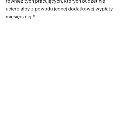
również tych pracujących, których budżet nie
ucierpiałby z powodu jednej dodatkowej wypłaty
miesięcznej.*