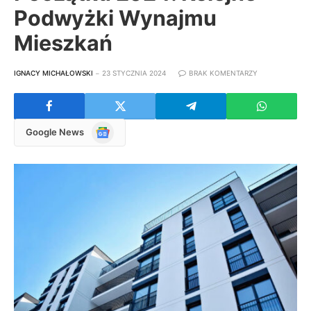
Podwyżki Wynajmu
Mieszkań
IGNACY MICHAŁOWSKI
23 STYCZNIA 2024
BRAK KOMENTARZY
Google
Google News
News