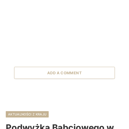
ADD A COMMENT
AKTUALNOŚCI Z KRAJU
Podwyżka Babciowego w