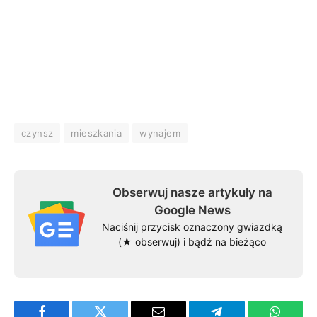
czynsz
mieszkania
wynajem
Obserwuj nasze artykuły na
Google News
Naciśnij przycisk oznaczony gwiazdką
(★ obserwuj) i bądź na bieżąco