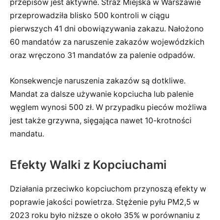
przepisów jest aktywne. Straż Miejska w Warszawie
przeprowadziła blisko 500 kontroli w ciągu
pierwszych 41 dni obowiązywania zakazu. Nałożono
60 mandatów za naruszenie zakazów wojewódzkich
oraz wręczono 31 mandatów za palenie odpadów.
Konsekwencje naruszenia zakazów są dotkliwe.
Mandat za dalsze używanie kopciucha lub palenie
węglem wynosi 500 zł. W przypadku pieców możliwa
jest także grzywna, sięgająca nawet 10-krotności
mandatu.
Efekty Walki z Kopciuchami
Działania przeciwko kopciuchom przynoszą efekty w
poprawie jakości powietrza. Stężenie pyłu PM2,5 w
2023 roku było niższe o około 35% w porównaniu z