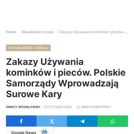
Home
-
Aktualności z kraju
-
Zakazy Używania kominków i pieców. Polskie Samorządy Wprowadzają Surowe Kary
AKTUALNOŚCI Z KRAJU
Zakazy Używania
kominków i pieców. Polskie
Samorządy Wprowadzają
Surowe Kary
IGNACY MICHAŁOWSKI
23 STYCZNIA 2024
BRAK KOMENTARZY
Google
Google News