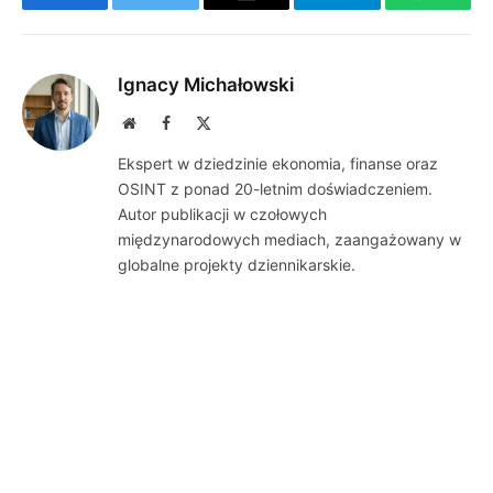
Facebook
Twitter
Email
Telegram
WhatsA
Ignacy Michałowski
Website
Facebook
X
(Twitter)
Ekspert w dziedzinie ekonomia, finanse oraz
OSINT z ponad 20-letnim doświadczeniem.
Autor publikacji w czołowych
międzynarodowych mediach, zaangażowany w
globalne projekty dziennikarskie.