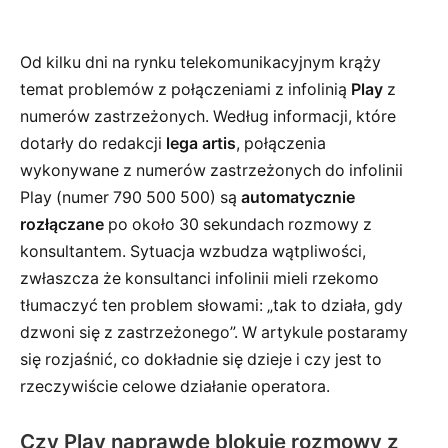
Od kilku dni na rynku telekomunikacyjnym krąży
temat problemów z połączeniami z infolinią
Play
z
numerów zastrzeżonych. Według informacji, które
dotarły do redakcji
lega artis
, połączenia
wykonywane z numerów zastrzeżonych do infolinii
Play (numer 790 500 500) są
automatycznie
rozłączane
po około 30 sekundach rozmowy z
konsultantem. Sytuacja wzbudza wątpliwości,
zwłaszcza że konsultanci infolinii mieli rzekomo
tłumaczyć ten problem słowami: „tak to działa, gdy
dzwoni się z zastrzeżonego”. W artykule postaramy
się rozjaśnić, co dokładnie się dzieje i czy jest to
rzeczywiście celowe działanie operatora.
Czy Play naprawdę blokuje rozmowy z