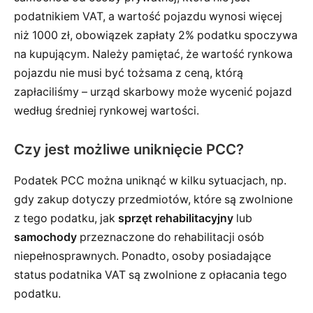
podatnikiem VAT, a wartość pojazdu wynosi więcej
niż 1000 zł, obowiązek zapłaty 2% podatku spoczywa
na kupującym. Należy pamiętać, że wartość rynkowa
pojazdu nie musi być tożsama z ceną, którą
zapłaciliśmy – urząd skarbowy może wycenić pojazd
według średniej rynkowej wartości.
Czy jest możliwe uniknięcie PCC?
Podatek PCC można uniknąć w kilku sytuacjach, np.
gdy zakup dotyczy przedmiotów, które są zwolnione
z tego podatku, jak
sprzęt rehabilitacyjny
lub
samochody
przeznaczone do rehabilitacji osób
niepełnosprawnych. Ponadto, osoby posiadające
status podatnika VAT są zwolnione z opłacania tego
podatku.