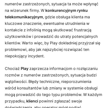
numerów zastrzeżonych, sytuacja ta może wpłynąć
na wizerunek firmy. W
konkurencyjnym rynku
telekomunikacyjnym
, gdzie obsługa klienta ma
kluczowe znaczenie, ewentualne utrudnienia w
kontakcie z infolinią mogą skutkować frustracją
użytkowników i prowadzić do utraty potencjalnych
klientów. Warto więc, by Play dokładniej przyjrzał się
problemowi, aby jak najszybciej rozwiązać ten
niepokojący incydent.
Chociaż
Play
zaprzecza informacjom o rozłączaniu
rozmów z numerów zastrzeżonych, sytuacja budzi
wątpliwości. Błędy techniczne, nieporozumienia
wśród konsultantów lub zmiany w systemie obsługi
mogą prowadzić do tego typu problemów. W każdym
przypadku,
klienci
powinni zgłaszać swoje
doświadczenia, aby operator mógł podjąć