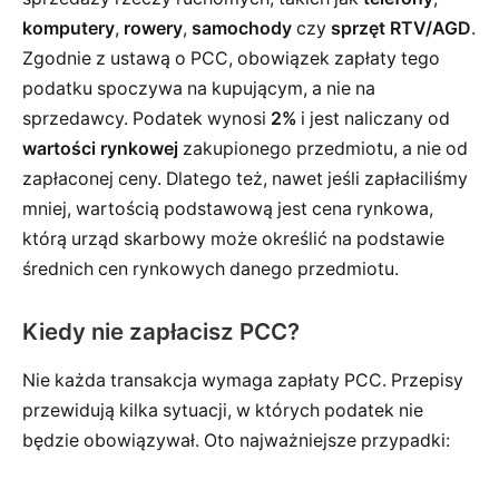
komputery
,
rowery
,
samochody
czy
sprzęt RTV/AGD
.
Zgodnie z ustawą o PCC, obowiązek zapłaty tego
podatku spoczywa na kupującym, a nie na
sprzedawcy. Podatek wynosi
2%
i jest naliczany od
wartości rynkowej
zakupionego przedmiotu, a nie od
zapłaconej ceny. Dlatego też, nawet jeśli zapłaciliśmy
mniej, wartością podstawową jest cena rynkowa,
którą urząd skarbowy może określić na podstawie
średnich cen rynkowych danego przedmiotu.
Kiedy nie zapłacisz PCC?
Nie każda transakcja wymaga zapłaty PCC. Przepisy
przewidują kilka sytuacji, w których podatek nie
będzie obowiązywał. Oto najważniejsze przypadki: