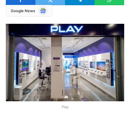
Google
Google News
News
Play