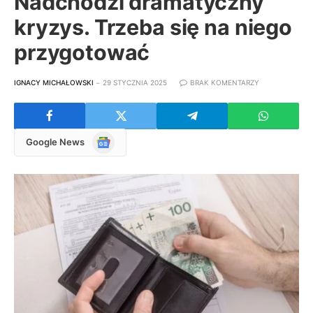
Nadchodzi dramatyczny
kryzys. Trzeba się na niego
przygotować
IGNACY MICHAŁOWSKI
29 STYCZNIA 2025
BRAK KOMENTARZY
Google
Google News
News