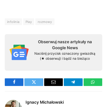
infolinia
Play
rozmowy
Obserwuj nasze artykuły na
Google News
Naciśnij przycisk oznaczony gwiazdką
(★ obserwuj) i bądź na bieżąco
Facebook
Twitter
Email
Telegram
WhatsA
Ignacy Michałowski