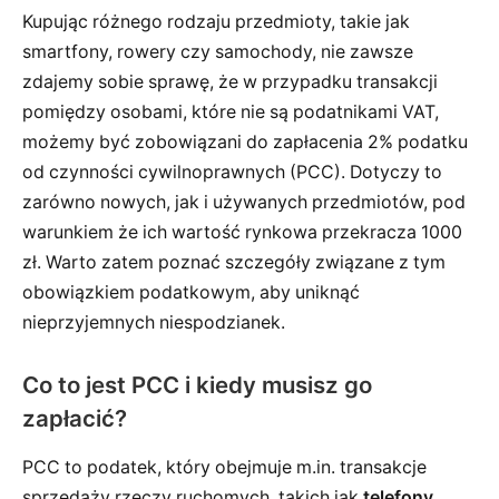
Kupując różnego rodzaju przedmioty, takie jak
smartfony, rowery czy samochody, nie zawsze
zdajemy sobie sprawę, że w przypadku transakcji
pomiędzy osobami, które nie są podatnikami VAT,
możemy być zobowiązani do zapłacenia 2% podatku
od czynności cywilnoprawnych (PCC). Dotyczy to
zarówno nowych, jak i używanych przedmiotów, pod
warunkiem że ich wartość rynkowa przekracza 1000
zł. Warto zatem poznać szczegóły związane z tym
obowiązkiem podatkowym, aby uniknąć
nieprzyjemnych niespodzianek.
Co to jest PCC i kiedy musisz go
zapłacić?
PCC to podatek, który obejmuje m.in. transakcje
sprzedaży rzeczy ruchomych, takich jak
telefony
,