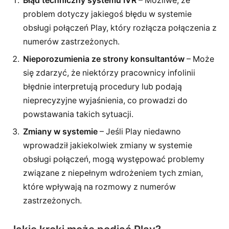
Błąd techniczny systemu IVR
– Możliwe, że
problem dotyczy jakiegoś błędu w systemie
obsługi połączeń Play, który rozłącza połączenia z
numerów zastrzeżonych.
Nieporozumienia ze strony konsultantów
– Może
się zdarzyć, że niektórzy pracownicy infolinii
błędnie interpretują procedury lub podają
nieprecyzyjne wyjaśnienia, co prowadzi do
powstawania takich sytuacji.
Zmiany w systemie
– Jeśli Play niedawno
wprowadził jakiekolwiek zmiany w systemie
obsługi połączeń, mogą występować problemy
związane z niepełnym wdrożeniem tych zmian,
które wpływają na rozmowy z numerów
zastrzeżonych.