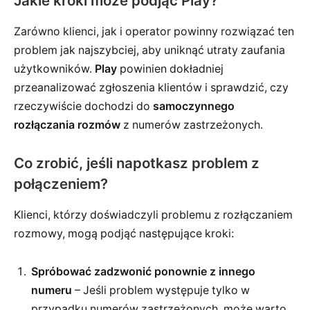
Jakie kroki może podjąć Play?
Zarówno klienci, jak i operator powinny rozwiązać ten
problem jak najszybciej, aby uniknąć utraty zaufania
użytkowników.
Play
powinien dokładniej
przeanalizować zgłoszenia klientów i sprawdzić, czy
rzeczywiście dochodzi do
samoczynnego
rozłączania rozmów
z numerów zastrzeżonych.
Co zrobić, jeśli napotkasz problem z
połączeniem?
Klienci, którzy doświadczyli problemu z rozłączaniem
rozmowy, mogą podjąć następujące kroki:
Spróbować zadzwonić ponownie z innego
numeru
– Jeśli problem występuje tylko w
przypadku numerów zastrzeżonych, może warto