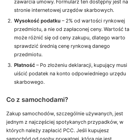
zawarcia umowy. Formularz ten dostępny jest na
stronie internetowej urzędów skarbowych.
Wysokość podatku
– 2% od wartości rynkowej
przedmiotu, a nie od zapłaconej ceny. Wartość ta
może różnić się od ceny zakupu, dlatego warto
sprawdzić średnią cenę rynkową danego
przedmiotu.
Płatność
– Po złożeniu deklaracji, kupujący musi
uiścić podatek na konto odpowiedniego urzędu
skarbowego.
Co z samochodami?
Zakup samochodów, szczególnie używanych, jest
jednym z najczęściej spotykanych przypadków, w
których należy zapłacić PCC. Jeśli kupujesz
samochód od osoby prywatnej, która nie jest