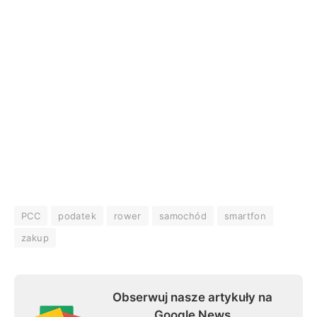
PCC
podatek
rower
samochód
smartfon
zakup
Obserwuj nasze artykuły na
Google News