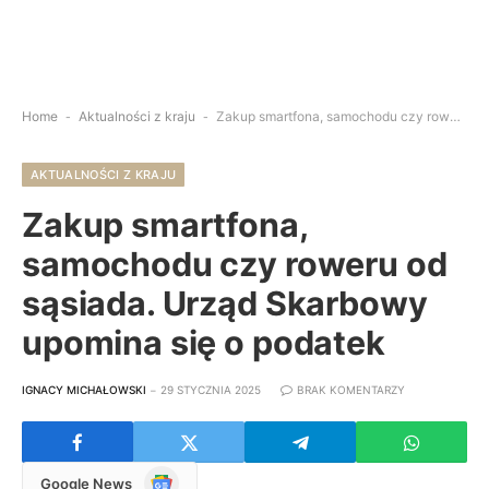
Home
-
Aktualności z kraju
-
Zakup smartfona, samochodu czy roweru od sąsiada. Urząd Skarbowy upomina się o podatek
AKTUALNOŚCI Z KRAJU
Zakup smartfona,
samochodu czy roweru od
sąsiada. Urząd Skarbowy
upomina się o podatek
IGNACY MICHAŁOWSKI
29 STYCZNIA 2025
BRAK KOMENTARZY
Google
Google News