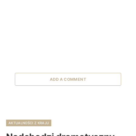
ADD A COMMENT
AKTUALNOŚCI Z KRAJU