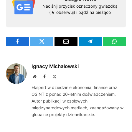
Naciśnij przycisk oznaczony gwiazdką
(★ obserwuj) i bądź na bieżąco
Facebook
Twitter
Email
Telegram
WhatsA
Ignacy Michałowski
Website
Facebook
X
(Twitter)
Ekspert w dziedzinie ekonomia, finanse oraz
OSINT z ponad 20-letnim doświadczeniem.
Autor publikacji w czołowych
międzynarodowych mediach, zaangażowany w
globalne projekty dziennikarskie.