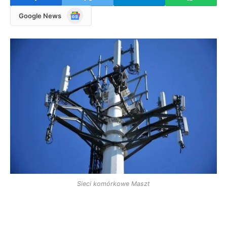
Google
Google News
News
Sieci komórkowe Maszt