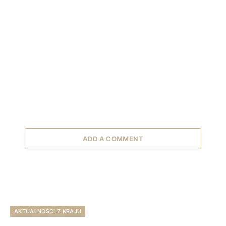
ADD A COMMENT
AKTUALNOŚCI Z KRAJU