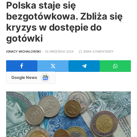
Polska staje się
bezgotówkowa. Zbliża się
kryzys w dostępie do
gotówki
IGNACY MICHAŁOWSKI
25 WRZEŚNIA 2024
BRAK KOMENTARZY
Google
Google News
News