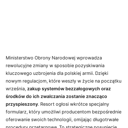
Ministerstwo Obrony Narodowej wprowadza
rewolucyjne zmiany w sposobie pozyskiwania
kluczowego uzbrojenia dla polskiej armii. Dzięki
nowym regulacjom, które weszły w życie na początku
września,
zakup systemów bezzałogowych oraz
środków do ich zwalczania zostanie znacząco
przyspieszony
. Resort ogłosi wkrótce specjalny
formularz, który umożliwi producentom bezpośrednie
oferowanie swoich technologii, omijając długotrwałe
procedury przetargowe. To strategiczne posunięcie