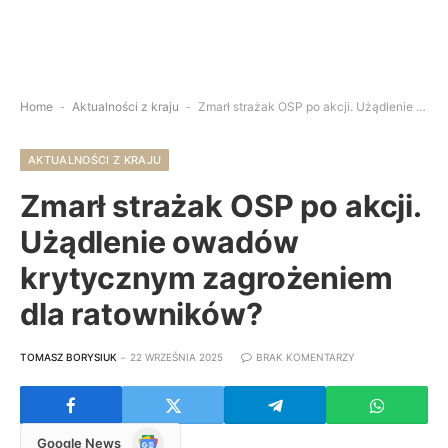
Home
-
Aktualności z kraju
-
Zmarł strażak OSP po akcji. Użądlenie owadów krytycznym zagrożeniem dla ratowników?
AKTUALNOŚCI Z KRAJU
Zmarł strażak OSP po akcji.
Użądlenie owadów
krytycznym zagrożeniem
dla ratowników?
TOMASZ BORYSIUK
22 WRZEŚNIA 2025
BRAK KOMENTARZY
Google
Google News