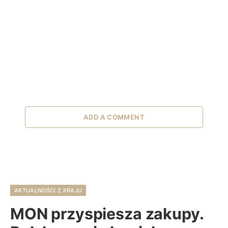
ADD A COMMENT
AKTUALNOŚCI Z KRAJU
MON przyspiesza zakupy.