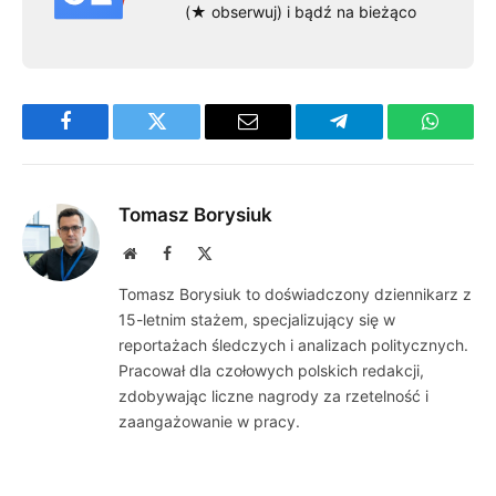
(★ obserwuj) i bądź na bieżąco
Facebook
Twitter
Email
Telegram
WhatsA
Tomasz Borysiuk
Website
Facebook
X
(Twitter)
Tomasz Borysiuk to doświadczony dziennikarz z
15-letnim stażem, specjalizujący się w
reportażach śledczych i analizach politycznych.
Pracował dla czołowych polskich redakcji,
zdobywając liczne nagrody za rzetelność i
zaangażowanie w pracy.