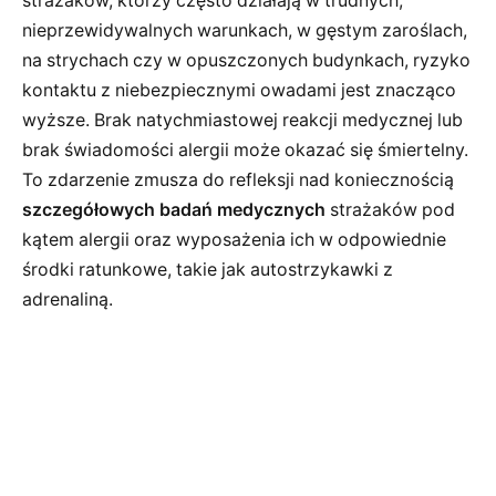
strażaków, którzy często działają w trudnych,
nieprzewidywalnych warunkach, w gęstym zaroślach,
na strychach czy w opuszczonych budynkach, ryzyko
kontaktu z niebezpiecznymi owadami jest znacząco
wyższe. Brak natychmiastowej reakcji medycznej lub
brak świadomości alergii może okazać się śmiertelny.
To zdarzenie zmusza do refleksji nad koniecznością
szczegółowych badań medycznych
strażaków pod
kątem alergii oraz wyposażenia ich w odpowiednie
środki ratunkowe, takie jak autostrzykawki z
adrenaliną.