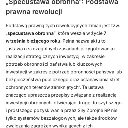
„Specustawa obronna”: Podstawa
prawna rewolucji
Podstawą prawną tych rewolucyjnych zmian jest tzw.
„specustawa obronna”
, która weszła w życie
7
września bieżącego roku
. Pełna nazwa aktu to
„ustawa o szczególnych zasadach przygotowania i
realizacji strategicznych inwestycji w zakresie
potrzeb obronności państwa lub kluczowych
inwestycji w zakresie potrzeb obronności państwa lub
bezpieczeństwa publicznego oraz ustanawiania stref
ochronnych terenów zamkniętych”. Ta ustawa
znacząco upraszcza przepisy związane z realizacją
inwestycji obronnych, otwierając drogę do szybszego
i prostszego pozyskiwania przez Siły Zbrojne RP nie
tylko systemów bezzałogowych, ale także środków
zwalczania zagrożeń wynikających z ich