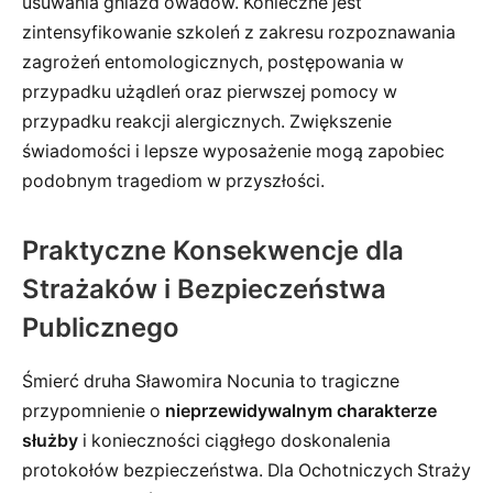
usuwania gniazd owadów. Konieczne jest
zintensyfikowanie szkoleń z zakresu rozpoznawania
zagrożeń entomologicznych, postępowania w
przypadku użądleń oraz pierwszej pomocy w
przypadku reakcji alergicznych. Zwiększenie
świadomości i lepsze wyposażenie mogą zapobiec
podobnym tragediom w przyszłości.
Praktyczne Konsekwencje dla
Strażaków i Bezpieczeństwa
Publicznego
Śmierć druha Sławomira Nocunia to tragiczne
przypomnienie o
nieprzewidywalnym charakterze
służby
i konieczności ciągłego doskonalenia
protokołów bezpieczeństwa. Dla Ochotniczych Straży