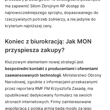
ma zapewnić Siłom Zbrojnym RP dostęp do
najnowocześniejszego sprzętu, dopasowanego do
rzeczywistych potrzeb żołnierzy, a nie jedynie do
kryterium najniższej ceny.
Koniec z biurokracją: Jak MON
przyspiesza zakupy?
Kluczowym elementem nowej strategii jest
bezpośredni kontakt z producentami i oferentami
zaawansowanych technologii
. Ministerstwo Obrony
Narodowej, zgodnie z informacjami przekazanymi
przez reportera RMF FM Krzysztofa Zasadę, ma
opublikować dedykowany formularz na swoich
stronach internetowych. Firmy zainteresowane
współpracą z polską armią będą mogły za jego