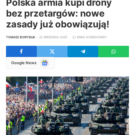
Polska armia kupi drony
bez przetargów: nowe
zasady już obowiązują!
TOMASZ BORYSIUK
22 WRZEŚNIA 2025
BRAK KOMENTARZY
Google
Google News
News