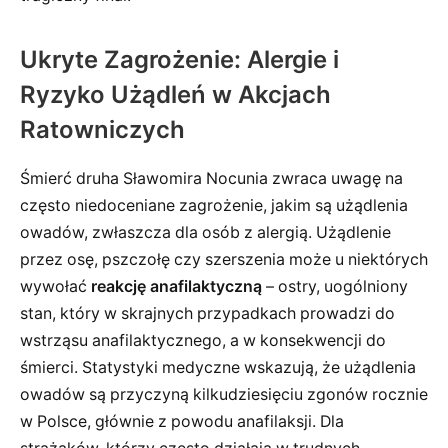
Ukryte Zagrożenie: Alergie i
Ryzyko Użądleń w Akcjach
Ratowniczych
Śmierć druha Sławomira Nocunia zwraca uwagę na
często niedoceniane zagrożenie, jakim są użądlenia
owadów, zwłaszcza dla osób z alergią. Użądlenie
przez osę, pszczołę czy szerszenia może u niektórych
wywołać
reakcję anafilaktyczną
– ostry, uogólniony
stan, który w skrajnych przypadkach prowadzi do
wstrząsu anafilaktycznego, a w konsekwencji do
śmierci. Statystyki medyczne wskazują, że użądlenia
owadów są przyczyną kilkudziesięciu zgonów rocznie
w Polsce, głównie z powodu anafilaksji. Dla