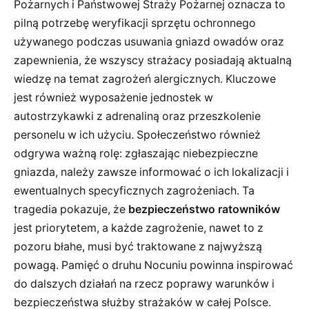
Pożarnych i Państwowej Straży Pożarnej oznacza to
pilną potrzebę weryfikacji sprzętu ochronnego
używanego podczas usuwania gniazd owadów oraz
zapewnienia, że wszyscy strażacy posiadają aktualną
wiedzę na temat zagrożeń alergicznych. Kluczowe
jest również wyposażenie jednostek w
autostrzykawki z adrenaliną oraz przeszkolenie
personelu w ich użyciu. Społeczeństwo również
odgrywa ważną rolę: zgłaszając niebezpieczne
gniazda, należy zawsze informować o ich lokalizacji i
ewentualnych specyficznych zagrożeniach. Ta
tragedia pokazuje, że
bezpieczeństwo ratowników
jest priorytetem, a każde zagrożenie, nawet to z
pozoru błahe, musi być traktowane z najwyższą
powagą. Pamięć o druhu Nocuniu powinna inspirować
do dalszych działań na rzecz poprawy warunków i
bezpieczeństwa służby strażaków w całej Polsce.