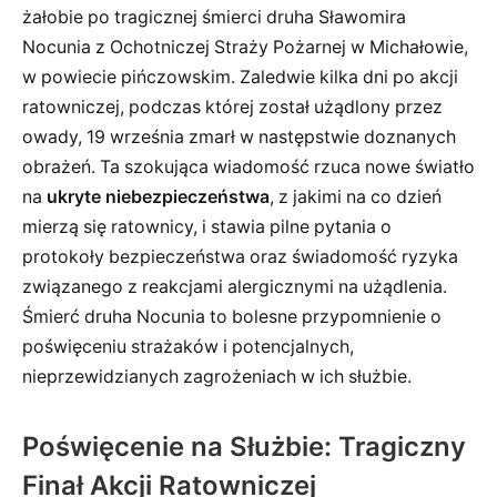
żałobie po tragicznej śmierci druha Sławomira
Nocunia z Ochotniczej Straży Pożarnej w Michałowie,
w powiecie pińczowskim. Zaledwie kilka dni po akcji
ratowniczej, podczas której został użądlony przez
owady, 19 września zmarł w następstwie doznanych
obrażeń. Ta szokująca wiadomość rzuca nowe światło
na
ukryte niebezpieczeństwa
, z jakimi na co dzień
mierzą się ratownicy, i stawia pilne pytania o
protokoły bezpieczeństwa oraz świadomość ryzyka
związanego z reakcjami alergicznymi na użądlenia.
Śmierć druha Nocunia to bolesne przypomnienie o
poświęceniu strażaków i potencjalnych,
nieprzewidzianych zagrożeniach w ich służbie.
Poświęcenie na Służbie: Tragiczny
Finał Akcji Ratowniczej