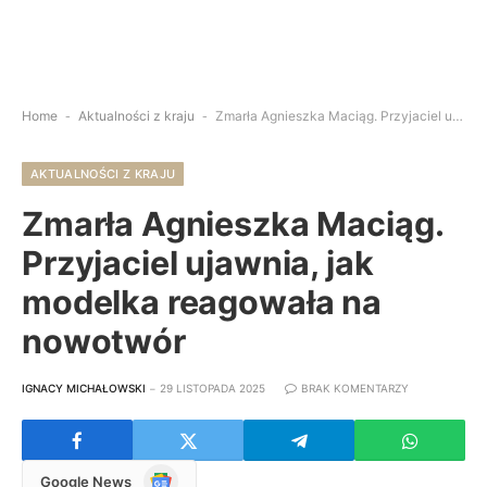
Home
-
Aktualności z kraju
-
Zmarła Agnieszka Maciąg. Przyjaciel ujawnia, jak modelka reagowała na nowotwór
AKTUALNOŚCI Z KRAJU
Zmarła Agnieszka Maciąg.
Przyjaciel ujawnia, jak
modelka reagowała na
nowotwór
IGNACY MICHAŁOWSKI
29 LISTOPADA 2025
BRAK KOMENTARZY
Google
Google News