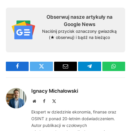
Obserwuj nasze artykuły na
Google News
Naciśnij przycisk oznaczony gwiazdką
(★ obserwuj) i bądź na bieżąco
Facebook
Twitter
Email
Telegram
WhatsA
Ignacy Michałowski
Website
Facebook
X
(Twitter)
Ekspert w dziedzinie ekonomia, finanse oraz
OSINT z ponad 20-letnim doświadczeniem.
Autor publikacji w czołowych