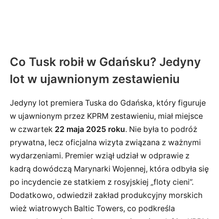
Co Tusk robił w Gdańsku? Jedyny
lot w ujawnionym zestawieniu
Jedyny lot premiera Tuska do Gdańska, który figuruje
w ujawnionym przez KPRM zestawieniu, miał miejsce
w czwartek
22 maja 2025 roku
. Nie była to podróż
prywatna, lecz oficjalna wizyta związana z ważnymi
wydarzeniami. Premier wziął udział w odprawie z
kadrą dowódczą Marynarki Wojennej, która odbyła się
po incydencie ze statkiem z rosyjskiej „floty cieni”.
Dodatkowo, odwiedził zakład produkcyjny morskich
wież wiatrowych Baltic Towers, co podkreśla