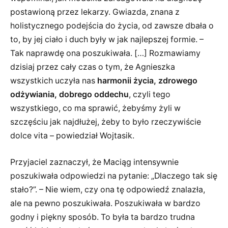
postawioną przez lekarzy. Gwiazda, znana z
holistycznego podejścia do życia, od zawsze dbała o
to, by jej ciało i duch były w jak najlepszej formie. –
Tak naprawdę ona poszukiwała. […] Rozmawiamy
dzisiaj przez cały czas o tym, że Agnieszka
wszystkich uczyła nas
harmonii życia, zdrowego
odżywiania, dobrego oddechu
, czyli tego
wszystkiego, co ma sprawić, żebyśmy żyli w
szczęściu jak najdłużej, żeby to było rzeczywiście
dolce vita – powiedział Wojtasik.
Przyjaciel zaznaczył, że Maciąg intensywnie
poszukiwała odpowiedzi na pytanie: „Dlaczego tak się
stało?”. – Nie wiem, czy ona tę odpowiedź znalazła,
ale na pewno poszukiwała. Poszukiwała w bardzo
godny i piękny sposób. To była ta bardzo trudna