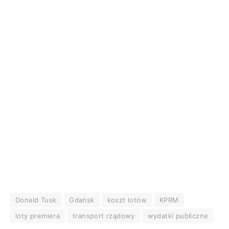
Donald Tusk
Gdańsk
koszt lotów
KPRM
loty premiera
transport rządowy
wydatki publiczne