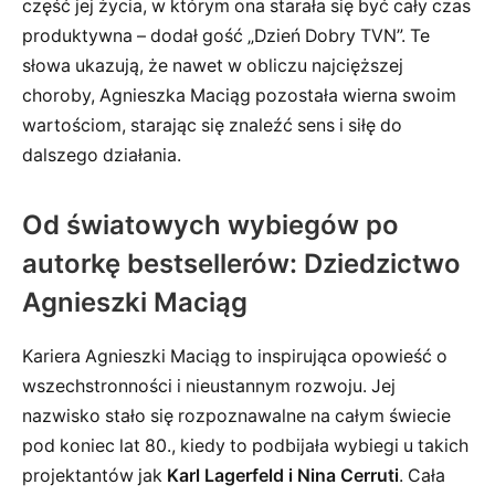
część jej życia, w którym ona starała się być cały czas
produktywna – dodał gość „Dzień Dobry TVN”. Te
słowa ukazują, że nawet w obliczu najcięższej
choroby, Agnieszka Maciąg pozostała wierna swoim
wartościom, starając się znaleźć sens i siłę do
dalszego działania.
Od światowych wybiegów po
autorkę bestsellerów: Dziedzictwo
Agnieszki Maciąg
Kariera Agnieszki Maciąg to inspirująca opowieść o
wszechstronności i nieustannym rozwoju. Jej
nazwisko stało się rozpoznawalne na całym świecie
pod koniec lat 80., kiedy to podbijała wybiegi u takich
projektantów jak
Karl Lagerfeld i Nina Cerruti
. Cała