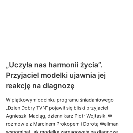
„Uczyła nas harmonii życia”.
Przyjaciel modelki ujawnia jej
reakcję na diagnozę
W piątkowym odcinku programu śniadaniowego
„Dzień Dobry TVN” pojawił się bliski przyjaciel
Agnieszki Maciąg, dziennikarz Piotr Wojtasik. W
rozmowie z Marcinem Prokopem i Dorotą Wellman
wspominał, jak modelka zareagowała na diagnozę