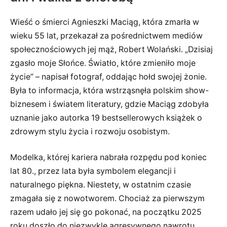
Wieść o śmierci Agnieszki Maciąg, która zmarła w
wieku 55 lat, przekazał za pośrednictwem mediów
społecznościowych jej mąż, Robert Wolański. „Dzisiaj
zgasło moje Słońce. Światło, które zmieniło moje
życie” – napisał fotograf, oddając hołd swojej żonie.
Była to informacja, która wstrząsnęła polskim show-
biznesem i światem literatury, gdzie Maciąg zdobyła
uznanie jako autorka 19 bestsellerowych książek o
zdrowym stylu życia i rozwoju osobistym.
Modelka, której kariera nabrała rozpędu pod koniec
lat 80., przez lata była symbolem elegancji i
naturalnego piękna. Niestety, w ostatnim czasie
zmagała się z nowotworem. Chociaż za pierwszym
razem udało jej się go pokonać, na początku 2025
roku doszło do niezwykle agresywnego nawrotu