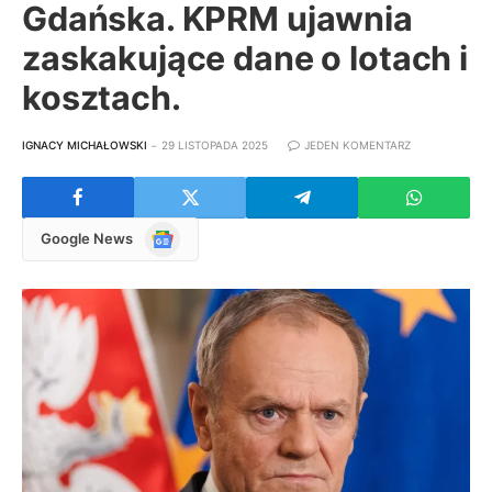
Gdańska. KPRM ujawnia
zaskakujące dane o lotach i
kosztach.
IGNACY MICHAŁOWSKI
29 LISTOPADA 2025
JEDEN KOMENTARZ
Google
Google News
News