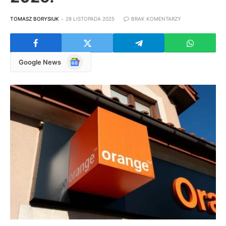
TOMASZ BORYSIUK
28 LISTOPADA 2025
BRAK KOMENTARZY
Google
Google News
News