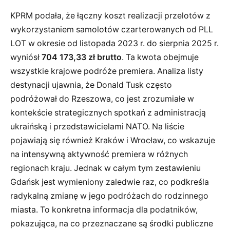
KPRM podała, że łączny koszt realizacji przelotów z
wykorzystaniem samolotów czarterowanych od PLL
LOT w okresie od listopada 2023 r. do sierpnia 2025 r.
wyniósł
704 173,33 zł brutto
. Ta kwota obejmuje
wszystkie krajowe podróże premiera. Analiza listy
destynacji ujawnia, że Donald Tusk często
podróżował do Rzeszowa, co jest zrozumiałe w
kontekście strategicznych spotkań z administracją
ukraińską i przedstawicielami NATO. Na liście
pojawiają się również Kraków i Wrocław, co wskazuje
na intensywną aktywność premiera w różnych
regionach kraju. Jednak w całym tym zestawieniu
Gdańsk jest wymieniony zaledwie raz, co podkreśla
radykalną zmianę w jego podróżach do rodzinnego
miasta. To konkretna informacja dla podatników,
pokazująca, na co przeznaczane są środki publiczne