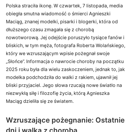
Polska straciła ikonę. W czwartek, 7 listopada, media
obiegła smutna wiadomość o śmierci Agnieszki
Maciąg, znanej modelki, pisarki i blogerki, która od
dłuższego czasu zmagała się z chorobą
nowotworową. Jej odejście poruszyło tysiące fanów i
bliskich, w tym męża, fotografa Roberta Wolańskiego,
który we wzruszającym wpisie pożegnał swoje
„Słońce”. Informacja o nawrocie choroby na początku
2025 roku była dla wielu zaskoczeniem, jednak to, jak
modelka podchodziła do walki z rakiem, ujawnił jej
bliski przyjaciel. Jego słowa rzucają nowe światło na
niezwykłą siłę i filozofię życia, którą Agnieszka
Maciąg dzieliła się ze światem.
Wzruszające pożegnanie: Ostatnie
dni i walka z chorobą