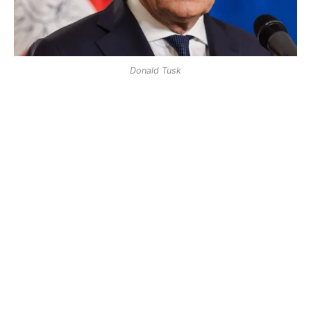
Donald Tusk