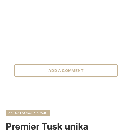
ADD A COMMENT
AKTUALNOŚCI Z KRAJU
Premier Tusk unika