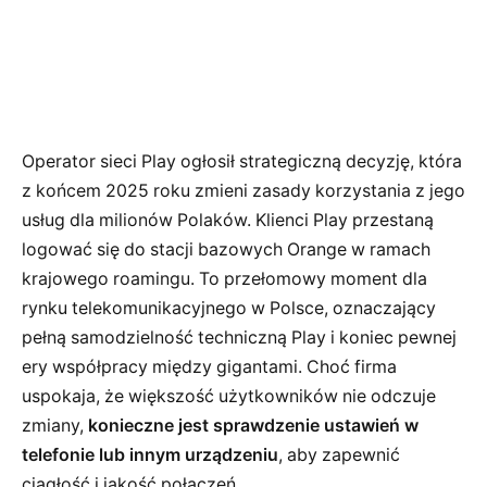
Operator sieci Play ogłosił strategiczną decyzję, która
z końcem 2025 roku zmieni zasady korzystania z jego
usług dla milionów Polaków. Klienci Play przestaną
logować się do stacji bazowych Orange w ramach
krajowego roamingu. To przełomowy moment dla
rynku telekomunikacyjnego w Polsce, oznaczający
pełną samodzielność techniczną Play i koniec pewnej
ery współpracy między gigantami. Choć firma
uspokaja, że większość użytkowników nie odczuje
zmiany,
konieczne jest sprawdzenie ustawień w
telefonie lub innym urządzeniu
, aby zapewnić
ciągłość i jakość połączeń.