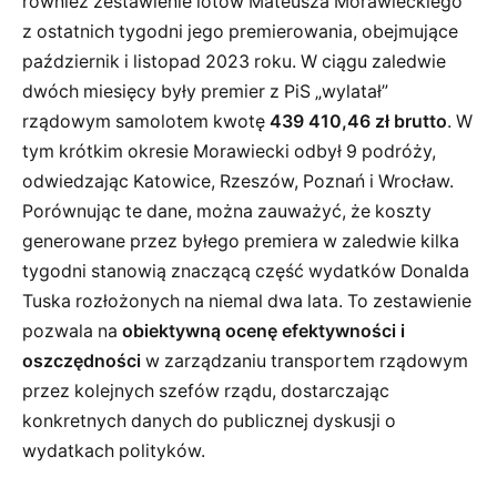
również zestawienie lotów Mateusza Morawieckiego
z ostatnich tygodni jego premierowania, obejmujące
październik i listopad 2023 roku. W ciągu zaledwie
dwóch miesięcy były premier z PiS „wylatał”
rządowym samolotem kwotę
439 410,46 zł brutto
. W
tym krótkim okresie Morawiecki odbył 9 podróży,
odwiedzając Katowice, Rzeszów, Poznań i Wrocław.
Porównując te dane, można zauważyć, że koszty
generowane przez byłego premiera w zaledwie kilka
tygodni stanowią znaczącą część wydatków Donalda
Tuska rozłożonych na niemal dwa lata. To zestawienie
pozwala na
obiektywną ocenę efektywności i
oszczędności
w zarządzaniu transportem rządowym
przez kolejnych szefów rządu, dostarczając
konkretnych danych do publicznej dyskusji o
wydatkach polityków.