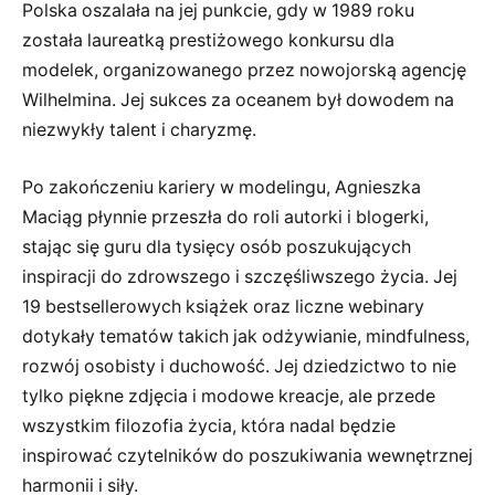
Polska oszalała na jej punkcie, gdy w 1989 roku
została laureatką prestiżowego konkursu dla
modelek, organizowanego przez nowojorską agencję
Wilhelmina. Jej sukces za oceanem był dowodem na
niezwykły talent i charyzmę.
Po zakończeniu kariery w modelingu, Agnieszka
Maciąg płynnie przeszła do roli autorki i blogerki,
stając się guru dla tysięcy osób poszukujących
inspiracji do zdrowszego i szczęśliwszego życia. Jej
19 bestsellerowych książek oraz liczne webinary
dotykały tematów takich jak odżywianie, mindfulness,
rozwój osobisty i duchowość. Jej dziedzictwo to nie
tylko piękne zdjęcia i modowe kreacje, ale przede
wszystkim filozofia życia, która nadal będzie
inspirować czytelników do poszukiwania wewnętrznej
harmonii i siły.