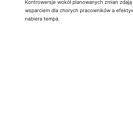
Kontrowersje wokół planowanych zmian zdają 
wsparciem dla chorych pracowników a efekt
nabiera tempa.