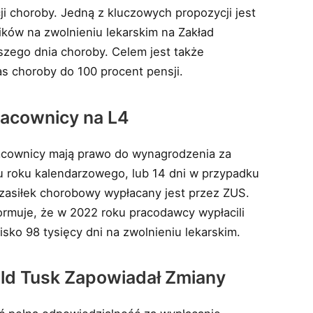
i choroby. Jedną z kluczowych propozycji jest
ków na zwolnieniu lekarskim na Zakład
zego dnia choroby. Celem jest także
s choroby do 100 procent pensji.
racownicy na L4
racownicy mają prawo do wynagrodzenia za
u roku kalendarzowego, lub 14 dni w przypadku
 zasiłek chorobowy wypłacany jest przez ZUS.
formuje, że w 2022 roku pracodawcy wypłacili
isko 98 tysięcy dni na zwolnieniu lekarskim.
ld Tusk Zapowiadał Zmiany