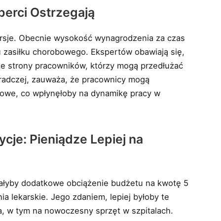
perci Ostrzegają
rsje. Obecnie wysokość wynagrodzenia za czas
 zasiłku chorobowego. Ekspertów obawiają się,
e strony pracowników, którzy mogą przedłużać
oradczej, zauważa, że pracownicy mogą
bowe, co wpłynęłoby na dynamikę pracy w
cje: Pieniądze Lepiej na
ałyby dodatkowe obciążenie budżetu na kwotę 5
a lekarskie. Jego zdaniem, lepiej byłoby te
a, w tym na nowoczesny sprzęt w szpitalach.