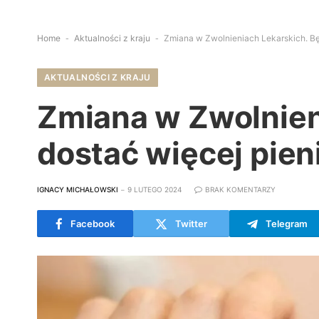
Home
-
Aktualności z kraju
-
Zmiana w Zwolnieniach Lekarskich. B
AKTUALNOŚCI Z KRAJU
Zmiana w Zwolnien
dostać więcej pien
IGNACY MICHAŁOWSKI
9 LUTEGO 2024
BRAK KOMENTARZY
Facebook
Twitter
Telegram