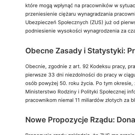
które mogą wpłynąć na pracowników w sytuacj
przeniesienie ciężaru wynagradzania pracowni
Ubezpieczeń Społecznych (ZUS) już od pierws
podniesienie wysokości wynagrodzenia za cza
Obecne Zasady i Statystyki: P
Obecnie, zgodnie z art. 92 Kodeksu pracy, p
pierwsze 33 dni niezdolności do pracy w ciąg
osób powyżej 50. roku życia. Po tym okresie,
Ministerstwo Rodziny i Polityki Społecznej in
pracownikom niemal 11 miliardów złotych za bl
Nowe Propozycje Rządu: Dona