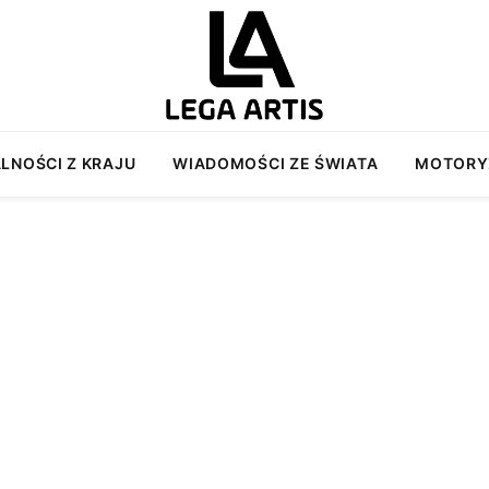
LNOŚCI Z KRAJU
WIADOMOŚCI ZE ŚWIATA
MOTORY