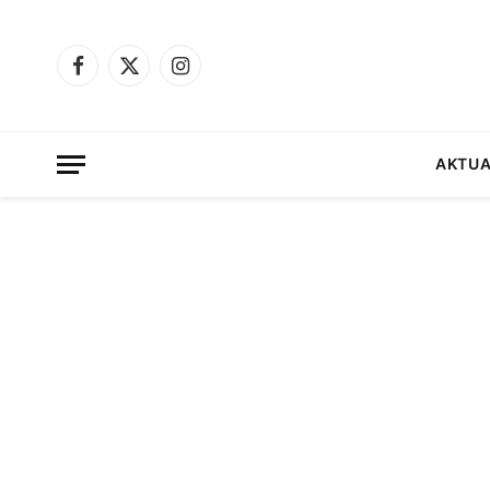
Facebook
X
Instagram
(Twitter)
AKTUA