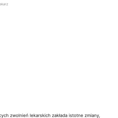
ekarz
ych zwolnień lekarskich zakłada istotne zmiany,