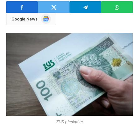
Google
Google News
News
ZUS pieniądze