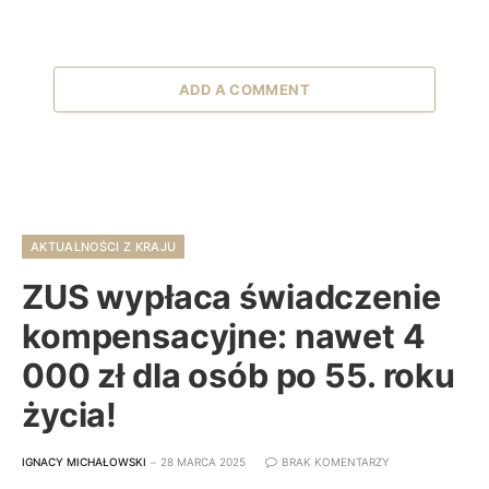
ADD A COMMENT
AKTUALNOŚCI Z KRAJU
ZUS wypłaca świadczenie
kompensacyjne: nawet 4
000 zł dla osób po 55. roku
życia!
IGNACY MICHAŁOWSKI
28 MARCA 2025
BRAK KOMENTARZY