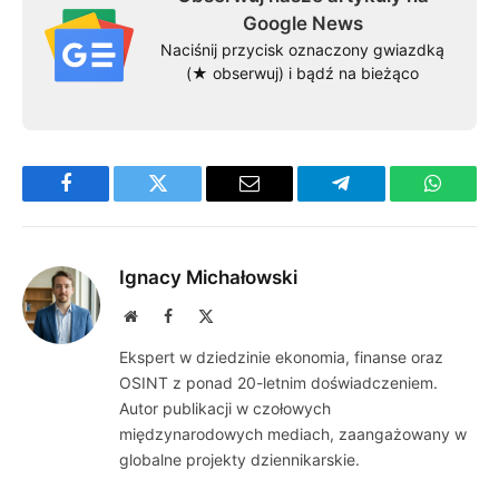
Google News
Naciśnij przycisk oznaczony gwiazdką
(★ obserwuj) i bądź na bieżąco
Facebook
Twitter
Email
Telegram
WhatsA
Ignacy Michałowski
Website
Facebook
X
(Twitter)
Ekspert w dziedzinie ekonomia, finanse oraz
OSINT z ponad 20-letnim doświadczeniem.
Autor publikacji w czołowych
międzynarodowych mediach, zaangażowany w
globalne projekty dziennikarskie.