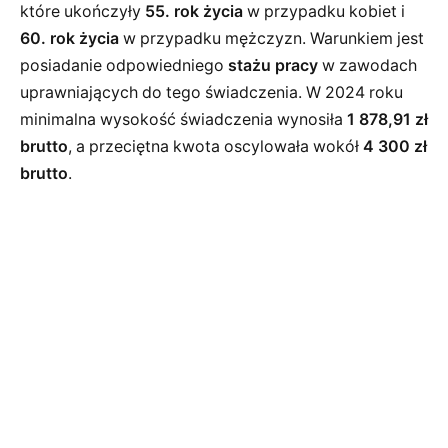
które ukończyły
55. rok życia
w przypadku kobiet i
60. rok życia
w przypadku mężczyzn. Warunkiem jest
posiadanie odpowiedniego
stażu pracy
w zawodach
uprawniających do tego świadczenia. W 2024 roku
minimalna wysokość świadczenia wynosiła
1 878,91 zł
brutto
, a przeciętna kwota oscylowała wokół
4 300 zł
brutto
.