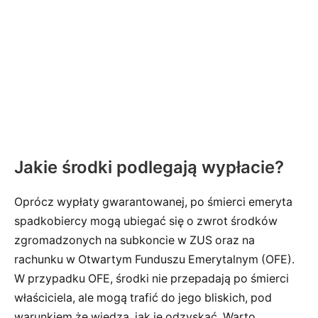
Jakie środki podlegają wypłacie?
Oprócz wypłaty gwarantowanej, po śmierci emeryta
spadkobiercy mogą ubiegać się o zwrot środków
zgromadzonych na subkoncie w ZUS oraz na
rachunku w Otwartym Funduszu Emerytalnym (OFE).
W przypadku OFE, środki nie przepadają po śmierci
właściciela, ale mogą trafić do jego bliskich, pod
warunkiem że wiedzą, jak je odzyskać. Warto