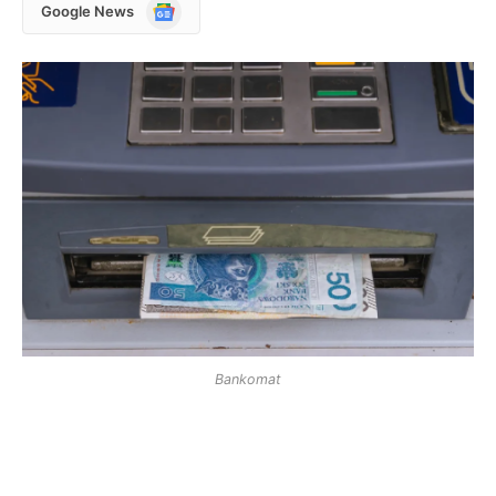
Google
Google News
News
Bankomat