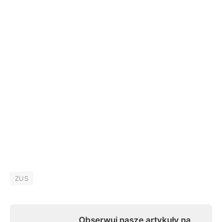
ZUS
Obserwuj nasze artykuły na