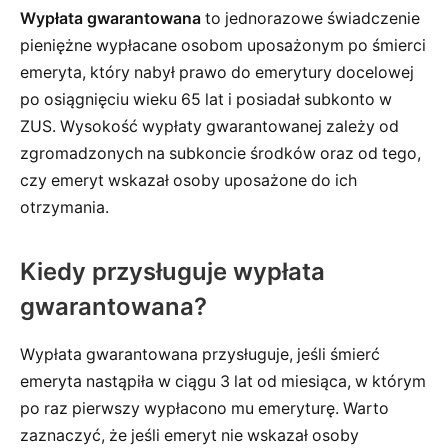
Wypłata gwarantowana
to jednorazowe świadczenie
pieniężne wypłacane osobom uposażonym po śmierci
emeryta, który nabył prawo do emerytury docelowej
po osiągnięciu wieku 65 lat i posiadał subkonto w
ZUS. Wysokość wypłaty gwarantowanej zależy od
zgromadzonych na subkoncie środków oraz od tego,
czy emeryt wskazał osoby uposażone do ich
otrzymania.
Kiedy przysługuje wypłata
gwarantowana?
Wypłata gwarantowana przysługuje, jeśli śmierć
emeryta nastąpiła w ciągu 3 lat od miesiąca, w którym
po raz pierwszy wypłacono mu emeryturę. Warto
zaznaczyć, że jeśli emeryt nie wskazał osoby