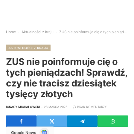
Home
-
Aktualności z kraju
-
ZUS nie poinformuje cię o tych pieniądzach! Sprawdź, czy nie tracisz dziesiątek tysięcy złotych
AKTUALNOŚCI Z KRAJU
ZUS nie poinformuje cię o
tych pieniądzach! Sprawdź,
czy nie tracisz dziesiątek
tysięcy złotych
IGNACY MICHAŁOWSKI
28 MARCA 2025
BRAK KOMENTARZY
Google
Google News