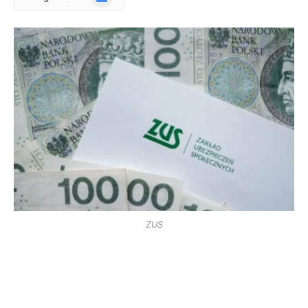
News
ZUS