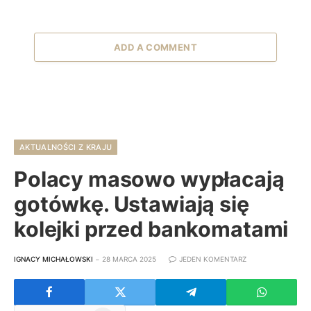
ADD A COMMENT
AKTUALNOŚCI Z KRAJU
Polacy masowo wypłacają
gotówkę. Ustawiają się
kolejki przed bankomatami
IGNACY MICHAŁOWSKI
28 MARCA 2025
JEDEN KOMENTARZ