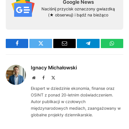
Google News
Naciśnij przycisk oznaczony gwiazdką
(★ obserwuj) i bądź na bieżąco
Facebook
Twitter
Email
Telegram
WhatsA
Ignacy Michałowski
Website
Facebook
X
(Twitter)
Ekspert w dziedzinie ekonomia, finanse oraz
OSINT z ponad 20-letnim doświadczeniem.
Autor publikacji w czołowych
międzynarodowych mediach, zaangażowany w
globalne projekty dziennikarskie.