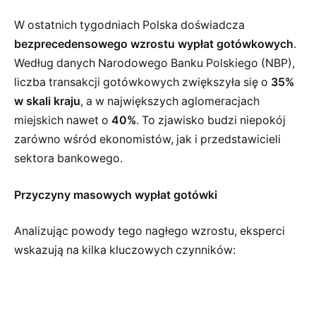
W ostatnich tygodniach Polska doświadcza
bezprecedensowego wzrostu wypłat gotówkowych
.
Według danych Narodowego Banku Polskiego (NBP),
liczba transakcji gotówkowych zwiększyła się o
35%
w skali kraju
, a w największych aglomeracjach
miejskich nawet o
40%
. To zjawisko budzi niepokój
zarówno wśród ekonomistów, jak i przedstawicieli
sektora bankowego.
Przyczyny masowych wypłat gotówki
Analizując powody tego nagłego wzrostu, eksperci
wskazują na kilka kluczowych czynników: