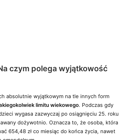
. Na czym polega wyjątkowość
ch absolutnie wyjątkowym na tle innych form
jakiegokolwiek limitu wiekowego
. Podczas gdy
dzieci wygasa zazwyczaj po osiągnięciu 25. roku
znawany dożywotnio. Oznacza to, że osoba, która
ać 654,48 zł co miesiąc do końca życia, nawet
ku emerytalnym.