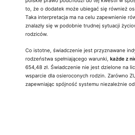
polskie prawo podchodzi do tej kwestii w spo
to, że o dodatek może ubiegać się również os
Taka interpretacja ma na celu zapewnienie ró
znalazły się w podobnie trudnej sytuacji życi
rodziców.
Co istotne, świadczenie jest przyznawane indyw
rodzeństwa spełniającego warunki,
każde z n
654,48 zł. Świadczenie nie jest dzielone na 
wsparcie dla osieroconych rodzin. Zarówno ZU
zapewniając spójność systemu niezależnie od