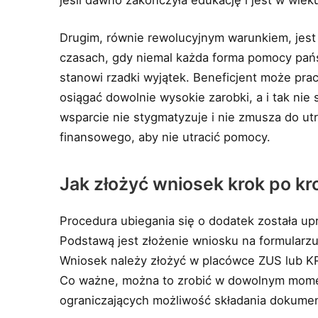
Drugim, równie rewolucyjnym warunkiem, jes
czasach, gdy niemal każda forma pomocy pań
stanowi rzadki wyjątek. Beneficjent może pra
osiągać dowolnie wysokie zarobki, a i tak nie 
wsparcie nie stygmatyzuje i nie zmusza do ut
finansowego, aby nie utracić pomocy.
Jak złożyć wniosek krok po k
Procedura ubiegania się o dodatek została up
Podstawą jest złożenie wniosku na formularz
Wniosek należy złożyć w placówce ZUS lub KR
Co ważne, można to zrobić w dowolnym mome
ograniczających możliwość składania dokume