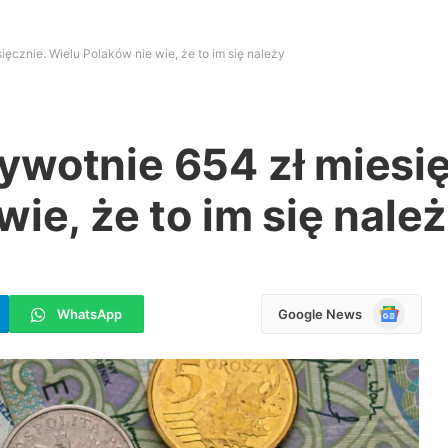
ęcznie. Wielu Polaków nie wie, że to im się należy
ywotnie 654 zł miesię
ie, że to im się nale
Google
WhatsApp
Google News
News