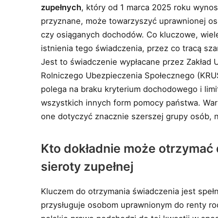
zupełnych
, który od 1 marca 2025 roku wynosi
przyznane, może towarzyszyć uprawnionej osob
czy osiąganych dochodów. Co kluczowe, wiele
istnienia tego świadczenia, przez co tracą sz
Jest to świadczenie wypłacane przez Zakład
Rolniczego Ubezpieczenia Społecznego (KRUS
polega na braku kryterium dochodowego i limi
wszystkich innych form pomocy państwa. War
one dotyczyć znacznie szerszej grupy osób, 
Kto dokładnie może otrzymać 
sieroty zupełnej
Kluczem do otrzymania świadczenia jest spełnie
przysługuje osobom uprawnionym do renty ro