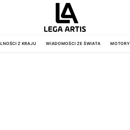
LNOŚCI Z KRAJU
WIADOMOŚCI ZE ŚWIATA
MOTORY