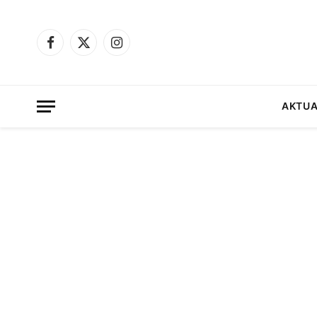
Facebook
X
Instagram
(Twitter)
AKTUA