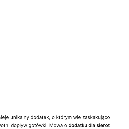
ieje unikalny dodatek, o którym wie zaskakująco
ywotni dopływ gotówki. Mowa o
dodatku dla sierot