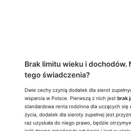
Brak limitu wieku i dochodów
tego świadczenia?
Dwie cechy czynią dodatek dla sierot zupełny
wsparcia w Polsce. Pierwszą z nich jest
brak 
standardowa renta rodzinna dla uczących się 
życia, dodatek dla sieroty zupełnej jest przy
raz uzyskała do niego prawo, będzie otrzymyw
jeśli dawno zakończyła edukację i jest w wie