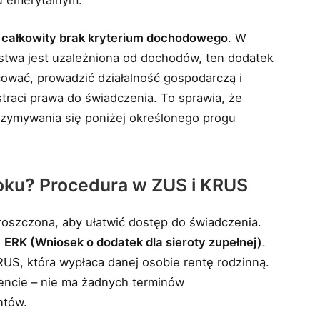
t
całkowity brak kryterium dochodowego
. W
stwa jest uzależniona od dochodów, ten dodatek
cować, prowadzić działalność gospodarczą i
straci prawa do świadczenia. To sprawia, że
rzymywania się poniżej określonego progu
roku? Procedura w ZUS i KRUS
roszczona, aby ułatwić dostęp do świadczenia.
u
ERK (Wniosek o dodatek dla sieroty zupełnej)
.
US, która wypłaca danej osobie rentę rodzinną.
ncie – nie ma żadnych terminów
ntów.