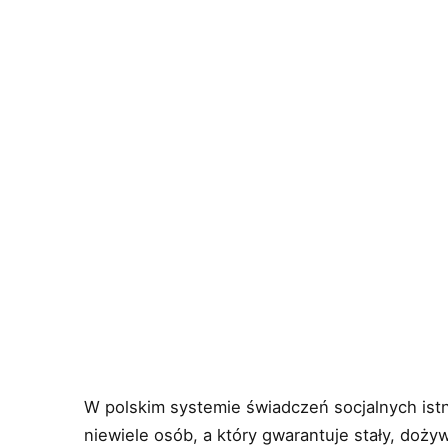
W polskim systemie świadczeń socjalnych istn
niewiele osób, a który gwarantuje stały, doż