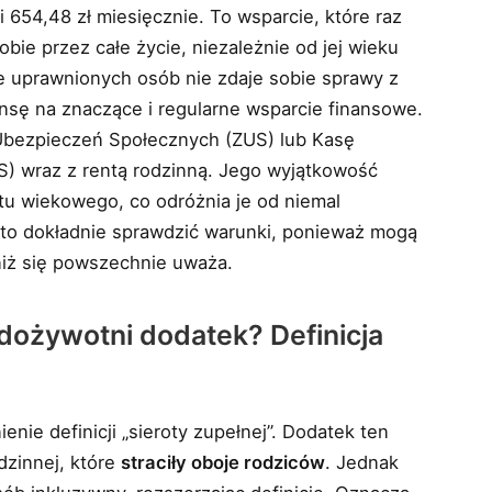
 654,48 zł miesięcznie. To wsparcie, które raz
ie przez całe życie, niezależnie od jej wieku
 uprawnionych osób nie zdaje sobie sprawy z
ansę na znaczące i regularne wsparcie finansowe.
 Ubezpieczeń Społecznych (ZUS) lub Kasę
) wraz z rentą rodzinną. Jego wyjątkowość
tu wiekowego, co odróżnia je od niemal
to dokładnie sprawdzić warunki, ponieważ mogą
niż się powszechnie uważa.
dożywotni dodatek? Definicja
nie definicji „sieroty zupełnej”. Dodatek ten
dzinnej, które
straciły oboje rodziców
. Jednak