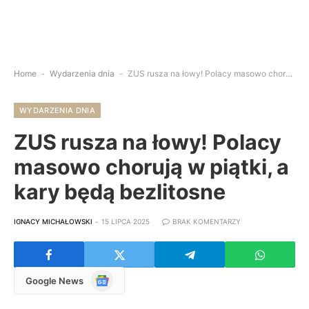
Home
-
Wydarzenia dnia
-
ZUS rusza na łowy! Polacy masowo chorują w piątki, a kary będą bezlitosne
WYDARZENIA DNIA
ZUS rusza na łowy! Polacy
masowo chorują w piątki, a
kary będą bezlitosne
IGNACY MICHAŁOWSKI
15 LIPCA 2025
BRAK KOMENTARZY
Google
Google News
News