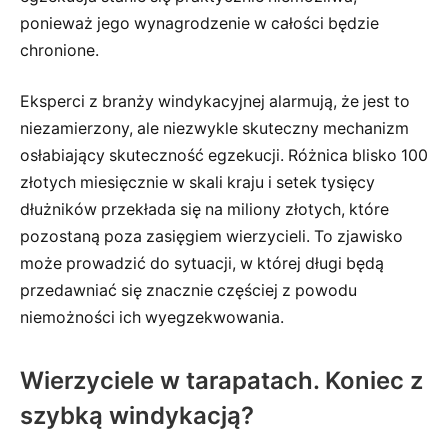
ponieważ jego wynagrodzenie w całości będzie
chronione.
Eksperci z branży windykacyjnej alarmują, że jest to
niezamierzony, ale niezwykle skuteczny mechanizm
osłabiający skuteczność egzekucji. Różnica blisko 100
złotych miesięcznie w skali kraju i setek tysięcy
dłużników przekłada się na miliony złotych, które
pozostaną poza zasięgiem wierzycieli. To zjawisko
może prowadzić do sytuacji, w której długi będą
przedawniać się znacznie częściej z powodu
niemożności ich wyegzekwowania.
Wierzyciele w tarapatach. Koniec z
szybką windykacją?