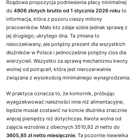
Rządowa propozycja podniesienia płacy minimalnej
do
4806 złotych brutto od 1 stycznia 2026 roku
to
informacja, która z pozoru cieszy miliony
pracowników. Mało kto zdaje sobie jednak sprawę z
jej drugiego, ukrytego dna. Ta zmiana to
nieoczekiwany, ale potężny prezent dla wszystkich
dłużników w Polsce i jednocześnie potężny cios dla
wierzycieli. Wszystko za sprawą mechanizmu kwoty
wolnej od potrąceń, która jest nierozerwalnie
związana z wysokością minimalnego wynagrodzenia.
W praktyce oznacza to, że komornik, próbując
wyegzekwować należności inne niż alimentacyjne,
będzie musiał zostawić na koncie dłużnika znacznie
więcej pieniędzy niż dotychczas. Kwota wolna od
zajęcia wzrośnie z obecnych 3510,92 zł netto do
3605,85 zł netto miesięcznie
. Ta pozornie niewielka