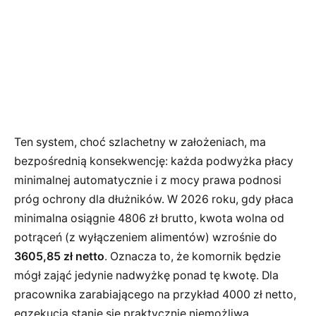
Ten system, choć szlachetny w założeniach, ma
bezpośrednią konsekwencję: każda podwyżka płacy
minimalnej automatycznie i z mocy prawa podnosi
próg ochrony dla dłużników. W 2026 roku, gdy płaca
minimalna osiągnie 4806 zł brutto, kwota wolna od
potrąceń (z wyłączeniem alimentów) wzrośnie do
3605,85 zł netto
. Oznacza to, że komornik będzie
mógł zająć jedynie nadwyżkę ponad tę kwotę. Dla
pracownika zarabiającego na przykład 4000 zł netto,
egzekucja stanie się praktycznie niemożliwa,