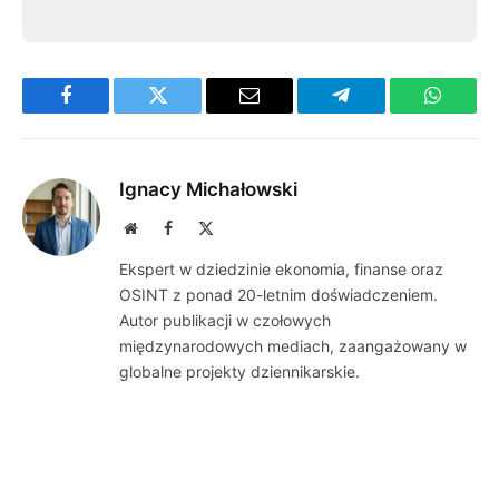
Facebook
Twitter
Email
Telegram
WhatsA
Ignacy Michałowski
Website
Facebook
X
(Twitter)
Ekspert w dziedzinie ekonomia, finanse oraz
OSINT z ponad 20-letnim doświadczeniem.
Autor publikacji w czołowych
międzynarodowych mediach, zaangażowany w
globalne projekty dziennikarskie.