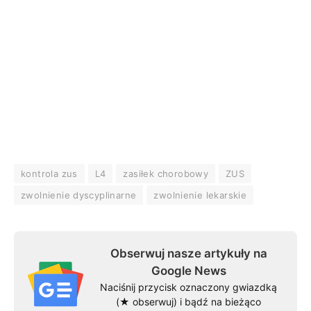
kontrola zus
L4
zasiłek chorobowy
ZUS
zwolnienie dyscyplinarne
zwolnienie lekarskie
Obserwuj nasze artykuły na
Google News
Naciśnij przycisk oznaczony gwiazdką
(★ obserwuj) i bądź na bieżąco