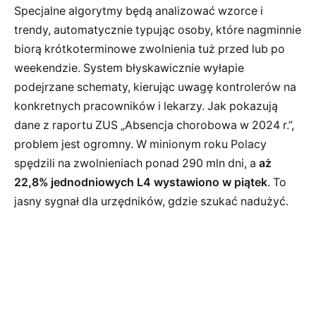
Specjalne algorytmy będą analizować wzorce i
trendy, automatycznie typując osoby, które nagminnie
biorą krótkoterminowe zwolnienia tuż przed lub po
weekendzie. System błyskawicznie wyłapie
podejrzane schematy, kierując uwagę kontrolerów na
konkretnych pracowników i lekarzy. Jak pokazują
dane z raportu ZUS „Absencja chorobowa w 2024 r.”,
problem jest ogromny. W minionym roku Polacy
spędzili na zwolnieniach ponad 290 mln dni, a
aż
22,8% jednodniowych L4 wystawiono w piątek
. To
jasny sygnał dla urzędników, gdzie szukać nadużyć.