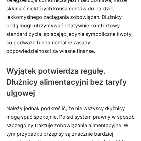
że egzekucja komornicza jest mało dotkliwa, może
skłaniać niektórych konsumentów do bardziej
lekkomyślnego zaciągania zobowiązań. Dłużnicy
będą mogli utrzymywać relatywnie komfortowy
standard życia, spłacając jedynie symboliczne kwoty,
co podważa fundamentalne zasady
odpowiedzialności za własne finanse.
Wyjątek potwierdza regułę.
Dłużnicy alimentacyjni bez taryfy
ulgowej
Należy jednak podkreślić, że nie wszyscy dłużnicy
mogą spać spokojnie. Polski system prawny w sposób
szczególny traktuje zobowiązania alimentacyjne. W
tym przypadku przepisy są znacznie bardziej