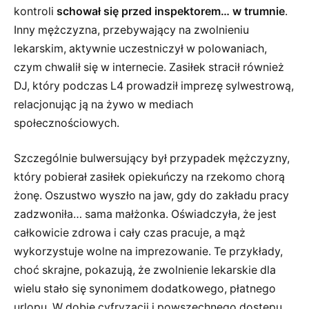
kontroli
schował się przed inspektorem… w trumnie
.
Inny mężczyzna, przebywający na zwolnieniu
lekarskim, aktywnie uczestniczył w polowaniach,
czym chwalił się w internecie. Zasiłek stracił również
DJ, który podczas L4 prowadził imprezę sylwestrową,
relacjonując ją na żywo w mediach
społecznościowych.
Szczególnie bulwersujący był przypadek mężczyzny,
który pobierał zasiłek opiekuńczy na rzekomo chorą
żonę. Oszustwo wyszło na jaw, gdy do zakładu pracy
zadzwoniła… sama małżonka. Oświadczyła, że jest
całkowicie zdrowa i cały czas pracuje, a mąż
wykorzystuje wolne na imprezowanie. Te przykłady,
choć skrajne, pokazują, że zwolnienie lekarskie dla
wielu stało się synonimem dodatkowego, płatnego
urlopu. W dobie cyfryzacji i powszechnego dostępu