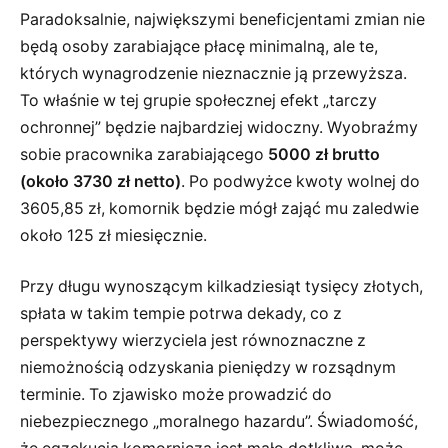
Paradoksalnie, największymi beneficjentami zmian nie
będą osoby zarabiające płacę minimalną, ale te,
których wynagrodzenie nieznacznie ją przewyższa.
To właśnie w tej grupie społecznej efekt „tarczy
ochronnej” będzie najbardziej widoczny. Wyobraźmy
sobie pracownika zarabiającego
5000 zł brutto
(około 3730 zł netto)
. Po podwyżce kwoty wolnej do
3605,85 zł, komornik będzie mógł zająć mu zaledwie
około 125 zł miesięcznie.
Przy długu wynoszącym kilkadziesiąt tysięcy złotych,
spłata w takim tempie potrwa dekady, co z
perspektywy wierzyciela jest równoznaczne z
niemożnością odzyskania pieniędzy w rozsądnym
terminie. To zjawisko może prowadzić do
niebezpiecznego „moralnego hazardu”. Świadomość,