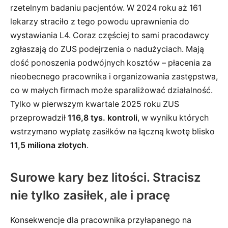
rzetelnym badaniu pacjentów. W 2024 roku aż 161
lekarzy straciło z tego powodu uprawnienia do
wystawiania L4. Coraz częściej to sami pracodawcy
zgłaszają do ZUS podejrzenia o nadużyciach. Mają
dość ponoszenia podwójnych kosztów – płacenia za
nieobecnego pracownika i organizowania zastępstwa,
co w małych firmach może sparaliżować działalność.
Tylko w pierwszym kwartale 2025 roku ZUS
przeprowadził
116,8 tys. kontroli
, w wyniku których
wstrzymano wypłatę zasiłków na łączną kwotę blisko
11,5 miliona złotych
.
Surowe kary bez litości. Stracisz
nie tylko zasiłek, ale i pracę
Konsekwencje dla pracownika przyłapanego na