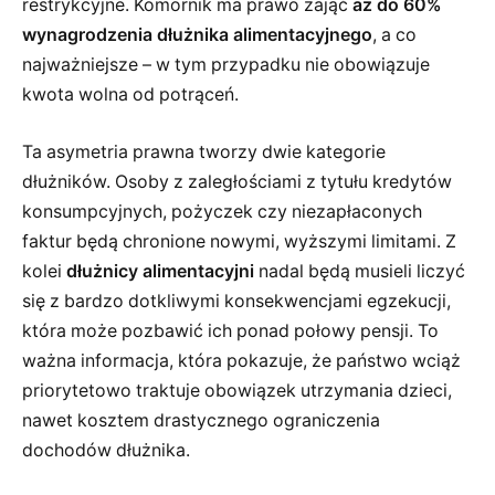
restrykcyjne. Komornik ma prawo zająć
aż do 60%
wynagrodzenia dłużnika alimentacyjnego
, a co
najważniejsze – w tym przypadku nie obowiązuje
kwota wolna od potrąceń.
Ta asymetria prawna tworzy dwie kategorie
dłużników. Osoby z zaległościami z tytułu kredytów
konsumpcyjnych, pożyczek czy niezapłaconych
faktur będą chronione nowymi, wyższymi limitami. Z
kolei
dłużnicy alimentacyjni
nadal będą musieli liczyć
się z bardzo dotkliwymi konsekwencjami egzekucji,
która może pozbawić ich ponad połowy pensji. To
ważna informacja, która pokazuje, że państwo wciąż
priorytetowo traktuje obowiązek utrzymania dzieci,
nawet kosztem drastycznego ograniczenia
dochodów dłużnika.