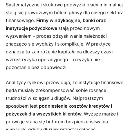
Systematyczne i skokowe podwyżki płacy minimalnej
stają się prawdziwym bólem głowy dla całego sektora
finansowego.
Firmy windykacyjne, banki oraz
instytucje pożyczkowe
stają przed nowym
wyzwaniem – proces odzyskiwania należności
znacząco się wydłuży i skomplikuje. W praktyce
oznacza to zamrożenie kapitału na dłuższy czas i
wzrost ryzyka operacyjnego. To ryzyko nie
pozostanie bez odpowiedzi.
Analitycy rynkowi przewidują, że instytucje finansowe
będą musiały zrekompensować sobie rosnące
trudności w ściąganiu długów. Najprostszym
sposobem jest
podniesienie kosztów kredytów i
pożyczek dla wszystkich klientów
. Wyższe marże i
prowizje staną się buforem bezpieczeństwa na
wypadek, gdyby dłużnik przestał spłacać