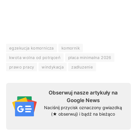
egzekucja komornicza
komornik
kwota wolna od potrąceń
płaca minimalna 2026
prawo pracy
windykacja
zadłuzenie
Obserwuj nasze artykuły na
Google News
Naciśnij przycisk oznaczony gwiazdką
(★ obserwuj) i bądź na bieżąco