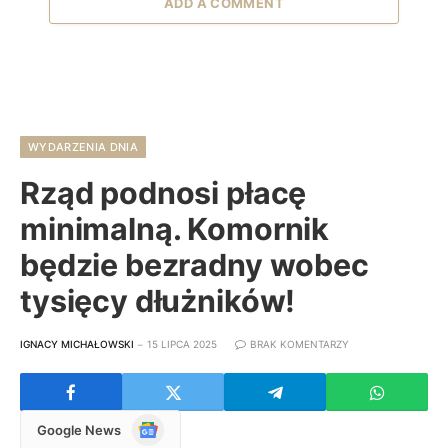
ADD A COMMENT
WYDARZENIA DNIA
Rząd podnosi płacę
minimalną. Komornik
będzie bezradny wobec
tysięcy dłużników!
IGNACY MICHAŁOWSKI
15 LIPCA 2025
BRAK KOMENTARZY
Google
Google News
News