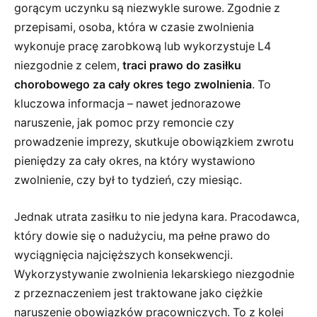
gorącym uczynku są niezwykle surowe. Zgodnie z
przepisami, osoba, która w czasie zwolnienia
wykonuje pracę zarobkową lub wykorzystuje L4
niezgodnie z celem,
traci prawo do zasiłku
chorobowego za cały okres tego zwolnienia
. To
kluczowa informacja – nawet jednorazowe
naruszenie, jak pomoc przy remoncie czy
prowadzenie imprezy, skutkuje obowiązkiem zwrotu
pieniędzy za cały okres, na który wystawiono
zwolnienie, czy był to tydzień, czy miesiąc.
Jednak utrata zasiłku to nie jedyna kara. Pracodawca,
który dowie się o nadużyciu, ma pełne prawo do
wyciągnięcia najcięższych konsekwencji.
Wykorzystywanie zwolnienia lekarskiego niezgodnie
z przeznaczeniem jest traktowane jako ciężkie
naruszenie obowiązków pracowniczych. To z kolei