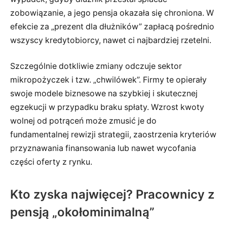
zobowiązanie, a jego pensja okazała się chroniona. W
efekcie za „prezent dla dłużników” zapłacą pośrednio
wszyscy kredytobiorcy, nawet ci najbardziej rzetelni.
Szczególnie dotkliwie zmiany odczuje sektor
mikropożyczek i tzw. „chwilówek”. Firmy te opierały
swoje modele biznesowe na szybkiej i skutecznej
egzekucji w przypadku braku spłaty. Wzrost kwoty
wolnej od potrąceń może zmusić je do
fundamentalnej rewizji strategii, zaostrzenia kryteriów
przyznawania finansowania lub nawet wycofania
części oferty z rynku.
Kto zyska najwięcej? Pracownicy z
pensją „okołominimalną”