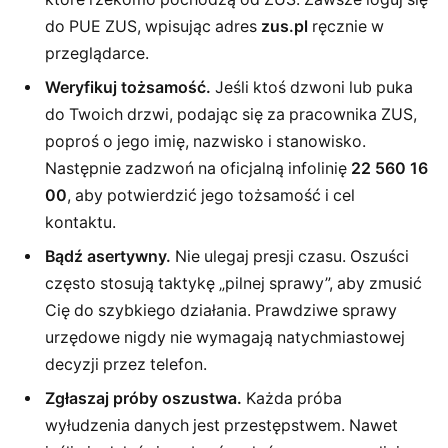
do PUE ZUS, wpisując adres
zus.pl
ręcznie w
przeglądarce.
Weryfikuj tożsamość.
Jeśli ktoś dzwoni lub puka
do Twoich drzwi, podając się za pracownika ZUS,
poproś o jego imię, nazwisko i stanowisko.
Następnie zadzwoń na oficjalną infolinię
22 560 16
00
, aby potwierdzić jego tożsamość i cel
kontaktu.
Bądź asertywny.
Nie ulegaj presji czasu. Oszuści
często stosują taktykę „pilnej sprawy”, aby zmusić
Cię do szybkiego działania. Prawdziwe sprawy
urzędowe nigdy nie wymagają natychmiastowej
decyzji przez telefon.
Zgłaszaj próby oszustwa.
Każda próba
wyłudzenia danych jest przestępstwem. Nawet