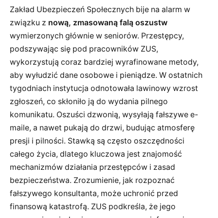
Zakład Ubezpieczeń Społecznych bije na alarm w
związku z
nową, zmasowaną falą oszustw
wymierzonych głównie w seniorów. Przestępcy,
podszywając się pod pracowników ZUS,
wykorzystują coraz bardziej wyrafinowane metody,
aby wyłudzić dane osobowe i pieniądze. W ostatnich
tygodniach instytucja odnotowała lawinowy wzrost
zgłoszeń, co skłoniło ją do wydania pilnego
komunikatu. Oszuści dzwonią, wysyłają fałszywe e-
maile, a nawet pukają do drzwi, budując atmosferę
presji i pilności. Stawką są często oszczędności
całego życia, dlatego kluczowa jest znajomość
mechanizmów działania przestępców i zasad
bezpieczeństwa. Zrozumienie, jak rozpoznać
fałszywego konsultanta, może uchronić przed
finansową katastrofą. ZUS podkreśla, że jego