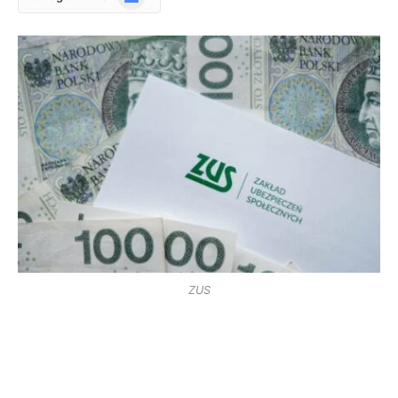
News
ZUS