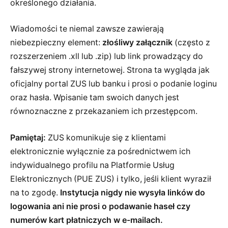
określonego działania.
Wiadomości te niemal zawsze zawierają
niebezpieczny element:
złośliwy załącznik
(często z
rozszerzeniem .xll lub .zip) lub link prowadzący do
fałszywej strony internetowej. Strona ta wygląda jak
oficjalny portal ZUS lub banku i prosi o podanie loginu
oraz hasła. Wpisanie tam swoich danych jest
równoznaczne z przekazaniem ich przestępcom.
Pamiętaj:
ZUS komunikuje się z klientami
elektronicznie wyłącznie za pośrednictwem ich
indywidualnego profilu na Platformie Usług
Elektronicznych (PUE ZUS) i tylko, jeśli klient wyraził
na to zgodę.
Instytucja nigdy nie wysyła linków do
logowania ani nie prosi o podawanie haseł czy
numerów kart płatniczych w e-mailach.