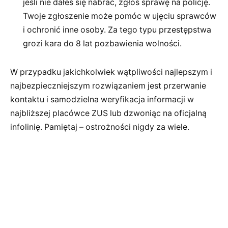
jeśli nie dałeś się nabrać, zgłoś sprawę na policję.
Twoje zgłoszenie może pomóc w ujęciu sprawców
i ochronić inne osoby. Za tego typu przestępstwa
grozi kara do 8 lat pozbawienia wolności.
W przypadku jakichkolwiek wątpliwości najlepszym i
najbezpieczniejszym rozwiązaniem jest przerwanie
kontaktu i samodzielna weryfikacja informacji w
najbliższej placówce ZUS lub dzwoniąc na oficjalną
infolinię. Pamiętaj – ostrożności nigdy za wiele.