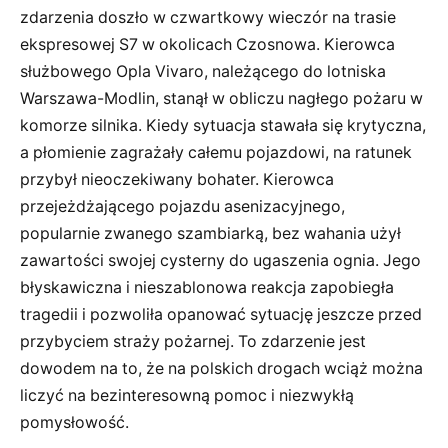
zdarzenia doszło w czwartkowy wieczór na trasie
ekspresowej S7 w okolicach Czosnowa. Kierowca
służbowego Opla Vivaro, należącego do lotniska
Warszawa-Modlin, stanął w obliczu nagłego pożaru w
komorze silnika. Kiedy sytuacja stawała się krytyczna,
a płomienie zagrażały całemu pojazdowi, na ratunek
przybył nieoczekiwany bohater. Kierowca
przejeżdżającego pojazdu asenizacyjnego,
popularnie zwanego szambiarką, bez wahania użył
zawartości swojej cysterny do ugaszenia ognia. Jego
błyskawiczna i nieszablonowa reakcja zapobiegła
tragedii i pozwoliła opanować sytuację jeszcze przed
przybyciem straży pożarnej. To zdarzenie jest
dowodem na to, że na polskich drogach wciąż można
liczyć na bezinteresowną pomoc i niezwykłą
pomysłowość.