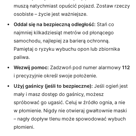
muszą natychmiast opuścić pojazd. Zostaw rzeczy
osobiste – życie jest ważniejsze.
Oddal się na bezpieczną odległość:
Stań co
najmniej kilkadziesiąt metrów od płonącego
samochodu, najlepiej za barierą ochronną.
Pamiętaj o ryzyku wybuchu opon lub zbiornika
paliwa.
Wezwij pomoc:
Zadzwoń pod numer alarmowy
112
i precyzyjnie określ swoje położenie.
Użyj gaśnicy (jeśli to bezpieczne):
Jeśli ogień jest
mały i masz dostęp do gaśnicy, możesz
spróbować go ugasić. Celuj w źródło ognia, a nie
w płomienie. Nigdy nie otwieraj gwałtownie maski
– nagły dopływ tlenu może spowodować wybuch
płomieni.