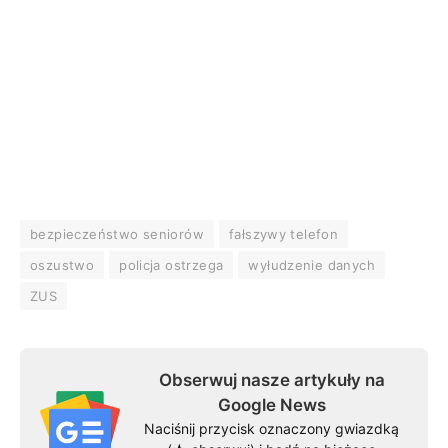
bezpieczeństwo seniorów
fałszywy telefon
oszustwo
policja ostrzega
wyłudzenie danych
ZUS
Obserwuj nasze artykuły na
Google News
Naciśnij przycisk oznaczony gwiazdką