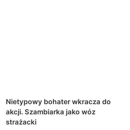
Nietypowy bohater wkracza do
akcji. Szambiarka jako wóz
strażacki