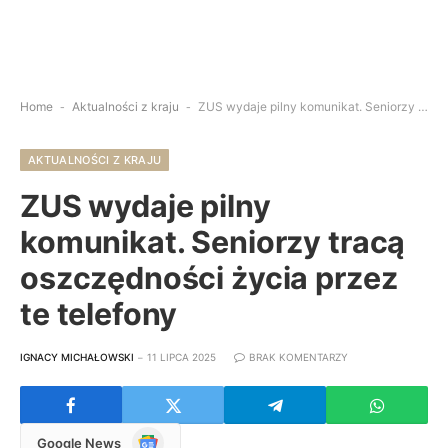
Home
-
Aktualności z kraju
-
ZUS wydaje pilny komunikat. Seniorzy tracą oszczędności życia przez te telefony
AKTUALNOŚCI Z KRAJU
ZUS wydaje pilny
komunikat. Seniorzy tracą
oszczędności życia przez
te telefony
IGNACY MICHAŁOWSKI
11 LIPCA 2025
BRAK KOMENTARZY
Google
Google News