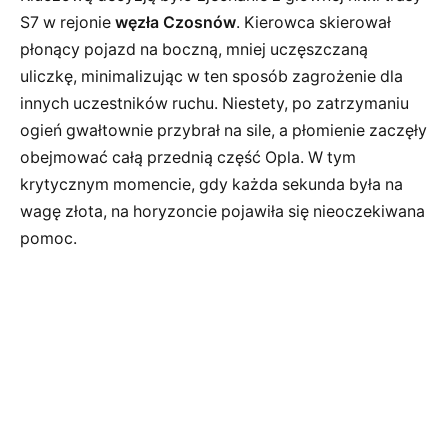
S7 w rejonie
węzła Czosnów
. Kierowca skierował
płonący pojazd na boczną, mniej uczęszczaną
uliczkę, minimalizując w ten sposób zagrożenie dla
innych uczestników ruchu. Niestety, po zatrzymaniu
ogień gwałtownie przybrał na sile, a płomienie zaczęły
obejmować całą przednią część Opla. W tym
krytycznym momencie, gdy każda sekunda była na
wagę złota, na horyzoncie pojawiła się nieoczekiwana
pomoc.