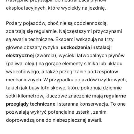
eksploatacyjnych, które wyciekły na jezdnię.
Pożary pojazdów, choć nie są codziennością,
zdarzają się regularnie. Najczęstszymi przyczynami
są awarie techniczne. Eksperci wskazują na trzy
główne obszary ryzyka:
uszkodzenia instalacji
elektrycznej
(zwarcia), wycieki łatwopalnych płynów
(paliwa, oleju) na gorące elementy silnika lub układu
wydechowego, a także przegrzanie podzespołów
mechanicznych. W przypadku pojazdów użytkowych,
takich jak busy lotniskowe, które pokonują dziennie
setki kilometrów, kluczowe znaczenie mają
regularne
przeglądy techniczne
i staranna konserwacja. To one
pozwalają wykryć potencjalne usterki, zanim
doprowadzą one do niebezpiecznej awarii.