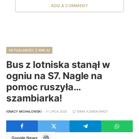
ADD A COMMENT
AKTUALNOŚCI Z KRAJU
Bus z lotniska stanął w
ogniu na S7. Nagle na
pomoc ruszyła…
szambiarka!
IGNACY MICHAŁOWSKI
11 LIPCA 2025
BRAK KOMENTARZY
Google
Google News