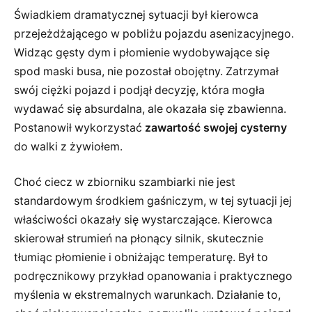
Świadkiem dramatycznej sytuacji był kierowca
przejeżdżającego w pobliżu pojazdu asenizacyjnego.
Widząc gęsty dym i płomienie wydobywające się
spod maski busa, nie pozostał obojętny. Zatrzymał
swój ciężki pojazd i podjął decyzję, która mogła
wydawać się absurdalna, ale okazała się zbawienna.
Postanowił wykorzystać
zawartość swojej cysterny
do walki z żywiołem.
Choć ciecz w zbiorniku szambiarki nie jest
standardowym środkiem gaśniczym, w tej sytuacji jej
właściwości okazały się wystarczające. Kierowca
skierował strumień na płonący silnik, skutecznie
tłumiąc płomienie i obniżając temperaturę. Był to
podręcznikowy przykład opanowania i praktycznego
myślenia w ekstremalnych warunkach. Działanie to,