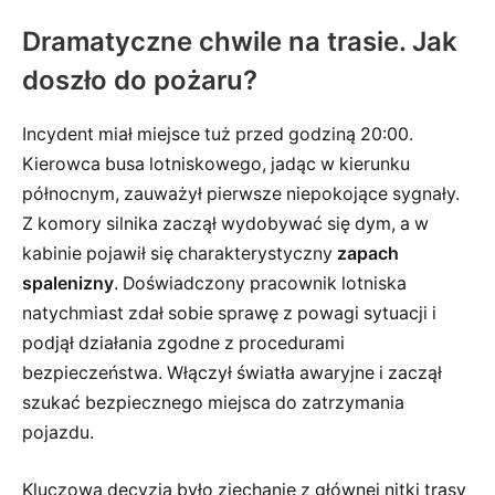
Dramatyczne chwile na trasie. Jak
doszło do pożaru?
Incydent miał miejsce tuż przed godziną 20:00.
Kierowca busa lotniskowego, jadąc w kierunku
północnym, zauważył pierwsze niepokojące sygnały.
Z komory silnika zaczął wydobywać się dym, a w
kabinie pojawił się charakterystyczny
zapach
spalenizny
. Doświadczony pracownik lotniska
natychmiast zdał sobie sprawę z powagi sytuacji i
podjął działania zgodne z procedurami
bezpieczeństwa. Włączył światła awaryjne i zaczął
szukać bezpiecznego miejsca do zatrzymania
pojazdu.
Kluczową decyzją było zjechanie z głównej nitki trasy