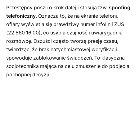
Przestępcy poszli o krok dalej i stosują tzw.
spoofing
telefoniczny
. Oznacza to, że na ekranie telefonu
ofiary wyświetla się prawdziwy numer infolinii ZUS
(22 560 16 00), co usypia czujność i uwiarygadnia
rozmówcę. Oszuści często tworzą presję czasu,
twierdząc, że brak natychmiastowej weryfikacji
spowoduje zablokowanie świadczeń. To klasyczna
socjotechnika mająca na celu zmuszenie do podjęcia
pochopnej decyzji.