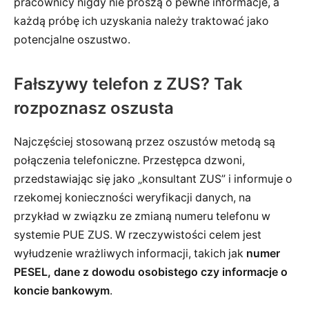
pracownicy nigdy nie proszą o pewne informacje, a
każdą próbę ich uzyskania należy traktować jako
potencjalne oszustwo.
Fałszywy telefon z ZUS? Tak
rozpoznasz oszusta
Najczęściej stosowaną przez oszustów metodą są
połączenia telefoniczne. Przestępca dzwoni,
przedstawiając się jako „konsultant ZUS” i informuje o
rzekomej konieczności weryfikacji danych, na
przykład w związku ze zmianą numeru telefonu w
systemie PUE ZUS. W rzeczywistości celem jest
wyłudzenie wrażliwych informacji, takich jak
numer
PESEL, dane z dowodu osobistego czy informacje o
koncie bankowym
.