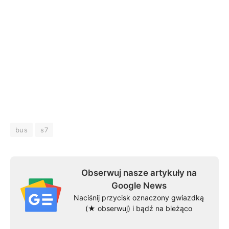
bus
s7
Obserwuj nasze artykuły na
Google News
Naciśnij przycisk oznaczony gwiazdką
(★ obserwuj) i bądź na bieżąco