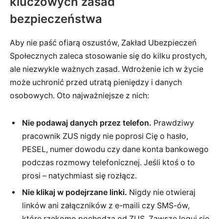
kluczowych zasad
bezpieczeństwa
Aby nie paść ofiarą oszustów, Zakład Ubezpieczeń
Społecznych zaleca stosowanie się do kilku prostych,
ale niezwykle ważnych zasad. Wdrożenie ich w życie
może uchronić przed utratą pieniędzy i danych
osobowych. Oto najważniejsze z nich:
Nie podawaj danych przez telefon.
Prawdziwy
pracownik ZUS nigdy nie poprosi Cię o hasło,
PESEL, numer dowodu czy dane konta bankowego
podczas rozmowy telefonicznej. Jeśli ktoś o to
prosi – natychmiast się rozłącz.
Nie klikaj w podejrzane linki.
Nigdy nie otwieraj
linków ani załączników z e-maili czy SMS-ów,
które rzekomo pochodzą od ZUS. Zawsze loguj się