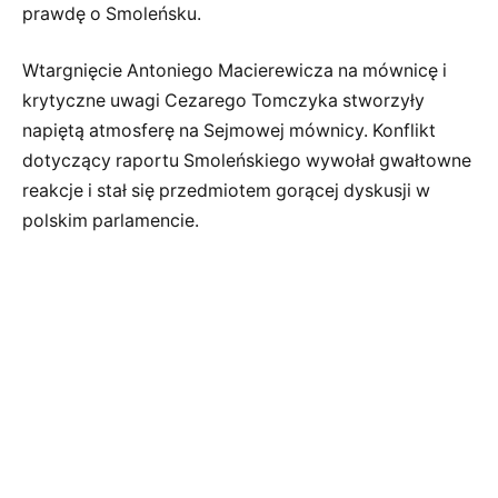
prawdę o Smoleńsku.
Wtargnięcie Antoniego Macierewicza na mównicę i
krytyczne uwagi Cezarego Tomczyka stworzyły
napiętą atmosferę na Sejmowej mównicy. Konflikt
dotyczący raportu Smoleńskiego wywołał gwałtowne
reakcje i stał się przedmiotem gorącej dyskusji w
polskim parlamencie.