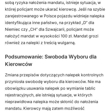
sobą ryzyka nałożenia mandatu, istnieje sytuacja, w
której policjant może ukarać kierowcę. Jeśli na szybie
zarejestrowanego w Polsce pojazdu widnieje nalepka
identyfikująca inne państwo, na przykład „D” dla
Niemiec czy „CH” dla Szwajcarii, policjant może
nałożyć mandat w wysokości 100 zł. Mandat grozi
również za nalepki z treścią wulgarną.
Podsumowanie: Swoboda Wyboru dla
Kierowców
Zmiana przepisów dotyczących nalepek kontrolnych
przyniosła swobodę wyboru dla kierowców. Nie ma
obowiązku usuwania nalepek po wymianie tablic
rejestracyjnych, ale istnieją sytuacje, w których
nieprawidłowa nalepka może skłonić do nałożenia
mandatu. Kierowcy mają zatem możliwość