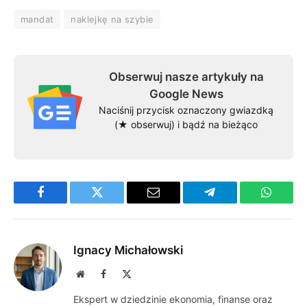
mandat
naklejkę na szybie
Obserwuj nasze artykuły na
Google News
Naciśnij przycisk oznaczony gwiazdką
(★ obserwuj) i bądź na bieżąco
Facebook
Twitter
Email
Telegram
WhatsA
Ignacy Michałowski
Website
Facebook
X
(Twitter)
Ekspert w dziedzinie ekonomia, finanse oraz