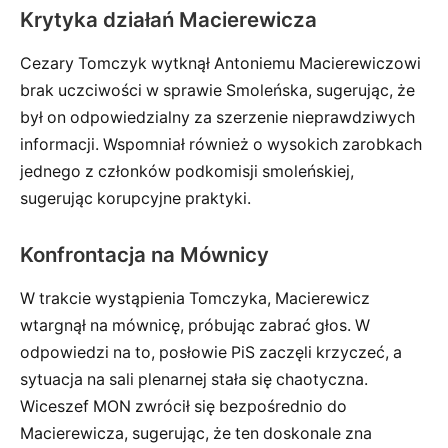
Krytyka działań Macierewicza
Cezary Tomczyk wytknął Antoniemu Macierewiczowi
brak uczciwości w sprawie Smoleńska, sugerując, że
był on odpowiedzialny za szerzenie nieprawdziwych
informacji. Wspomniał również o wysokich zarobkach
jednego z członków podkomisji smoleńskiej,
sugerując korupcyjne praktyki.
Konfrontacja na Mównicy
W trakcie wystąpienia Tomczyka, Macierewicz
wtargnął na mównicę, próbując zabrać głos. W
odpowiedzi na to, posłowie PiS zaczęli krzyczeć, a
sytuacja na sali plenarnej stała się chaotyczna.
Wiceszef MON zwrócił się bezpośrednio do
Macierewicza, sugerując, że ten doskonale zna