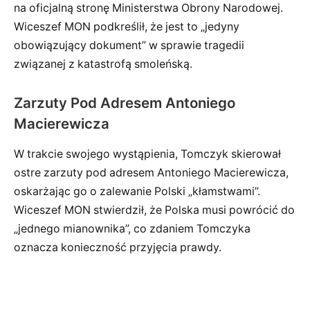
na oficjalną stronę Ministerstwa Obrony Narodowej.
Wiceszef MON podkreślił, że jest to „jedyny
obowiązujący dokument” w sprawie tragedii
związanej z katastrofą smoleńską.
Zarzuty Pod Adresem Antoniego
Macierewicza
W trakcie swojego wystąpienia, Tomczyk skierował
ostre zarzuty pod adresem Antoniego Macierewicza,
oskarżając go o zalewanie Polski „kłamstwami”.
Wiceszef MON stwierdził, że Polska musi powrócić do
„jednego mianownika”, co zdaniem Tomczyka
oznacza konieczność przyjęcia prawdy.