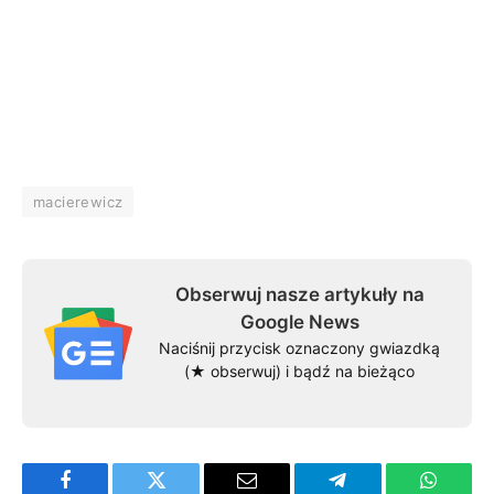
macierewicz
Obserwuj nasze artykuły na
Google News
Naciśnij przycisk oznaczony gwiazdką
(★ obserwuj) i bądź na bieżąco