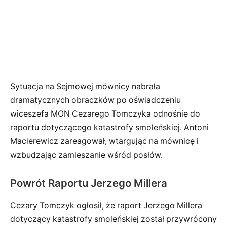
Sytuacja na Sejmowej mównicy nabrała
dramatycznych obraczków po oświadczeniu
wiceszefa MON Cezarego Tomczyka odnośnie do
raportu dotyczącego katastrofy smoleńskiej. Antoni
Macierewicz zareagował, wtargując na mównicę i
wzbudzając zamieszanie wśród posłów.
Powrót Raportu Jerzego Millera
Cezary Tomczyk ogłosił, że raport Jerzego Millera
dotyczący katastrofy smoleńskiej został przywrócony