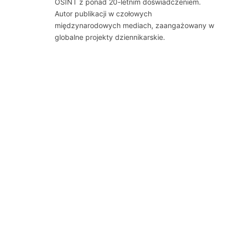
OSINT z ponad 20-letnim doświadczeniem.
Autor publikacji w czołowych
międzynarodowych mediach, zaangażowany w
globalne projekty dziennikarskie.