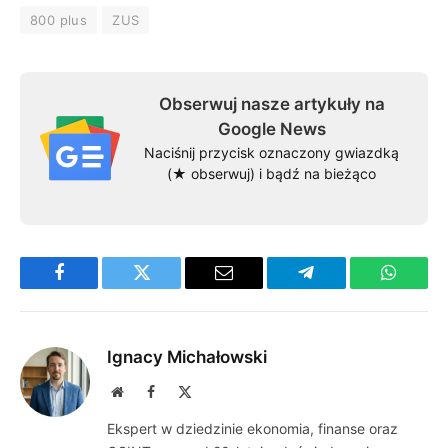
800 plus
ZUS
Obserwuj nasze artykuły na
Google News
Naciśnij przycisk oznaczony gwiazdką
(★ obserwuj) i bądź na bieżąco
Facebook
Twitter
Email
Telegram
WhatsA
Ignacy Michałowski
Website
Facebook
X
(Twitter)
Ekspert w dziedzinie ekonomia, finanse oraz