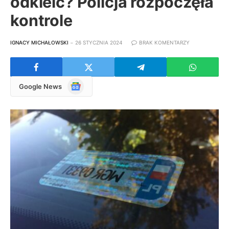
odkleić? Policja rozpoczęła
kontrole
IGNACY MICHAŁOWSKI
26 STYCZNIA 2024
BRAK KOMENTARZY
Google
Google News
News