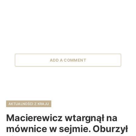
ADD A COMMENT
AKTUALNOŚCI Z KRAJU
Macierewicz wtargnął na
mównice w sejmie. Oburzył