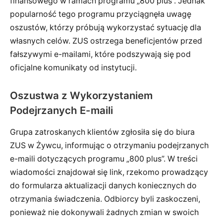
finansowego w ramach programu „800 plus”. Jednak
popularność tego programu przyciągnęła uwagę
oszustów, którzy próbują wykorzystać sytuację dla
własnych celów. ZUS ostrzega beneficjentów przed
fałszywymi e-mailami, które podszywają się pod
oficjalne komunikaty od instytucji.
Oszustwa z Wykorzystaniem
Podejrzanych E-maili
Grupa zatroskanych klientów zgłosiła się do biura
ZUS w Żywcu, informując o otrzymaniu podejrzanych
e-maili dotyczących programu „800 plus”. W treści
wiadomości znajdował się link, rzekomo prowadzący
do formularza aktualizacji danych koniecznych do
otrzymania świadczenia. Odbiorcy byli zaskoczeni,
ponieważ nie dokonywali żadnych zmian w swoich