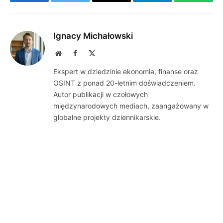
Facebook
Twitter
Email
Telegram
WhatsA
Ignacy Michałowski
Website
Facebook
X
(Twitter)
Ekspert w dziedzinie ekonomia, finanse oraz
OSINT z ponad 20-letnim doświadczeniem.
Autor publikacji w czołowych
międzynarodowych mediach, zaangażowany w
globalne projekty dziennikarskie.