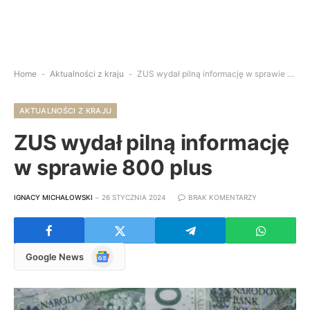
Home
-
Aktualności z kraju
-
ZUS wydał pilną informację w sprawie 800 plus
AKTUALNOŚCI Z KRAJU
ZUS wydał pilną informację
w sprawie 800 plus
IGNACY MICHAŁOWSKI
26 STYCZNIA 2024
BRAK KOMENTARZY
Google
Google News
News