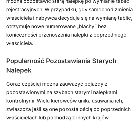
można pozostawić starą nalepkę po wymianie tablic
rejestracyjnych. W przypadku, gdy samochód zmienia
właściciela i nabywca decyduje się na wymianę tablic,
otrzymuje nowe numerowane „blachy” bez
konieczności przenoszenia nalepki z poprzedniego
właściciela.
Popularność Pozostawiania Starych
Nalepek
Coraz częściej można zauważyć pojazdy z
pozostawionymi na szybach starymi nalepkami
kontrolnymi. Wielu kierowców unika usuwania ich,
zwłaszcza jeśli są one pozostałością po poprzednich
właścicielach lub pochodzą z innych krajów.