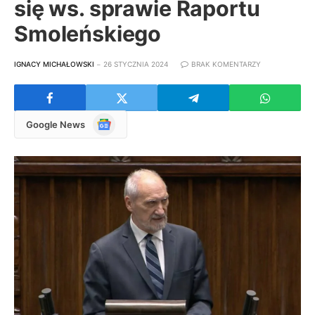
się ws. sprawie Raportu
Smoleńskiego
IGNACY MICHAŁOWSKI
26 STYCZNIA 2024
BRAK KOMENTARZY
Google
Google News
News