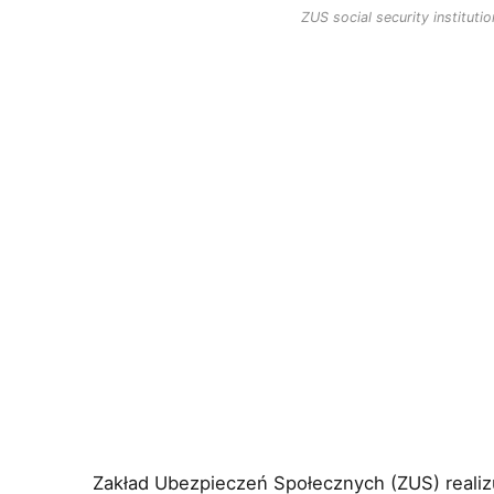
ZUS social security instituti
Zakład Ubezpieczeń Społecznych (ZUS) realiz