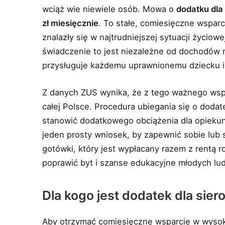
wciąż wie niewiele osób. Mowa o
dodatku dla 
zł miesięcznie
. To stałe, comiesięczne wsparc
znalazły się w najtrudniejszej sytuacji życiowe
świadczenie to jest niezależne od dochodów r
przysługuje każdemu uprawnionemu dziecku i
Z danych ZUS wynika, że z tego ważnego wspar
całej Polsce. Procedura ubiegania się o doda
stanowić dodatkowego obciążenia dla opiekunó
jeden prosty wniosek, by zapewnić sobie lub
gotówki, który jest wypłacany razem z rentą 
poprawić byt i szanse edukacyjne młodych lud
Dla kogo jest dodatek dla sie
Aby otrzymać comiesięczne wsparcie w wysokoś