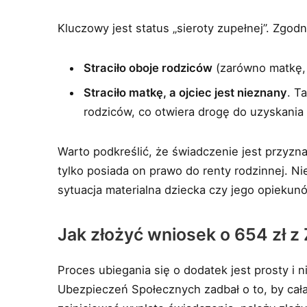
Kluczowy jest status „sieroty zupełnej”. Zgodn
Straciło oboje rodziców
(zarówno matkę, j
Straciło matkę, a ojciec jest nieznany
. T
rodziców, co otwiera drogę do uzyskania
Warto podkreślić, że świadczenie jest przyz
tylko posiada on prawo do renty rodzinnej. 
sytuacja materialna dziecka czy jego opieku
Jak złożyć wniosek o 654 zł z
Proces ubiegania się o dodatek jest prosty i
Ubezpieczeń Społecznych zadbał o to, by cała