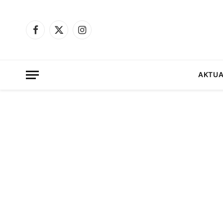
Facebook
X
Instagram
(Twitter)
AKTUA