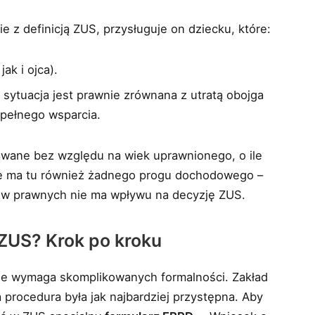
ie z definicją ZUS, przysługuje on dziecku, które:
ak i ojca).
a sytuacja jest prawnie zrównana z utratą obojga
 pełnego wsparcia.
nawane bez względu na wiek uprawnionego, o ile
Nie ma tu również żadnego progu dochodowego –
nów prawnych nie ma wpływu na decyzję ZUS.
 ZUS? Krok po kroku
 nie wymaga skomplikowanych formalności. Zakład
 procedura była jak najbardziej przystępna. Aby