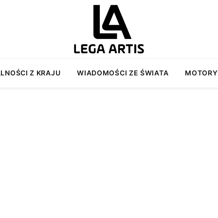
LNOŚCI Z KRAJU
WIADOMOŚCI ZE ŚWIATA
MOTORY