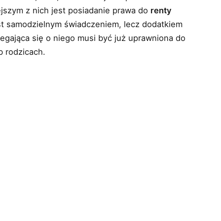
jszym z nich jest posiadanie prawa do
renty
jest samodzielnym świadczeniem, lecz dodatkiem
iegająca się o niego musi być już uprawniona do
b rodzicach.