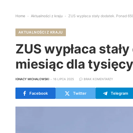
Home
-
Aktualności z kraju
-
ZUS wypłaca stały dodatek. Ponad 650 
AKTUALNOŚCI Z KRAJU
ZUS wypłaca stały 
miesiąc dla tysięcy
IGNACY MICHAŁOWSKI
16 LIPCA 2025
BRAK KOMENTARZY
Facebook
Twitter
Telegram