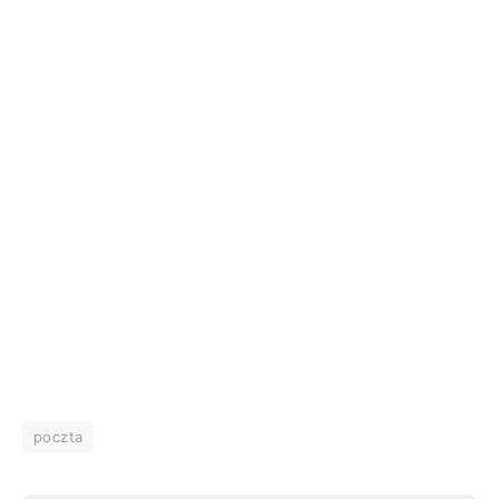
poczta