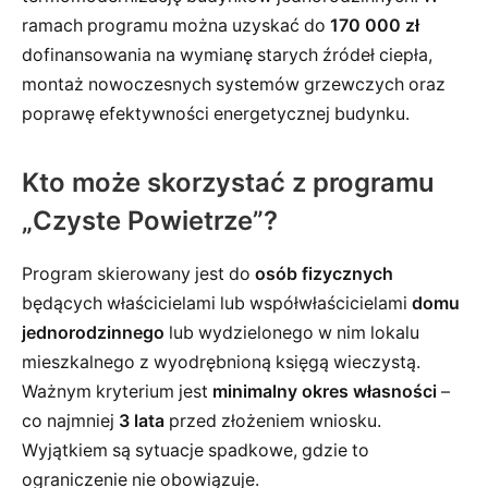
ramach programu można uzyskać do
170 000 zł
dofinansowania na wymianę starych źródeł ciepła,
montaż nowoczesnych systemów grzewczych oraz
poprawę efektywności energetycznej budynku.
Kto może skorzystać z programu
„Czyste Powietrze”?
Program skierowany jest do
osób fizycznych
będących właścicielami lub współwłaścicielami
domu
jednorodzinnego
lub wydzielonego w nim lokalu
mieszkalnego z wyodrębnioną księgą wieczystą.
Ważnym kryterium jest
minimalny okres własności
–
co najmniej
3 lata
przed złożeniem wniosku.
Wyjątkiem są sytuacje spadkowe, gdzie to
ograniczenie nie obowiązuje.