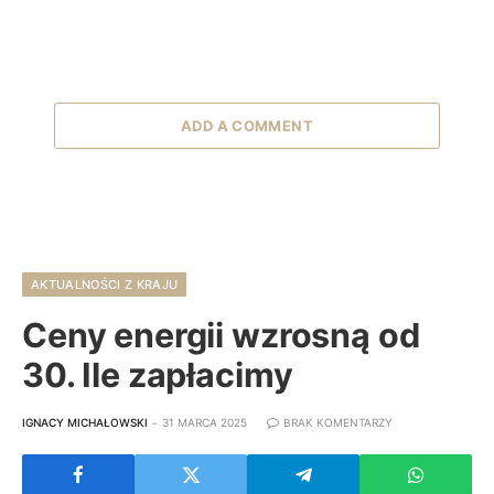
ADD A COMMENT
AKTUALNOŚCI Z KRAJU
Ceny energii wzrosną od
30. Ile zapłacimy
IGNACY MICHAŁOWSKI
31 MARCA 2025
BRAK KOMENTARZY