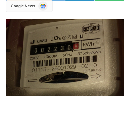
Google
Google News
News