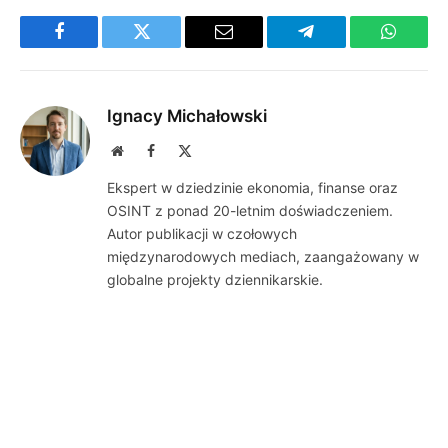
Facebook
Twitter
Email
Telegram
WhatsA
Ignacy Michałowski
Website
Facebook
X
(Twitter)
Ekspert w dziedzinie ekonomia, finanse oraz
OSINT z ponad 20-letnim doświadczeniem.
Autor publikacji w czołowych
międzynarodowych mediach, zaangażowany w
globalne projekty dziennikarskie.