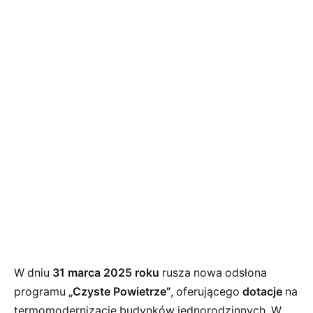
W dniu
31 marca 2025 roku
rusza nowa odsłona
programu
„Czyste Powietrze”
, oferującego
dotacje
na
termomodernizację budynków jednorodzinnych. W