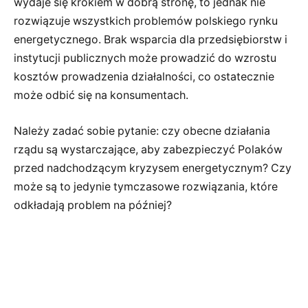
wydaje się krokiem w dobrą stronę, to jednak nie
rozwiązuje wszystkich problemów polskiego rynku
energetycznego. Brak wsparcia dla przedsiębiorstw i
instytucji publicznych może prowadzić do wzrostu
kosztów prowadzenia działalności, co ostatecznie
może odbić się na konsumentach.
Należy zadać sobie pytanie: czy obecne działania
rządu są wystarczające, aby zabezpieczyć Polaków
przed nadchodzącym kryzysem energetycznym? Czy
może są to jedynie tymczasowe rozwiązania, które
odkładają problem na później?