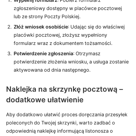
Wypełnij formularz
: Pobierz formularz
zgłoszeniowy dostępny w placówce pocztowej
lub ze strony Poczty Polskiej.
Złóż wniosek osobiście
: Udając się do właściwej
placówki pocztowej, złożysz wypełniony
formularz wraz z dokumentem tożsamości.
Potwierdzenie zgłoszenia
: Otrzymasz
potwierdzenie złożenia wniosku, a usługa zostanie
aktywowana od dnia następnego.
Naklejka na skrzynkę pocztową –
dodatkowe ułatwienie
Aby dodatkowo ułatwić proces doręczania przesyłek
poleconych do Twojej skrzynki, warto zadbać o
odpowiednią naklejkę informującą listonosza o