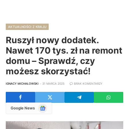
AKTUALNOŚCI Z KRAJU
Ruszył nowy dodatek.
Nawet 170 tys. zł na remont
domu – Sprawdź, czy
możesz skorzystać!
IGNACY MICHAŁOWSKI
31 MARCA 2025
BRAK KOMENTARZY
Google
Google News
News