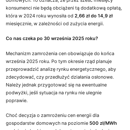
domowych. To oznacza, że przez sześć miesięcy
konsumenci nie będą obciążeni tą dodatkową opłatą,
która w 2024 roku wynosiła od
2,66 zł do 14,9 zł
miesięcznie, w zależności od zużycia energii.
Co nas czeka po 30 września 2025 roku?
Mechanizm zamrożenia cen obowiązuje do końca
września 2025 roku. Po tym okresie rząd planuje
przeprowadzić analizę rynku energetycznego, aby
zdecydować, czy przedłużyć działania osłonowe.
Należy jednak przygotować się na ewentualne
podwyżki, jeśli sytuacja na rynku nie ulegnie
poprawie.
Choć decyzja o zamrożeniu cen energii dla
gospodarstw domowych na poziomie
500 zł/MWh