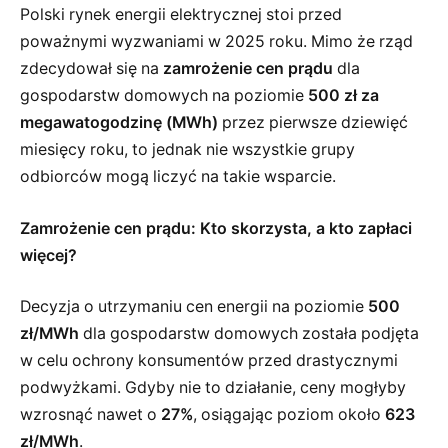
Polski rynek energii elektrycznej stoi przed
poważnymi wyzwaniami w 2025 roku. Mimo że rząd
zdecydował się na
zamrożenie cen prądu
dla
gospodarstw domowych na poziomie
500 zł za
megawatogodzinę (MWh)
przez pierwsze dziewięć
miesięcy roku, to jednak nie wszystkie grupy
odbiorców mogą liczyć na takie wsparcie.
Zamrożenie cen prądu: Kto skorzysta, a kto zapłaci
więcej?
Decyzja o utrzymaniu cen energii na poziomie
500
zł/MWh
dla gospodarstw domowych została podjęta
w celu ochrony konsumentów przed drastycznymi
podwyżkami. Gdyby nie to działanie, ceny mogłyby
wzrosnąć nawet o
27%
, osiągając poziom około
623
zł/MWh
.