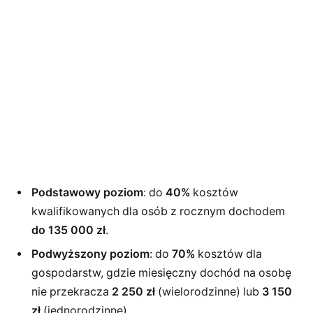
Podstawowy poziom
: do
40%
kosztów
kwalifikowanych dla osób z rocznym dochodem
do 135 000 zł
.
Podwyższony poziom
: do
70%
kosztów dla
gospodarstw, gdzie miesięczny dochód na osobę
nie przekracza
2 250 zł
(wielorodzinne) lub
3 150
zł
(jednorodzinne).