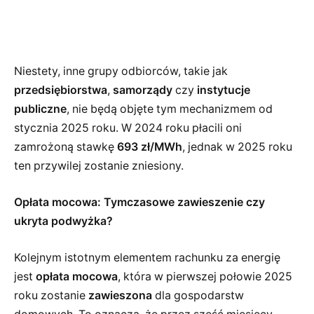
Niestety, inne grupy odbiorców, takie jak
przedsiębiorstwa
,
samorządy
czy
instytucje
publiczne
, nie będą objęte tym mechanizmem od
stycznia 2025 roku. W 2024 roku płacili oni
zamrożoną stawkę
693 zł/MWh
, jednak w 2025 roku
ten przywilej zostanie zniesiony.
Opłata mocowa: Tymczasowe zawieszenie czy
ukryta podwyżka?
Kolejnym istotnym elementem rachunku za energię
jest
opłata mocowa
, która w pierwszej połowie 2025
roku zostanie
zawieszona
dla gospodarstw