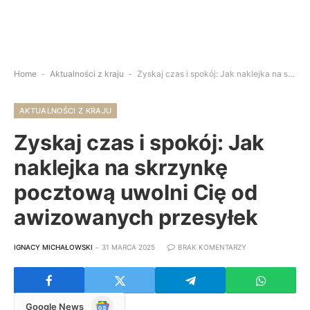
Home
-
Aktualności z kraju
-
Zyskaj czas i spokój: Jak naklejka na skrzynkę pocztową uwolni Cię od awizowanych przesyłek
AKTUALNOŚCI Z KRAJU
Zyskaj czas i spokój: Jak
naklejka na skrzynkę
pocztową uwolni Cię od
awizowanych przesyłek
IGNACY MICHAŁOWSKI
31 MARCA 2025
BRAK KOMENTARZY
Google
Google News