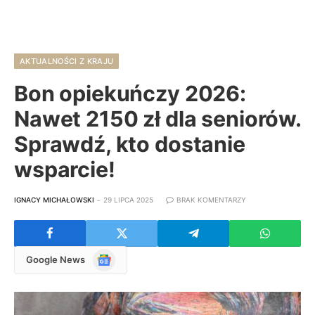
AKTUALNOŚCI Z KRAJU
Bon opiekuńczy 2026:
Nawet 2150 zł dla seniorów.
Sprawdź, kto dostanie
wsparcie!
IGNACY MICHAŁOWSKI
29 LIPCA 2025
BRAK KOMENTARZY
Google
Google News
News