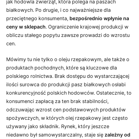
jak hodowla zwierząt, która polega na paszach
białkowych. Po drugie, i co najważniejsze dla
przeciętnego konsumenta,
bezpośrednio wpłynie na
ceny w sklepach
. Ograniczenie krajowej produkcji w
obliczu stałego popytu zawsze prowadzi do wzrostu
cen.
Mówimy tu nie tylko o oleju rzepakowym, ale także o
produktach pochodnych, które są kluczowe dla
polskiego rolnictwa. Brak dostępu do wystarczającej
ilości surowca do produkcji pasz białkowych osłabi
konkurencyjność polskich hodowców. Ostatecznie, to
konsumenci zapłacą za ten brak stabilności,
odczuwając wzrost cen podstawowych produktów
spożywczych, w których olej rzepakowy jest często
używany jako składnik. Rynek, który jeszcze
niedawno był samowystarczalny, staje się
zależny od