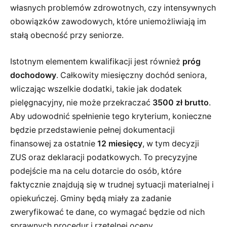
własnych problemów zdrowotnych, czy intensywnych
obowiązków zawodowych, które uniemożliwiają im
stałą obecność przy seniorze.
Istotnym elementem kwalifikacji jest również
próg
dochodowy
. Całkowity miesięczny dochód seniora,
wliczając wszelkie dodatki, takie jak dodatek
pielęgnacyjny, nie może przekraczać
3500 zł brutto
.
Aby udowodnić spełnienie tego kryterium, konieczne
będzie przedstawienie pełnej dokumentacji
finansowej za ostatnie
12 miesięcy
, w tym decyzji
ZUS oraz deklaracji podatkowych. To precyzyjne
podejście ma na celu dotarcie do osób, które
faktycznie znajdują się w trudnej sytuacji materialnej i
opiekuńczej. Gminy będą miały za zadanie
zweryfikować te dane, co wymagać będzie od nich
sprawnych procedur i rzetelnej oceny.