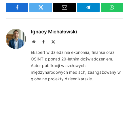
Facebook
Twitter
Email
Telegram
WhatsA
Ignacy Michałowski
Website
Facebook
X
(Twitter)
Ekspert w dziedzinie ekonomia, finanse oraz
OSINT z ponad 20-letnim doświadczeniem.
Autor publikacji w czołowych
międzynarodowych mediach, zaangażowany w
globalne projekty dziennikarskie.