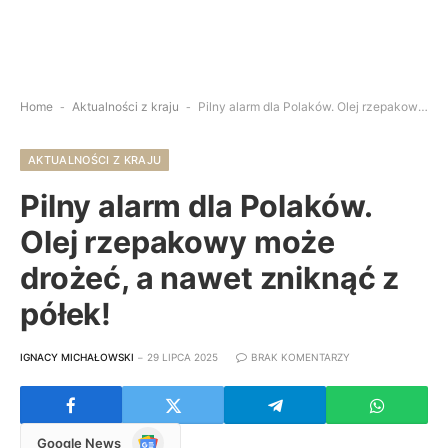
Home
-
Aktualności z kraju
-
Pilny alarm dla Polaków. Olej rzepakowy może drożeć, a nawet zniknąć z półek!
AKTUALNOŚCI Z KRAJU
Pilny alarm dla Polaków.
Olej rzepakowy może
drożeć, a nawet zniknąć z
półek!
IGNACY MICHAŁOWSKI
29 LIPCA 2025
BRAK KOMENTARZY
Google
Google News