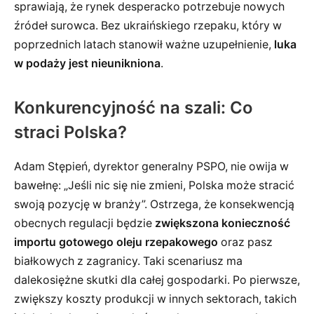
sprawiają, że rynek desperacko potrzebuje nowych
źródeł surowca. Bez ukraińskiego rzepaku, który w
poprzednich latach stanowił ważne uzupełnienie,
luka
w podaży jest nieunikniona
.
Konkurencyjność na szali: Co
straci Polska?
Adam Stępień, dyrektor generalny PSPO, nie owija w
bawełnę: „Jeśli nic się nie zmieni, Polska może stracić
swoją pozycję w branży”. Ostrzega, że konsekwencją
obecnych regulacji będzie
zwiększona konieczność
importu gotowego oleju rzepakowego
oraz pasz
białkowych z zagranicy. Taki scenariusz ma
dalekosiężne skutki dla całej gospodarki. Po pierwsze,
zwiększy koszty produkcji w innych sektorach, takich