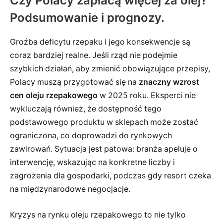
Czy Polacy zapłacą więcej za olej?
Podsumowanie i prognozy.
Groźba deficytu rzepaku i jego konsekwencje są
coraz bardziej realne. Jeśli rząd nie podejmie
szybkich działań, aby zmienić obowiązujące przepisy,
Polacy muszą przygotować się na
znaczny wzrost
cen oleju rzepakowego
w 2025 roku. Eksperci nie
wykluczają również, że dostępność tego
podstawowego produktu w sklepach może zostać
ograniczona, co doprowadzi do rynkowych
zawirowań. Sytuacja jest patowa: branża apeluje o
interwencję, wskazując na konkretne liczby i
zagrożenia dla gospodarki, podczas gdy resort czeka
na międzynarodowe negocjacje.
Kryzys na rynku oleju rzepakowego to nie tylko