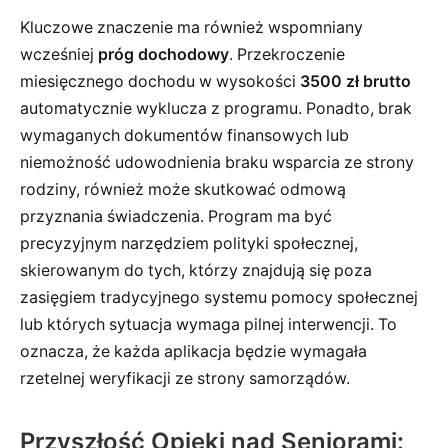
Kluczowe znaczenie ma również wspomniany
wcześniej
próg dochodowy
. Przekroczenie
miesięcznego dochodu w wysokości
3500 zł brutto
automatycznie wyklucza z programu. Ponadto, brak
wymaganych dokumentów finansowych lub
niemożność udowodnienia braku wsparcia ze strony
rodziny, również może skutkować odmową
przyznania świadczenia. Program ma być
precyzyjnym narzędziem polityki społecznej,
skierowanym do tych, którzy znajdują się poza
zasięgiem tradycyjnego systemu pomocy społecznej
lub których sytuacja wymaga pilnej interwencji. To
oznacza, że każda aplikacja będzie wymagała
rzetelnej weryfikacji ze strony samorządów.
Przyszłość Opieki nad Seniorami: