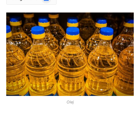
News
Olej