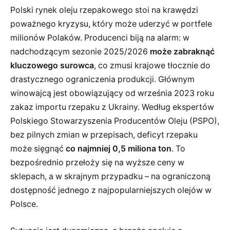
Polski rynek oleju rzepakowego stoi na krawędzi
poważnego kryzysu, który może uderzyć w portfele
milionów Polaków. Producenci biją na alarm: w
nadchodzącym sezonie 2025/2026
może zabraknąć
kluczowego surowca
, co zmusi krajowe tłocznie do
drastycznego ograniczenia produkcji. Głównym
winowajcą jest obowiązujący od września 2023 roku
zakaz importu rzepaku z Ukrainy. Według ekspertów
Polskiego Stowarzyszenia Producentów Oleju (PSPO),
bez pilnych zmian w przepisach, deficyt rzepaku
może sięgnąć
co najmniej 0,5 miliona ton
. To
bezpośrednio przełoży się na wyższe ceny w
sklepach, a w skrajnym przypadku – na ograniczoną
dostępność jednego z najpopularniejszych olejów w
Polsce.