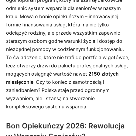
ogólnopolski program, który ma szansę całkowicie
odmienić system wsparcia dla seniorów w naszym
kraju. Mowa o bonie opiekuńczym – innowacyjnej
formie finansowania usług, która ma nie tylko
odciążyć rodziny, ale przede wszystkim zapewnić
starszym osobom godne warunki życia i dostęp do
niezbędnej pomocy w codziennym funkcjonowaniu.
To świadczenie, które nie trafi do portfela w gotówce,
lecz otworzy drzwi do pakietu profesjonalnych usług,
mogących osiągnąć wartość nawet
2150 złotych
miesięcznie
. Czy to koniec z samotnością i
zaniedbaniem? Polska staje przed ogromnym
wyzwaniem, ale i szansą na stworzenie
kompleksowego systemu wsparcia.
Bon Opiekuńczy 2026: Rewolucja