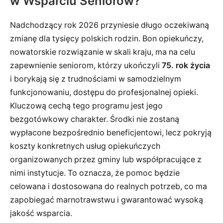
w Wsparciu Seniorów?
Nadchodzący rok 2026 przyniesie długo oczekiwaną
zmianę dla tysięcy polskich rodzin. Bon opiekuńczy,
nowatorskie rozwiązanie w skali kraju, ma na celu
zapewnienie seniorom, którzy ukończyli
75. rok życia
i borykają się z trudnościami w samodzielnym
funkcjonowaniu, dostępu do profesjonalnej opieki.
Kluczową cechą tego programu jest jego
bezgotówkowy charakter. Środki nie zostaną
wypłacone bezpośrednio beneficjentowi, lecz pokryją
koszty konkretnych usług opiekuńczych
organizowanych przez gminy lub współpracujące z
nimi instytucje. To oznacza, że pomoc będzie
celowana i dostosowana do realnych potrzeb, co ma
zapobiegać marnotrawstwu i gwarantować wysoką
jakość wsparcia.