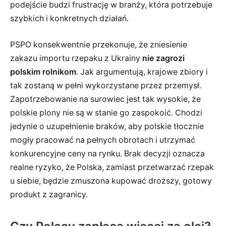
podejście budzi frustrację w branży, która potrzebuje
szybkich i konkretnych działań.
PSPO konsekwentnie przekonuje, że zniesienie
zakazu importu rzepaku z Ukrainy
nie zagrozi
polskim rolnikom
. Jak argumentują, krajowe zbiory i
tak zostaną w pełni wykorzystane przez przemysł.
Zapotrzebowanie na surowiec jest tak wysokie, że
polskie plony nie są w stanie go zaspokoić. Chodzi
jedynie o uzupełnienie braków, aby polskie tłocznie
mogły pracować na pełnych obrotach i utrzymać
konkurencyjne ceny na rynku. Brak decyzji oznacza
realne ryzyko, że Polska, zamiast przetwarzać rzepak
u siebie, będzie zmuszona kupować droższy, gotowy
produkt z zagranicy.