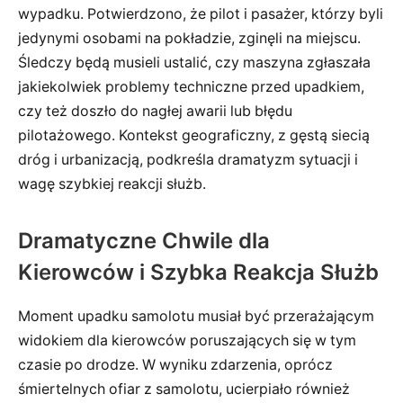
wypadku. Potwierdzono, że pilot i pasażer, którzy byli
jedynymi osobami na pokładzie, zginęli na miejscu.
Śledczy będą musieli ustalić, czy maszyna zgłaszała
jakiekolwiek problemy techniczne przed upadkiem,
czy też doszło do nagłej awarii lub błędu
pilotażowego. Kontekst geograficzny, z gęstą siecią
dróg i urbanizacją, podkreśla dramatyzm sytuacji i
wagę szybkiej reakcji służb.
Dramatyczne Chwile dla
Kierowców i Szybka Reakcja Służb
Moment upadku samolotu musiał być przerażającym
widokiem dla kierowców poruszających się w tym
czasie po drodze. W wyniku zdarzenia, oprócz
śmiertelnych ofiar z samolotu, ucierpiało również