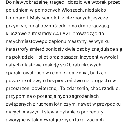
Do niewyobrażalnej tragedii doszło we wtorek przed
południem w północnych Włoszech, niedaleko
Lombardii. Mały samolot, z nieznanych jeszcze
przyczyn, runął bezpośrednio na drogę łączącą
kluczowe autostrady A4 i A21, prowadząc do
natychmiastowego zapłonu maszyny. W wyniku
katastrofy śmierć poniosły dwie osoby znajdujące się
na pokładzie – pilot oraz pasażer. Incydent wywołał
natychmiastową reakcję służb ratunkowych i
sparaliżował ruch w rejonie zdarzenia, budząc
poważne obawy o bezpieczeństwo na drogach i w
przestrzeni powietrznej. To zdarzenie, choć rzadkie,
przypomina o potencjalnych zagrożeniach
związanych z ruchem lotniczym, nawet w przypadku
małych maszyn, i stawia pytania o procedury
awaryjne w tak newralgicznych lokalizacjach.