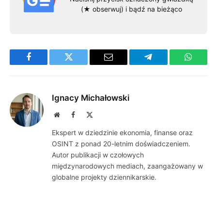
(★ obserwuj) i bądź na bieżąco
Facebook
Twitter
Email
Telegram
WhatsA
Ignacy Michałowski
Website
Facebook
X
(Twitter)
Ekspert w dziedzinie ekonomia, finanse oraz
OSINT z ponad 20-letnim doświadczeniem.
Autor publikacji w czołowych
międzynarodowych mediach, zaangażowany w
globalne projekty dziennikarskie.