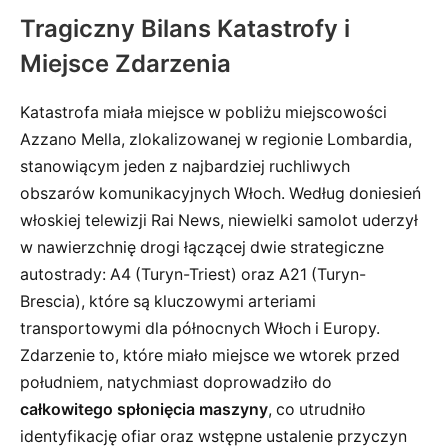
Tragiczny Bilans Katastrofy i
Miejsce Zdarzenia
Katastrofa miała miejsce w pobliżu miejscowości
Azzano Mella, zlokalizowanej w regionie Lombardia,
stanowiącym jeden z najbardziej ruchliwych
obszarów komunikacyjnych Włoch. Według doniesień
włoskiej telewizji Rai News, niewielki samolot uderzył
w nawierzchnię drogi łączącej dwie strategiczne
autostrady: A4 (Turyn-Triest) oraz A21 (Turyn-
Brescia), które są kluczowymi arteriami
transportowymi dla północnych Włoch i Europy.
Zdarzenie to, które miało miejsce we wtorek przed
południem, natychmiast doprowadziło do
całkowitego spłonięcia maszyny
, co utrudniło
identyfikację ofiar oraz wstępne ustalenie przyczyn