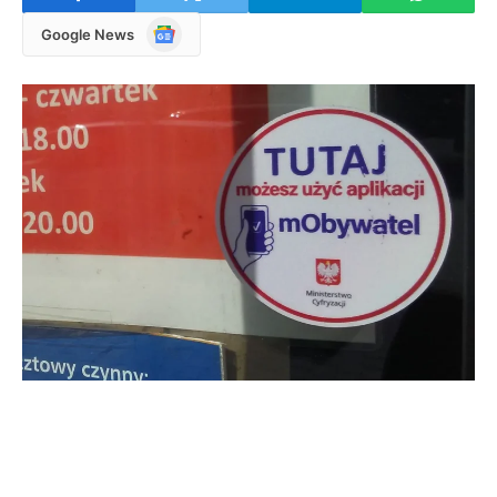
Google
Google News
News