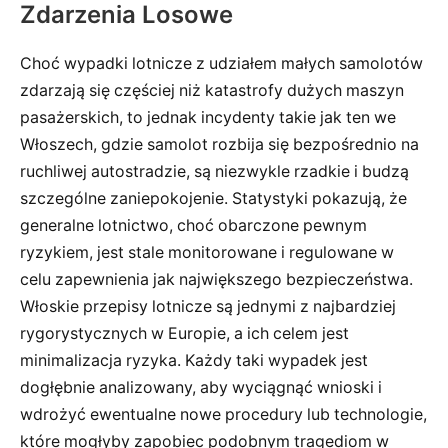
Zdarzenia Losowe
Choć wypadki lotnicze z udziałem małych samolotów
zdarzają się częściej niż katastrofy dużych maszyn
pasażerskich, to jednak incydenty takie jak ten we
Włoszech, gdzie samolot rozbija się bezpośrednio na
ruchliwej autostradzie, są niezwykle rzadkie i budzą
szczególne zaniepokojenie. Statystyki pokazują, że
generalne lotnictwo, choć obarczone pewnym
ryzykiem, jest stale monitorowane i regulowane w
celu zapewnienia jak największego bezpieczeństwa.
Włoskie przepisy lotnicze są jednymi z najbardziej
rygorystycznych w Europie, a ich celem jest
minimalizacja ryzyka. Każdy taki wypadek jest
dogłębnie analizowany, aby wyciągnąć wnioski i
wdrożyć ewentualne nowe procedury lub technologie,
które mogłyby zapobiec podobnym tragediom w