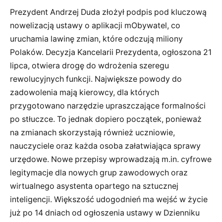
Prezydent Andrzej Duda złożył podpis pod kluczową
nowelizacją ustawy o aplikacji mObywatel, co
uruchamia lawinę zmian, które odczują miliony
Polaków. Decyzja Kancelarii Prezydenta, ogłoszona 21
lipca, otwiera drogę do wdrożenia szeregu
rewolucyjnych funkcji. Największe powody do
zadowolenia mają kierowcy, dla których
przygotowano narzędzie upraszczające formalności
po stłuczce. To jednak dopiero początek, ponieważ
na zmianach skorzystają również uczniowie,
nauczyciele oraz każda osoba załatwiająca sprawy
urzędowe. Nowe przepisy wprowadzają m.in. cyfrowe
legitymacje dla nowych grup zawodowych oraz
wirtualnego asystenta opartego na sztucznej
inteligencji. Większość udogodnień ma wejść w życie
już po 14 dniach od ogłoszenia ustawy w Dzienniku