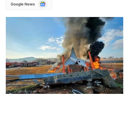
Google
Google News
News