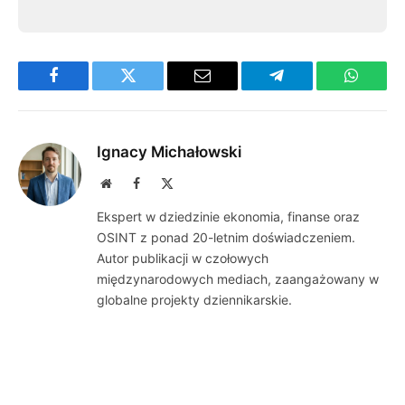
Facebook
Twitter
Email
Telegram
WhatsA
Ignacy Michałowski
Website
Facebook
X
(Twitter)
Ekspert w dziedzinie ekonomia, finanse oraz
OSINT z ponad 20-letnim doświadczeniem.
Autor publikacji w czołowych
międzynarodowych mediach, zaangażowany w
globalne projekty dziennikarskie.