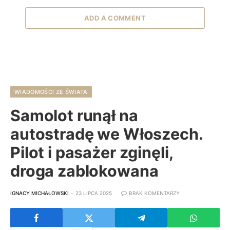
ADD A COMMENT
WIADOMOŚCI ZE ŚWIATA
Samolot runął na
autostradę we Włoszech.
Pilot i pasażer zginęli,
droga zablokowana
IGNACY MICHAŁOWSKI
23 LIPCA 2025
BRAK KOMENTARZY