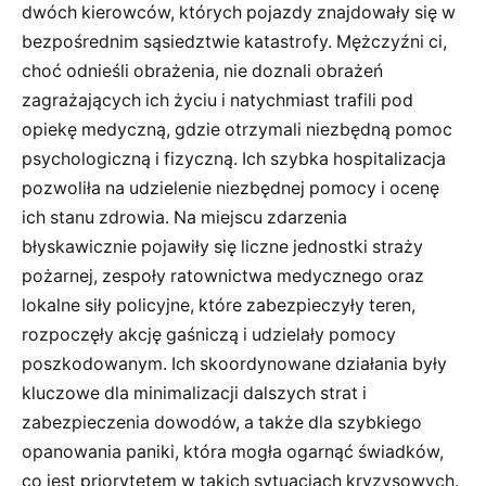
dwóch kierowców, których pojazdy znajdowały się w
bezpośrednim sąsiedztwie katastrofy. Mężczyźni ci,
choć odnieśli obrażenia, nie doznali obrażeń
zagrażających ich życiu i natychmiast trafili pod
opiekę medyczną, gdzie otrzymali niezbędną pomoc
psychologiczną i fizyczną. Ich szybka hospitalizacja
pozwoliła na udzielenie niezbędnej pomocy i ocenę
ich stanu zdrowia. Na miejscu zdarzenia
błyskawicznie pojawiły się liczne jednostki straży
pożarnej, zespoły ratownictwa medycznego oraz
lokalne siły policyjne, które zabezpieczyły teren,
rozpoczęły akcję gaśniczą i udzielały pomocy
poszkodowanym. Ich skoordynowane działania były
kluczowe dla minimalizacji dalszych strat i
zabezpieczenia dowodów, a także dla szybkiego
opanowania paniki, która mogła ogarnąć świadków,
co jest priorytetem w takich sytuacjach kryzysowych.