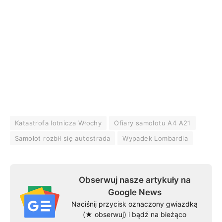
Katastrofa lotnicza Włochy
Ofiary samolotu A4 A21
Samolot rozbił się autostrada
Wypadek Lombardia
Obserwuj nasze artykuły na
Google News
Naciśnij przycisk oznaczony gwiazdką
(★ obserwuj) i bądź na bieżąco