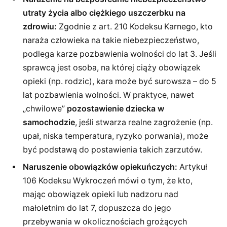
utraty życia albo ciężkiego uszczerbku na
zdrowiu:
Zgodnie z art. 210 Kodeksu Karnego, kto
naraża człowieka na takie niebezpieczeństwo,
podlega karze pozbawienia wolności do lat 3. Jeśli
sprawcą jest osoba, na której ciąży obowiązek
opieki (np. rodzic), kara może być surowsza – do 5
lat pozbawienia wolności. W praktyce, nawet
„chwilowe”
pozostawienie dziecka w
samochodzie
, jeśli stwarza realne zagrożenie (np.
upał, niska temperatura, ryzyko porwania), może
być podstawą do postawienia takich zarzutów.
Naruszenie obowiązków opiekuńczych:
Artykuł
106 Kodeksu Wykroczeń mówi o tym, że kto,
mając obowiązek opieki lub nadzoru nad
małoletnim do lat 7, dopuszcza do jego
przebywania w okolicznościach grożących