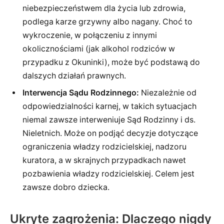
niebezpieczeństwem dla życia lub zdrowia,
podlega karze grzywny albo nagany. Choć to
wykroczenie, w połączeniu z innymi
okolicznościami (jak alkohol rodziców w
przypadku z Okuninki), może być podstawą do
dalszych działań prawnych.
Interwencja Sądu Rodzinnego:
Niezależnie od
odpowiedzialności karnej, w takich sytuacjach
niemal zawsze interweniuje Sąd Rodzinny i ds.
Nieletnich. Może on podjąć decyzje dotyczące
ograniczenia władzy rodzicielskiej, nadzoru
kuratora, a w skrajnych przypadkach nawet
pozbawienia władzy rodzicielskiej. Celem jest
zawsze dobro dziecka.
Ukryte zagrożenia: Dlaczego nigdy