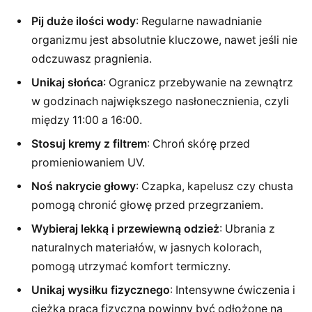
Pij duże ilości wody
: Regularne nawadnianie
organizmu jest absolutnie kluczowe, nawet jeśli nie
odczuwasz pragnienia.
Unikaj słońca
: Ogranicz przebywanie na zewnątrz
w godzinach największego nasłonecznienia, czyli
między 11:00 a 16:00.
Stosuj kremy z filtrem
: Chroń skórę przed
promieniowaniem UV.
Noś nakrycie głowy
: Czapka, kapelusz czy chusta
pomogą chronić głowę przed przegrzaniem.
Wybieraj lekką i przewiewną odzież
: Ubrania z
naturalnych materiałów, w jasnych kolorach,
pomogą utrzymać komfort termiczny.
Unikaj wysiłku fizycznego
: Intensywne ćwiczenia i
ciężka praca fizyczna powinny być odłożone na