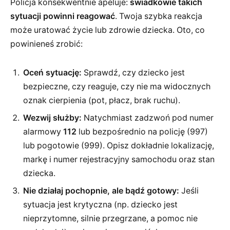
Policja konsekwentnie apeluje:
świadkowie takich
sytuacji powinni reagować
. Twoja szybka reakcja
może uratować życie lub zdrowie dziecka. Oto, co
powinieneś zrobić:
Oceń sytuację:
Sprawdź, czy dziecko jest
bezpieczne, czy reaguje, czy nie ma widocznych
oznak cierpienia (pot, płacz, brak ruchu).
Wezwij służby:
Natychmiast zadzwoń pod numer
alarmowy
112
lub bezpośrednio na policję (997)
lub pogotowie (999). Opisz dokładnie lokalizację,
markę i numer rejestracyjny samochodu oraz stan
dziecka.
Nie działaj pochopnie, ale bądź gotowy:
Jeśli
sytuacja jest krytyczna (np. dziecko jest
nieprzytomne, silnie przegrzane, a pomoc nie