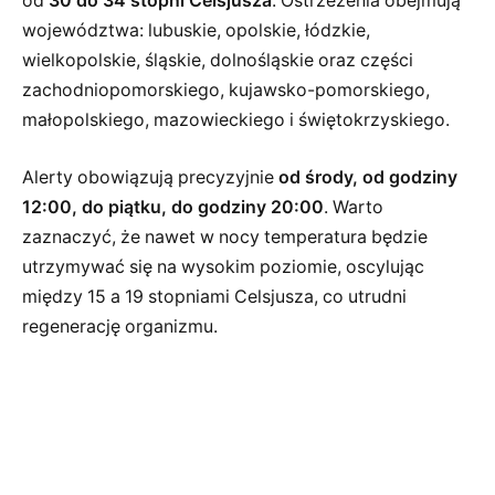
od
30 do 34 stopni Celsjusza
. Ostrzeżenia obejmują
województwa: lubuskie, opolskie, łódzkie,
wielkopolskie, śląskie, dolnośląskie oraz części
zachodniopomorskiego, kujawsko-pomorskiego,
małopolskiego, mazowieckiego i świętokrzyskiego.
Alerty obowiązują precyzyjnie
od środy, od godziny
12:00, do piątku, do godziny 20:00
. Warto
zaznaczyć, że nawet w nocy temperatura będzie
utrzymywać się na wysokim poziomie, oscylując
między 15 a 19 stopniami Celsjusza, co utrudni
regenerację organizmu.