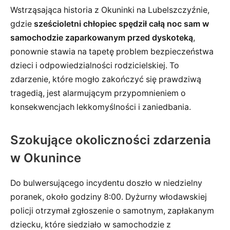
Wstrząsająca historia z Okuninki na Lubelszczyźnie,
gdzie
sześcioletni chłopiec spędził całą noc sam w
samochodzie zaparkowanym przed dyskoteką
,
ponownie stawia na tapetę problem bezpieczeństwa
dzieci i odpowiedzialności rodzicielskiej. To
zdarzenie, które mogło zakończyć się prawdziwą
tragedią, jest alarmującym przypomnieniem o
konsekwencjach lekkomyślności i zaniedbania.
Szokujące okoliczności zdarzenia
w Okunince
Do bulwersującego incydentu doszło w niedzielny
poranek, około godziny 8:00. Dyżurny włodawskiej
policji otrzymał zgłoszenie o samotnym, zapłakanym
dziecku, które siedziało w samochodzie z