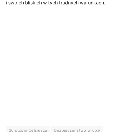
i swoich bliskich w tych trudnych warunkach.
36 stopni Celsjusza
bezpieczeństwo w upał