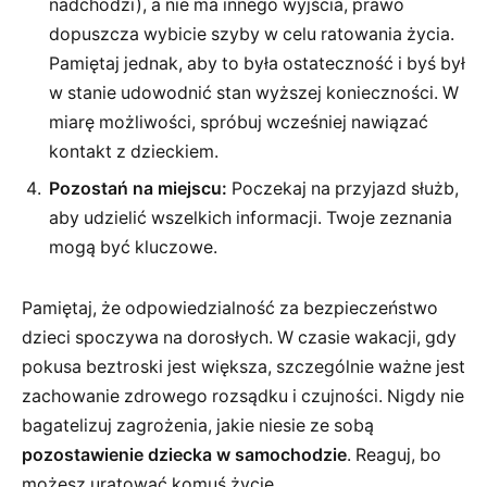
nadchodzi), a nie ma innego wyjścia, prawo
dopuszcza wybicie szyby w celu ratowania życia.
Pamiętaj jednak, aby to była ostateczność i byś był
w stanie udowodnić stan wyższej konieczności. W
miarę możliwości, spróbuj wcześniej nawiązać
kontakt z dzieckiem.
Pozostań na miejscu:
Poczekaj na przyjazd służb,
aby udzielić wszelkich informacji. Twoje zeznania
mogą być kluczowe.
Pamiętaj, że odpowiedzialność za bezpieczeństwo
dzieci spoczywa na dorosłych. W czasie wakacji, gdy
pokusa beztroski jest większa, szczególnie ważne jest
zachowanie zdrowego rozsądku i czujności. Nigdy nie
bagatelizuj zagrożenia, jakie niesie ze sobą
pozostawienie dziecka w samochodzie
. Reaguj, bo
możesz uratować komuś życie.