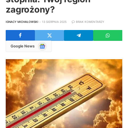
zagrożony?
IGNACY MICHAŁOWSKI
13 SIERPNIA 2025
BRAK KOMENTARZY
Google
Google News
News