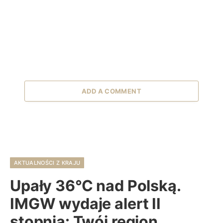
ADD A COMMENT
AKTUALNOŚCI Z KRAJU
Upały 36°C nad Polską.
IMGW wydaje alert II
stopnia: Twój region