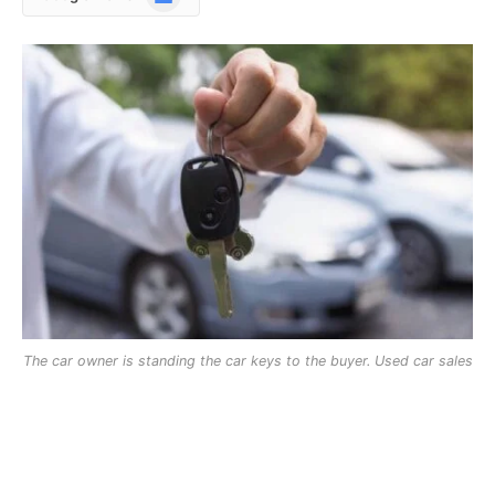
News
The car owner is standing the car keys to the buyer. Used car sales