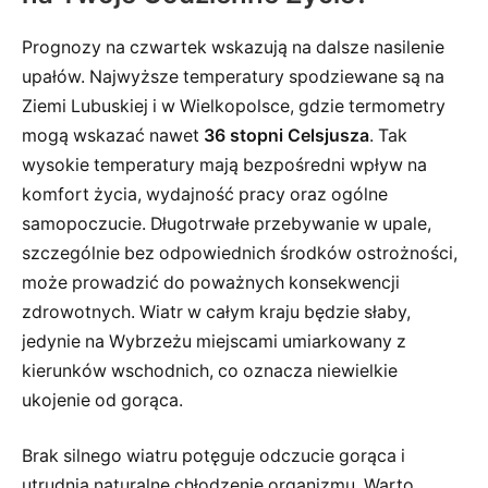
Prognozy na czwartek wskazują na dalsze nasilenie
upałów. Najwyższe temperatury spodziewane są na
Ziemi Lubuskiej i w Wielkopolsce, gdzie termometry
mogą wskazać nawet
36 stopni Celsjusza
. Tak
wysokie temperatury mają bezpośredni wpływ na
komfort życia, wydajność pracy oraz ogólne
samopoczucie. Długotrwałe przebywanie w upale,
szczególnie bez odpowiednich środków ostrożności,
może prowadzić do poważnych konsekwencji
zdrowotnych. Wiatr w całym kraju będzie słaby,
jedynie na Wybrzeżu miejscami umiarkowany z
kierunków wschodnich, co oznacza niewielkie
ukojenie od gorąca.
Brak silnego wiatru potęguje odczucie gorąca i
utrudnia naturalne chłodzenie organizmu. Warto