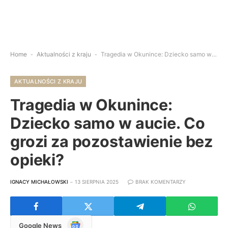
Home
-
Aktualności z kraju
-
Tragedia w Okunince: Dziecko samo w aucie. Co grozi za pozostawienie bez opieki?
AKTUALNOŚCI Z KRAJU
Tragedia w Okunince:
Dziecko samo w aucie. Co
grozi za pozostawienie bez
opieki?
IGNACY MICHAŁOWSKI
13 SIERPNIA 2025
BRAK KOMENTARZY
Google
Google News