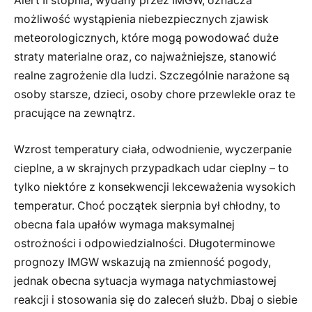
Alert II stopnia, wydany przez IMGW, oznacza
możliwość wystąpienia niebezpiecznych zjawisk
meteorologicznych, które mogą powodować duże
straty materialne oraz, co najważniejsze, stanowić
realne zagrożenie dla ludzi. Szczególnie narażone są
osoby starsze, dzieci, osoby chore przewlekle oraz te
pracujące na zewnątrz.
Wzrost temperatury ciała, odwodnienie, wyczerpanie
cieplne, a w skrajnych przypadkach udar cieplny – to
tylko niektóre z konsekwencji lekceważenia wysokich
temperatur. Choć początek sierpnia był chłodny, to
obecna fala upałów wymaga maksymalnej
ostrożności i odpowiedzialności. Długoterminowe
prognozy IMGW wskazują na zmienność pogody,
jednak obecna sytuacja wymaga natychmiastowej
reakcji i stosowania się do zaleceń służb. Dbaj o siebie