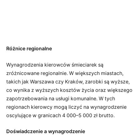
Różnice regionalne
Wynagrodzenia kierowców śmieciarek są
zróżnicowane regionalnie. W większych miastach,
takich jak Warszawa czy Kraków, zarobki są wyższe,
co wynika z wyższych kosztów życia oraz większego
zapotrzebowania na usługi komunalne. W tych
regionach kierowcy mogą liczyć na wynagrodzenie
oscylujące w granicach 4 000–5 000 zł brutto.
Doświadczenie a wynagrodzenie