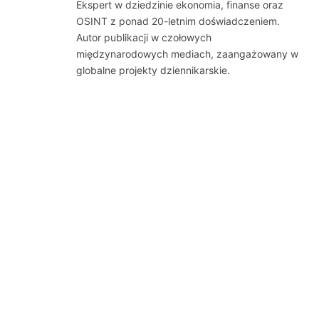
Ekspert w dziedzinie ekonomia, finanse oraz
OSINT z ponad 20-letnim doświadczeniem.
Autor publikacji w czołowych
międzynarodowych mediach, zaangażowany w
globalne projekty dziennikarskie.