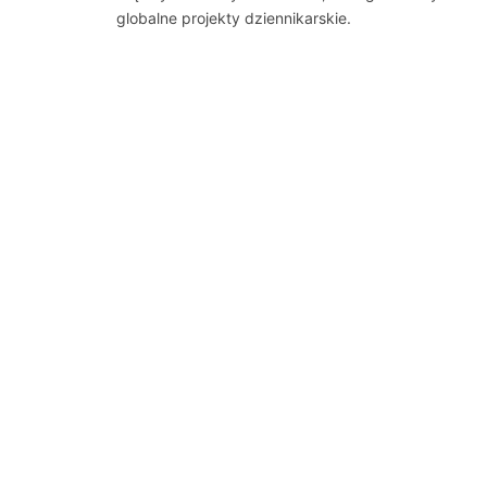
globalne projekty dziennikarskie.