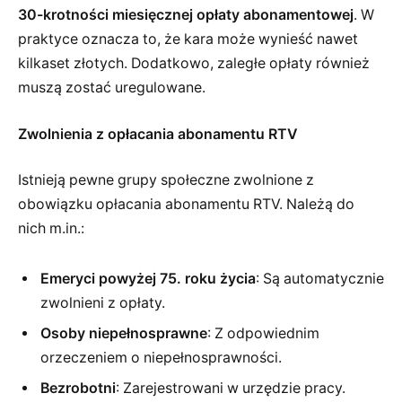
30-krotności miesięcznej opłaty abonamentowej
. W
praktyce oznacza to, że kara może wynieść nawet
kilkaset złotych. Dodatkowo, zaległe opłaty również
muszą zostać uregulowane.
Zwolnienia z opłacania abonamentu RTV
Istnieją pewne grupy społeczne zwolnione z
obowiązku opłacania abonamentu RTV. Należą do
nich m.in.:
Emeryci powyżej 75. roku życia
: Są automatycznie
zwolnieni z opłaty.
Osoby niepełnosprawne
: Z odpowiednim
orzeczeniem o niepełnosprawności.
Bezrobotni
: Zarejestrowani w urzędzie pracy.