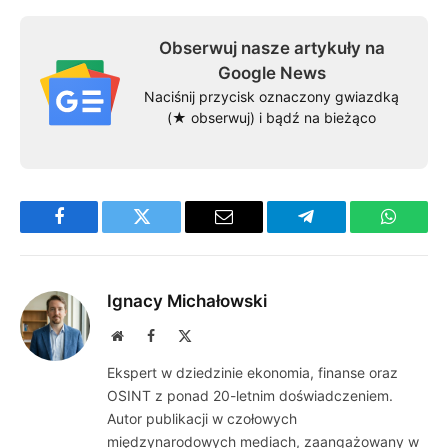
Obserwuj nasze artykuły na
Google News
Naciśnij przycisk oznaczony gwiazdką
(★ obserwuj) i bądź na bieżąco
Facebook
Twitter
Email
Telegram
WhatsA
Ignacy Michałowski
Website
Facebook
X
(Twitter)
Ekspert w dziedzinie ekonomia, finanse oraz
OSINT z ponad 20-letnim doświadczeniem.
Autor publikacji w czołowych
międzynarodowych mediach, zaangażowany w