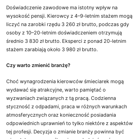
Doświadczenie zawodowe ma istotny wpływ na
wysokość pensji. Kierowcy z 4–9-letnim stażem mogą
liczyć na zarobki rzędu 3 260 zł brutto, podczas gdy
osoby z 10–20-letnim doświadczeniem otrzymują
średnio 3 830 zł brutto. Eksperci z ponad 20-letnim
stażem zarabiają około 3 980 zł brutto.
Czy warto zmienić branżę?
Choć wynagrodzenia kierowców śmieciarek mogą
wydawać się atrakcyjne, warto pamiętać o
wyzwaniach związanych z tą pracą. Codzienna
styczność z odpadami, praca w różnych warunkach
atmosferycznych oraz konieczność posiadania
odpowiednich uprawnień to tylko niektóre z aspektów
tej profesji. Decyzja o zmianie branży powinna być