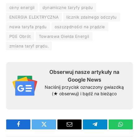
ceny energii
dynamiczne taryfy prądu
ENERGIA ELEKTRYCZNA
licznik zdalnego odczytu
nowa taryfa prądu
oszczędności na prądzie
PGE Obrót
Towarowa Giełda Energii
zmiana taryf prądu.
Obserwuj nasze artykuły na
Google News
Naciśnij przycisk oznaczony gwiazdką
(★ obserwuj) i bądź na bieżąco
Facebook
Twitter
Email
Telegram
WhatsA