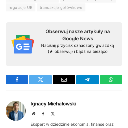
regulacje UE
transakcje gotówkowe
Obserwuj nasze artykuły na
Google News
Naciśnij przycisk oznaczony gwiazdką
(★ obserwuj) i bądź na bieżąco
Facebook
Twitter
Email
Telegram
WhatsA
Ignacy Michałowski
Website
Facebook
X
(Twitter)
Ekspert w dziedzinie ekonomia, finanse oraz