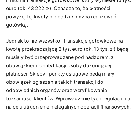
limitu na transakcje gotówkowe, który wyniesie 10 tys.
euro (ok. 43 222 zł). Oznacza to, że płatności
powyżej tej kwoty nie będzie można realizować
gotówką.
Jednak to nie wszystko. Transakcje gotówkowe na
kwotę przekraczającą 3 tys. euro (ok. 13 tys. zł) będą
musiały być przeprowadzane pod nadzorem, z
obowiązkiem identyfikacji osoby dokonującej
płatności. Sklepy i punkty usługowe będą miały
obowiązek zgłaszania takich transakcji do
odpowiednich organów oraz weryfikowania
tożsamości klientów. Wprowadzenie tych regulacji ma
na celu utrudnienie nielegalnych operacji finansowych.