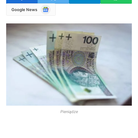
Google
Google News
News
Pieniądze