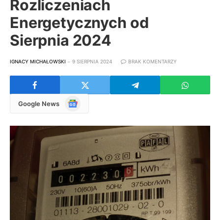
Rozliczeniach
Energetycznych od
Sierpnia 2024
IGNACY MICHAŁOWSKI
9 SIERPNIA 2024
BRAK KOMENTARZY
Google
Google News
News