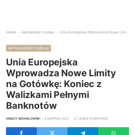
Home
-
Aktualności z kraju
-
Unia Europejska Wprowadza Nowe Limity na Gotówkę: Koniec z Walizkami Pełnymi Banknotów
AKTUALNOŚCI Z KRAJU
Unia Europejska
Wprowadza Nowe Limity
na Gotówkę: Koniec z
Walizkami Pełnymi
Banknotów
IGNACY MICHAŁOWSKI
9 SIERPNIA 2024
JEDEN KOMENTARZ