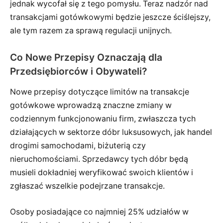
jednak wycofał się z tego pomysłu. Teraz nadzór nad
transakcjami gotówkowymi będzie jeszcze ściślejszy,
ale tym razem za sprawą regulacji unijnych.
Co Nowe Przepisy Oznaczają dla
Przedsiębiorców i Obywateli?
Nowe przepisy dotyczące limitów na transakcje
gotówkowe wprowadzą znaczne zmiany w
codziennym funkcjonowaniu firm, zwłaszcza tych
działających w sektorze dóbr luksusowych, jak handel
drogimi samochodami, biżuterią czy
nieruchomościami. Sprzedawcy tych dóbr będą
musieli dokładniej weryfikować swoich klientów i
zgłaszać wszelkie podejrzane transakcje.
Osoby posiadające co najmniej 25% udziałów w