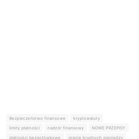
Bezpieczeństwo finansowe
kryptowaluty
limity płatności
nadzór finansowy
NOWE PRZEPISY
płatności bezgotówkowe
pranie brudnych pieniedzy